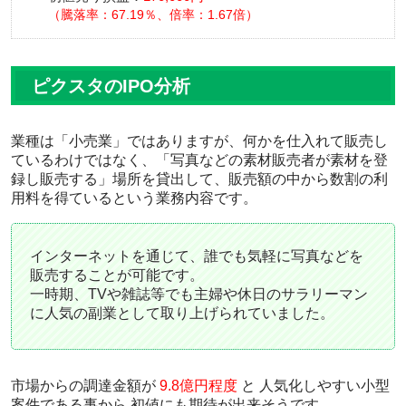
騰落率：67.19％、倍率：1.67倍
ピクスタのIPO分析
業種は「小売業」ではありますが、何かを仕入れて販売し
ているわけではなく、
「写真などの素材販売者が素材を登
録し販売する」場所を貸出して、販売額の中から数割の利
用料を得ている
という業務内容です。
インターネットを通じて、誰でも気軽に写真などを
販売することが可能です。
一時期、TVや雑誌等でも主婦や休日のサラリーマン
に人気の副業として取り上げられていました。
市場からの調達金額が
9.8億円程度
と
人気化しやすい小型
案件
である事から 初値にも期待が出来そうです。