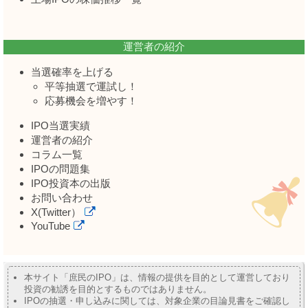
運営者の紹介
当選確率を上げる
平等抽選で運試し！
応募機会を増やす！
IPO当選実績
運営者の紹介
コラム一覧
IPOの問題集
IPO投資本の出版
お問い合わせ
X(Twitter）
YouTube
本サイト「庶民のIPO」は、情報の提供を目的として運営しており
投資の勧誘を目的とするものではありません。
IPOの抽選・申し込みに関しては、対象企業の目論見書をご確認し