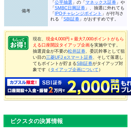
「
公平抽選
」の「
マネックス証券
」や
「
SMBC日興証券
」、抽選に外れても
備考
「
IPOチャレンジポイント
」が付与さ
れる「
SBI証券
」がおすすめです。
現在、
現金4,000円＋最大7,000ポイントがもら
える口座開設タイアップ企画
を実施中です。
抽選資金が不要の
松井証券
、委託幹事として狙
い目の
三菱UFJ eスマート証券
、そして落選し
てもポイントが貯まる
SBI証券
がタイアップ対
象です（
タイアップ企画について
）
ピクスタの決算情報