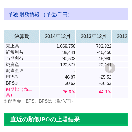
単独 財務情報 （単位/千円）
決算期
2014年12月
2013年12月
2012
売上高
1,068,758
782,322
経常利益
98,441
-46,450
当期利益
90,533
-46,980
純資産
120,577
20,444
配当金
※
-
-
EPS
※
46.87
-25.52
-
BPS
※
30.62
-20.53
-
前期比（売上
36.6％
44.3％
高）
※配当金、EPS、BPSは（単位/円）
直近の類似IPOの上場結果