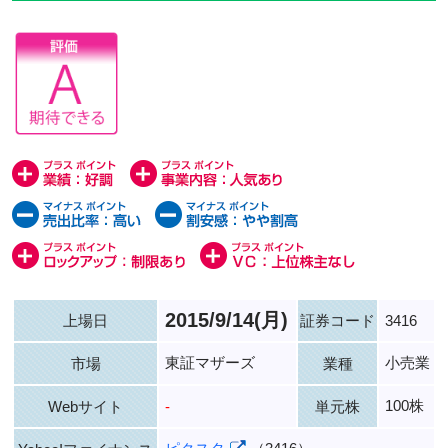
2015/9/14(月)
上場日
証券コード
3416
東証マザーズ
小売業
市場
業種
100株
Webサイト
-
単元株