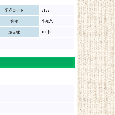
証券コード
3137
小売業
業種
100株
単元株