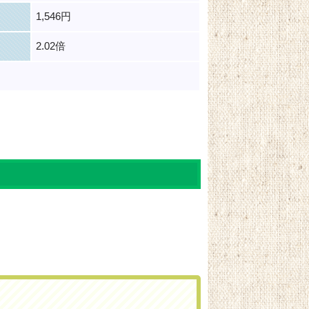
1,546円
2.02倍