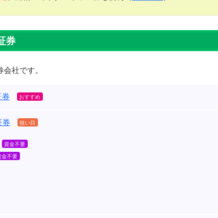
証券
券会社です。
証券
証券