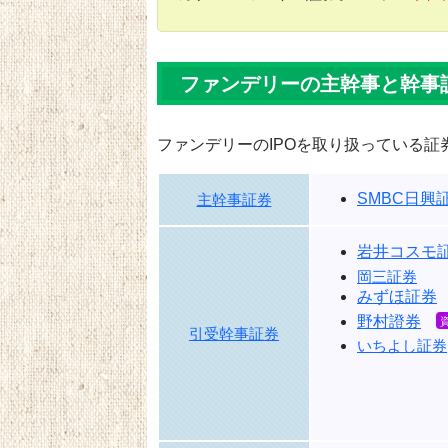
ファンデリーの主幹事と幹事
ファンデリーのIPOを取り扱っている証
SMBC日興
主幹事証券
岩井コスモ
岡三証券
みずほ証券
野村證券
引受幹事証券
いちよし証券