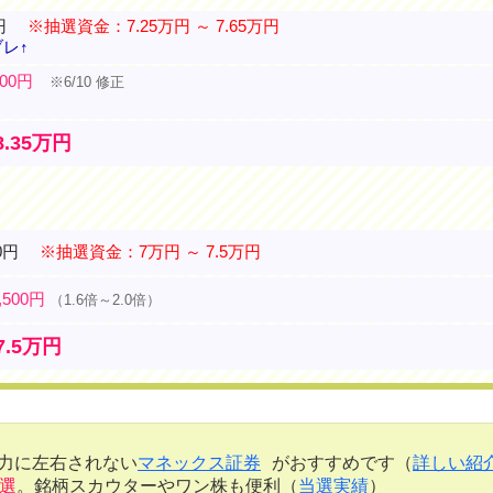
円
※抽選資金：7.25万円 ～ 7.65万円
レ↑
600円
※6/10 修正
）
8.35万円
0円
※抽選資金：7万円 ～ 7.5万円
,500円
（1.6倍～2.0倍）
7.5万円
金力に左右されない
マネックス証券
がおすすめです（
詳しい紹
当選
。銘柄スカウターやワン株も便利（
当選実績
）