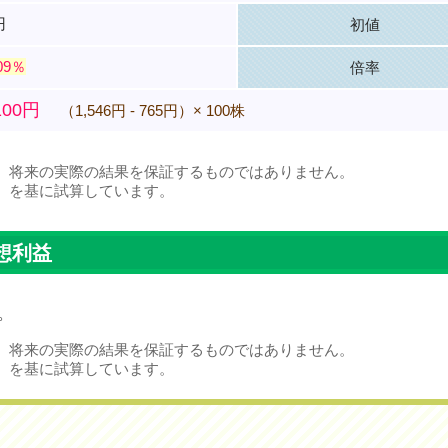
円
初値
.09％
倍率
100円
（1,546円 - 765円）× 100株
、将来の実際の結果を保証するものではありません。
）を基に試算しています。
想利益
。
、将来の実際の結果を保証するものではありません。
）を基に試算しています。