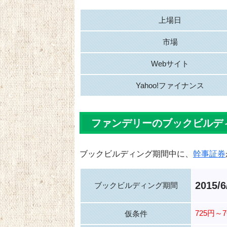
上場日
市場
Webサイト
Yahoo!ファイナンス
ファンデリーのブックビルデ
ブックビルディング期間中に、
幹事証券
2015/6
ブックビルディング期間
725円～7
仮条件