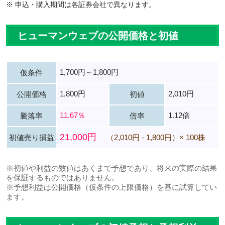
※ 申込・購入期間は各証券会社で異なります。
ヒューマンウェブの公開価格と初値
1,700円～1,800円
仮条件
1,800円
2,010円
公開価格
初値
11.67％
1.12倍
騰落率
倍率
21,000円
初値売り損益
（2,010円 - 1,800円）× 100株
※初値や利益の数値はあくまで予想であり、将来の実際の結果
を保証するものではありません。
※予想利益は公開価格（仮条件の上限価格）を基に試算してい
ます。