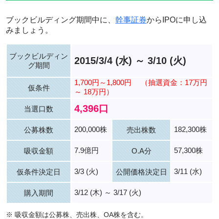
ブックビルディング期間中に、
幹事証券
からIPOに申し込
みましょう。
ブックビルディン
2015/3/4 (水) ～ 3/10 (火)
グ期間
1,700円～1,800円
（抽選資金：17万円
仮条件
～ 18万円）
4,396口
当選口数
200,000株
182,300株
公募株数
売出株数
7.9億円
57,300株
吸収金額
O.A分
3/3 (火)
3/11 (水)
仮条件決定日
公開価格決定日
3/12 (木) ～ 3/17 (火)
購入期間
※ 吸収金額は公募株、売出株、OA株を含む。