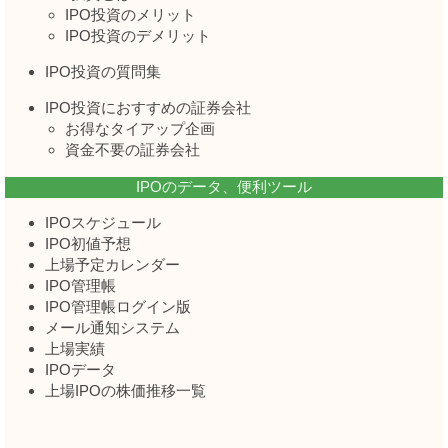
IPO投資のメリット
IPO投資のデメリット
IPO投資の質問集
IPO投資におすすめの証券会社
お得なタイアップ企画
資金不要の証券会社
IPOのデータ、便利ツール
IPOスケジュール
IPO初値予想
上場予定カレンダー
IPO管理帳
IPO管理帳ログイン版
メール通知システム
上場実績
IPOデータ
上場IPOの株価推移一覧