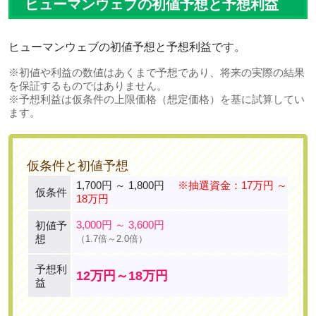
ヒューマンウェブの初値予想と予想利益
ヒューマンウェブの初値予想と予想利益です。
※初値や利益の数値はあくまで予想であり、将来の実際の結果
を保証するものではありません。
※予想利益は仮条件の上限価格（想定価格）を基に試算してい
ます。
仮条件と初値予想
1,700円 ～ 1,800円
※抽選資金：17万円 ～
仮条件
18万円
3,000円 ～ 3,600円
初値予
想
（1.7倍～2.0倍）
予想利
12万円～18万円
益