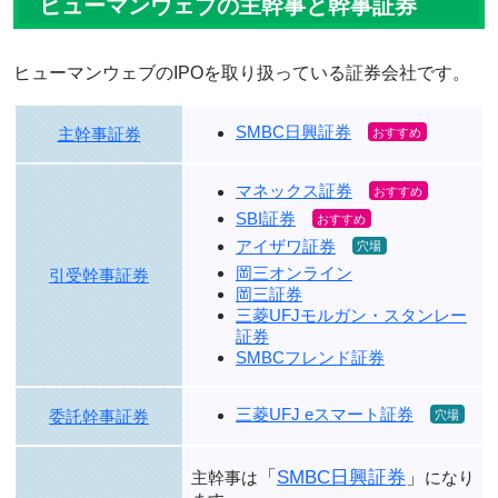
ヒューマンウェブの主幹事と幹事証券
ヒューマンウェブのIPOを取り扱っている証券会社です。
SMBC日興証券
主幹事証券
マネックス証券
SBI証券
アイザワ証券
岡三オンライン
引受幹事証券
岡三証券
三菱UFJモルガン・スタンレー
証券
SMBCフレンド証券
三菱UFJ eスマート証券
委託幹事証券
「
SMBC日興証券
」
主幹事は
になり