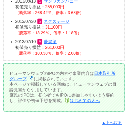
2013/09/13
サンワカンパニー
初値売り損益：
255,000円
騰落率：268.42％、倍率：3.68倍
2013/07/30
ネクステージ
初値売り損益：
31,100円
騰落率：18.29％、倍率：1.18倍
2013/07/10
夢展望
初値売り損益：
261,000円
騰落率：100.38％、倍率：2.00倍
ヒューマンウェブのIPOの内容や事業内容は
日本取引所
グループ
に掲載されています。
本ページで掲載している画像は、ヒューマンウェブの目
論見書から引用しています。
庶民のIPOは、初心者でもIPOに参加しやすいよう要約
し、評価や初値予想を掲載。
はじめての人へ
▲上へ戻る