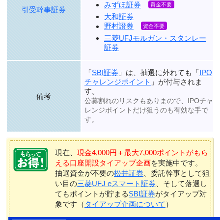
みずほ証券
引受幹事証券
大和証券
野村證券
三菱UFJモルガン・スタンレー
証券
「
SBI証券
」は、抽選に外れても「
IPO
チャレンジポイント
」が付与されま
す。
備考
公募割れのリスクもありまので、IPOチャ
レンジポイントだけ狙うのも有効な手で
す。
現在、
現金4,000円＋最大7,000ポイントがもら
える口座開設タイアップ企画
を実施中です。
抽選資金が不要の
松井証券
、委託幹事として狙
い目の
三菱UFJ eスマート証券
、そして落選し
てもポイントが貯まる
SBI証券
がタイアップ対
象です（
タイアップ企画について
）