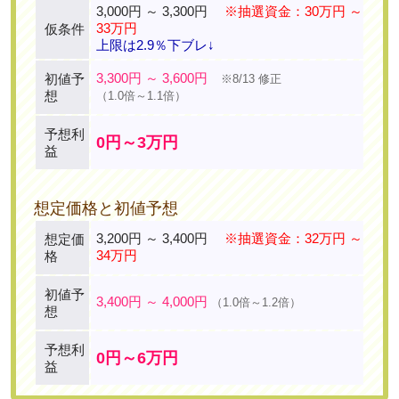
3,000円 ～ 3,300円
※抽選資金：30万円 ～
33万円
仮条件
上限は2.9％下ブレ↓
3,300円 ～ 3,600円
初値予
※8/13 修正
想
（1.0倍～1.1倍）
予想利
0円～3万円
益
想定価格と初値予想
3,200円 ～ 3,400円
※抽選資金：32万円 ～
想定価
34万円
格
初値予
3,400円 ～ 4,000円
（1.0倍～1.2倍）
想
予想利
0円～6万円
益