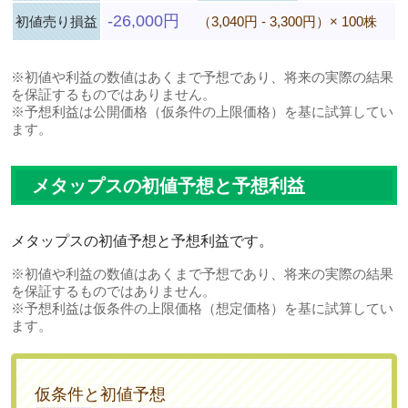
-26,000円
初値売り損益
（3,040円 - 3,300円）× 100株
※初値や利益の数値はあくまで予想であり、将来の実際の結果
を保証するものではありません。
※予想利益は公開価格（仮条件の上限価格）を基に試算してい
ます。
メタップスの初値予想と予想利益
メタップスの初値予想と予想利益です。
※初値や利益の数値はあくまで予想であり、将来の実際の結果
を保証するものではありません。
※予想利益は仮条件の上限価格（想定価格）を基に試算してい
ます。
仮条件と初値予想