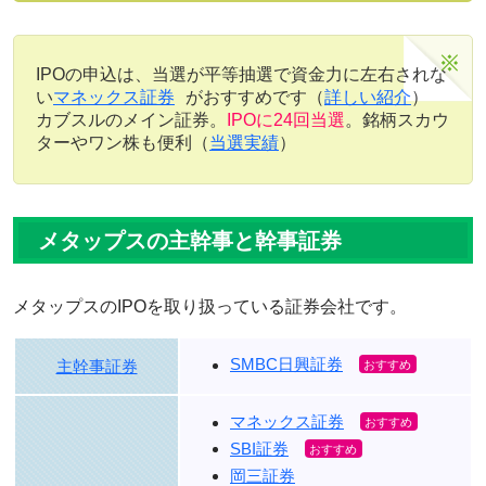
IPOの申込は、当選が平等抽選で資金力に左右されな
い
マネックス証券
がおすすめです（
詳しい紹介
）
カブスルのメイン証券。
IPOに24回当選
。銘柄スカウ
ターやワン株も便利（
当選実績
）
メタップスの主幹事と幹事証券
メタップスのIPOを取り扱っている証券会社です。
SMBC日興証券
主幹事証券
マネックス証券
SBI証券
岡三証券