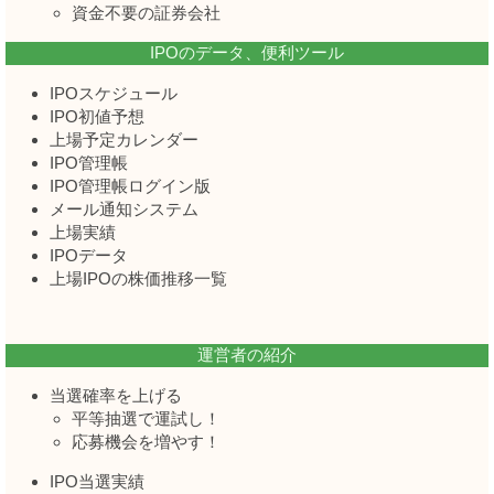
資金不要の証券会社
IPOのデータ、便利ツール
IPOスケジュール
IPO初値予想
上場予定カレンダー
IPO管理帳
IPO管理帳ログイン版
メール通知システム
上場実績
IPOデータ
上場IPOの株価推移一覧
運営者の紹介
当選確率を上げる
平等抽選で運試し！
応募機会を増やす！
IPO当選実績