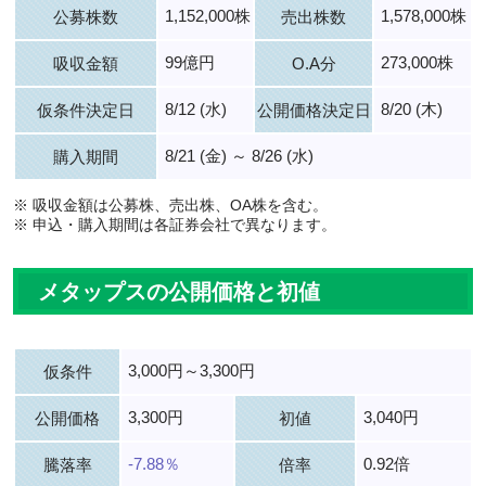
1,152,000株
1,578,000株
公募株数
売出株数
99億円
273,000株
吸収金額
O.A分
8/12 (水)
8/20 (木)
仮条件決定日
公開価格決定日
8/21 (金) ～ 8/26 (水)
購入期間
※ 吸収金額は公募株、売出株、OA株を含む。
※ 申込・購入期間は各証券会社で異なります。
メタップスの公開価格と初値
3,000円～3,300円
仮条件
3,300円
3,040円
公開価格
初値
-7.88％
0.92倍
騰落率
倍率