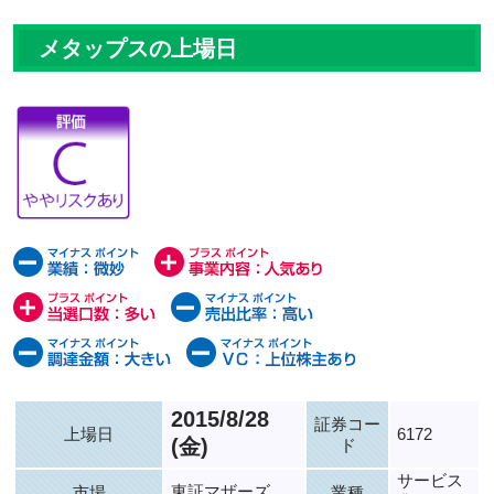
メタップスの上場日
2015/8/28
証券コー
上場日
6172
(金)
ド
サービス
東証マザーズ
市場
業種