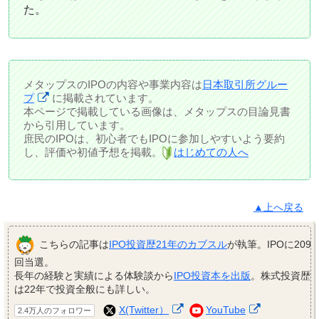
た
。
メタップスのIPOの内容や事業内容は
日本取引所グルー
プ
に掲載されています。
本ページで掲載している画像は、メタップスの目論見書
から引用しています。
庶民のIPOは、初心者でもIPOに参加しやすいよう要約
し、評価や初値予想を掲載。
はじめての人へ
▲上へ戻る
こちらの記事は
IPO投資歴21年のカブスル
が執筆。IPOに209
回当選。
長年の経験と実績による体験談から
IPO投資本を出版
。株式投資歴
は22年で投資全般にも詳しい。
X(Twitter）
YouTube
2.4万人のフォロワー