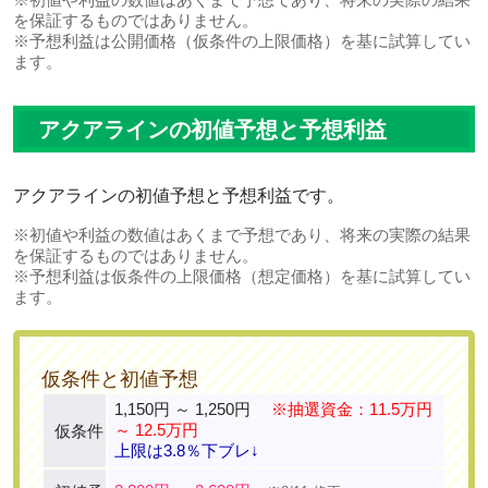
を保証するものではありません。
※予想利益は公開価格（仮条件の上限価格）を基に試算してい
ます。
アクアラインの初値予想と予想利益
アクアラインの初値予想と予想利益です。
※初値や利益の数値はあくまで予想であり、将来の実際の結果
を保証するものではありません。
※予想利益は仮条件の上限価格（想定価格）を基に試算してい
ます。
仮条件と初値予想
1,150円 ～ 1,250円
※抽選資金：11.5万円
～ 12.5万円
仮条件
上限は3.8％下ブレ↓