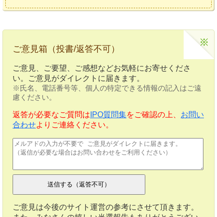
ご意見箱（投書/返答不可）
ご意見、ご要望、ご感想などお気軽にお寄せくださ
い。ご意見がダイレクトに届きます。
※氏名、電話番号等、個人の特定できる情報の記入はご遠
慮ください。
返答が必要なご質問は
IPO質問集
をご確認の上、
お問い
合わせ
よりご連絡ください。
ご意見は今後のサイト運営の参考にさせて頂きます。