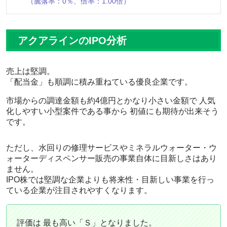
騰落率：0％、倍率：1.00倍
アクアラインのIPO分析
売上は堅調。
「配当金」も順調に積み重ねている優良企業です。
市場からの調達金額も
約4億円とかなり小さい金額
で
人気
化しやすい小型案件
である事から 初値にも期待が出来そう
です。
ただし、水回りの修理サービスやミネラルウォーター・ウ
ォーターディスペンサー販売の事業自体に目新しさはあり
ません。
IPO株では堅調な企業よりも
将来性・目新しい事業を行っ
ている企業が注目
されやすくなります。
評価は
最も高い「Ｓ」
となりました。