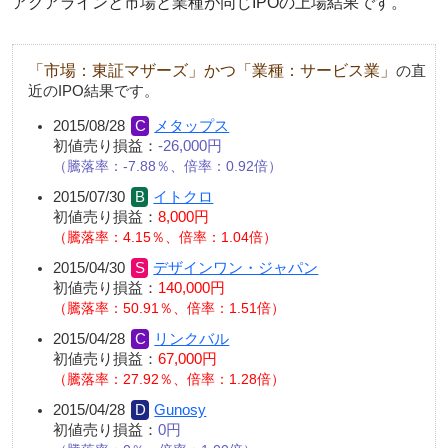
アクアラインと市場と業種が同じIPOの上場結果です。
「市場：東証マザーズ」かつ「業種：サービス業」
の直
近のIPO結果です。
2015/08/28
メタップス
初値売り損益：
-26,000円
騰落率：-7.88％、倍率：0.92倍
2015/07/30
イトクロ
初値売り損益：
8,000円
騰落率：4.15％、倍率：1.04倍
2015/04/30
デザインワン・ジャパン
初値売り損益：
140,000円
騰落率：50.91％、倍率：1.51倍
2015/04/28
リンクバル
初値売り損益：
67,000円
騰落率：27.92％、倍率：1.28倍
2015/04/28
Gunosy
初値売り損益：
0円