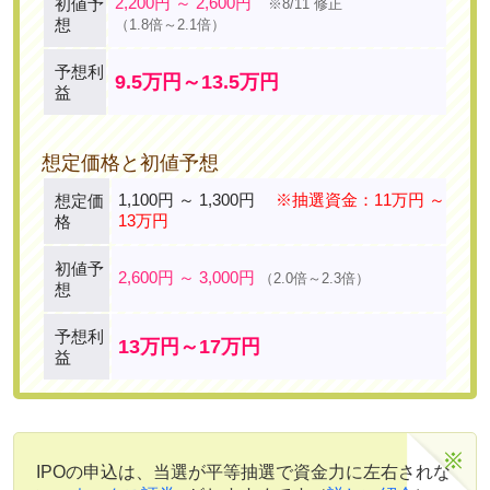
2,200円 ～ 2,600円
初値予
※8/11 修正
想
（1.8倍～2.1倍）
予想利
9.5万円～13.5万円
益
想定価格と初値予想
1,100円 ～ 1,300円
※抽選資金：11万円 ～
想定価
13万円
格
初値予
2,600円 ～ 3,000円
（2.0倍～2.3倍）
想
予想利
13万円～17万円
益
IPOの申込は、当選が平等抽選で資金力に左右されな