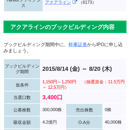
アクアライン
（6173）
ス
アクアラインのブックビルディング内容
ブックビルディング期間中に、
幹事証券
からIPOに申し込
みましょう。
ブックビルディン
2015/8/14 (金) ～ 8/20 (木)
グ期間
1,150円～1,250円
（抽選資金：11.5万円
仮条件
～ 12.5万円）
3,400口
当選口数
300,000株
0株
公募株数
売出株数
4.2億円
40,000株
吸収金額
O.A分