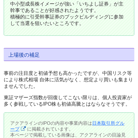
中小型成長株イメージが強い「いちよし証券」が主
幹事であることが好感されたようです。
積極的に引受幹事証券のブックビルディングに参加
して当選を狙いたいところです。
上場後の補足
事前の注目度と初値予想も高かったですが、
中国リスク等
により株式相場 自体に活気がなく
、想定より買いも集まり
ませんでした。
東証マザーズ指数が回復してこない限りは、個人投資家が
多く参戦しているIPO株も初値高騰とはならなそうです。
アクアラインのIPOの内容や事業内容は
日本取引所グル
ープ
に掲載されています。
本ページで掲載している画像は、アクアラインの目論見