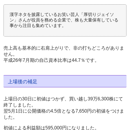
漢字ネタを披露しているお笑い芸人「厚切りジェイソ
ン」さんが役員を務める企業で、株も大量保有している
事から注目も集めています。
売上高も基本的に右肩上がりで、非の打ちどころがありま
せん。
平成26年7月期の自己資本比率は44.7％です。
上場後の補足
上場日の30日に初値はつかず、買い越し39万6,300株にて
終了しました。
翌5月1日に
公開価格の4.5倍となる7,650円
の初値をつけま
した。
初値による利益額は595,000円
になりました。