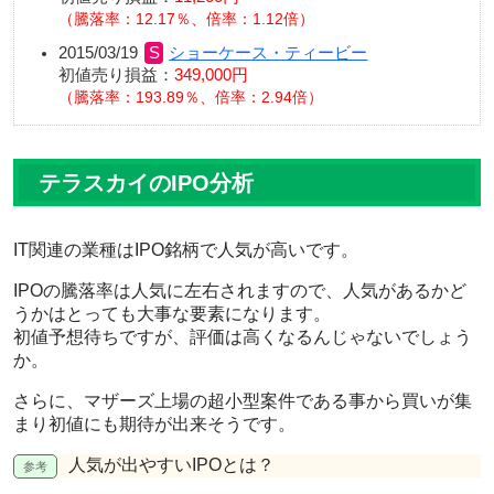
騰落率：12.17％、倍率：1.12倍
2015/03/19
ショーケース・ティービー
初値売り損益：
349,000円
騰落率：193.89％、倍率：2.94倍
テラスカイのIPO分析
IT関連の業種は
IPO銘柄で人気が高い
です。
IPOの騰落率は人気に左右されますので、
人気があるかど
うかはとっても大事な要素
になります。
初値予想待ちですが、
評価は高くなる
んじゃないでしょう
か。
さらに、マザーズ上場の超小型案件である事から買いが集
まり初値にも期待が出来そうです。
人気が出やすいIPOとは？