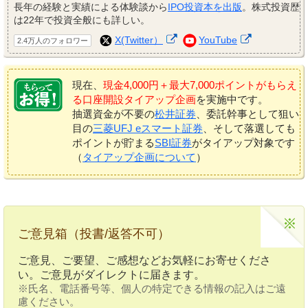
長年の経験と実績による体験談から
IPO投資本を出版
。株式投資歴
は22年で投資全般にも詳しい。
X(Twitter）
YouTube
2.4万人のフォロワー
現在、
現金4,000円＋最大7,000ポイントがもらえ
る口座開設タイアップ企画
を実施中です。
抽選資金が不要の
松井証券
、委託幹事として狙い
目の
三菱UFJ eスマート証券
、そして落選しても
ポイントが貯まる
SBI証券
がタイアップ対象です
（
タイアップ企画について
）
ご意見箱（投書/返答不可）
ご意見、ご要望、ご感想などお気軽にお寄せくださ
い。ご意見がダイレクトに届きます。
※氏名、電話番号等、個人の特定できる情報の記入はご遠
慮ください。