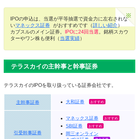
IPOの申込は、当選が平等抽選で資金力に左右されな
い
マネックス証券
がおすすめです（
詳しい紹介
）
カブスルのメイン証券。
IPOに24回当選
。銘柄スカウ
ターやワン株も便利（
当選実績
）
テラスカイの主幹事と幹事証券
テラスカイのIPOを取り扱っている証券会社です。
大和証券
主幹事証券
マネックス証券
SBI証券
引受幹事証券
岡三オンライン