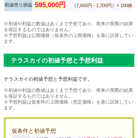
595,000円
初値売り損益
（7,650円 - 1,700円）× 100株
※初値や利益の数値はあくまで予想であり、将来の実際の結果
を保証するものではありません。
※予想利益は公開価格（仮条件の上限価格）を基に試算してい
ます。
テラスカイの初値予想と予想利益
テラスカイの初値予想と予想利益です。
※初値や利益の数値はあくまで予想であり、将来の実際の結果
を保証するものではありません。
※予想利益は仮条件の上限価格（想定価格）を基に試算してい
ます。
仮条件と初値予想