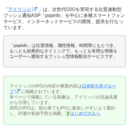
「
アイリッジ
」は、次世代O2Oを実現する位置連動型
プッシュ通知ASP「popinfo」を中心に各種スマートフォン
サービス、インターネットサービスの開発、提供を行なっ
ています。
「popinfo」は位置情報、属性情報、時間帯にもとづき、
もっとも効果的なタイミングで、もっとも有用な情報を
ユーザーへ通知するプッシュ型情報配信サービスです。
アイリッジのIPOの内容や事業内容は
日本取引所グルー
プ
に掲載されています。
本ページで掲載している画像は、アイリッジの目論見書
から引用しています。
庶民のIPOは、初心者でもIPOに参加しやすいよう要約
し、評価や初値予想を掲載。
はじめての人へ