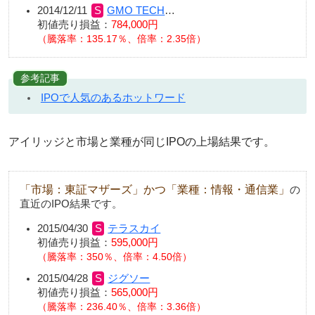
2014/12/11
GMO TECH
…
初値売り損益：
784,000円
（騰落率：135.17％、倍率：2.35倍）
参考記事
IPOで人気のあるホットワード
アイリッジと市場と業種が同じIPOの上場結果です。
「市場：東証マザーズ」かつ「業種：情報・通信業」
の
直近のIPO結果です。
2015/04/30
テラスカイ
初値売り損益：
595,000円
騰落率：350％、倍率：4.50倍
2015/04/28
ジグソー
初値売り損益：
565,000円
騰落率：236.40％、倍率：3.36倍