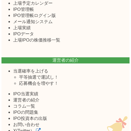
上場予定カレンダー
IPO管理帳
IPO管理帳ログイン版
メール通知システム
上場実績
IPOデータ
上場IPOの株価推移一覧
運営者の紹介
当選確率を上げる
平等抽選で運試し！
応募機会を増やす！
IPO当選実績
運営者の紹介
コラム一覧
IPOの問題集
IPO投資本の出版
お問い合わせ
X(Twitter）