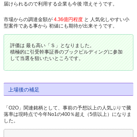
届けられるので利用する企業も今後 増えそうです。
市場からの調達金額が
4.36億円程度
と
人気化しやすい小
型案件
である事から 初値にも期待が出来そうです。
評価は
最も高い「Ｓ」
となりました。
積極的に引受幹事証券のブックビルディングに参加
して当選を狙いたいところです。
上場後の補足
「O2O」関連銘柄として、事前の予想以上の人気ぶりで騰
落率は現時点で今年No1の
400％超え（5倍以上）
になりま
した。