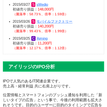
2015/03/27
sMedio
初値売り損益：
148,000円
騰落率：58.73％、倍率：1.59倍
2015/03/26
モバイルファクトリー
初値売り損益：
140,200円
騰落率：99.43％、倍率：1.99倍
2015/03/25
Aiming
初値売り損益：
11,200円
騰落率：12.17％、倍率：1.12倍
アイリッジのIPO分析
IPOで人気のある
IT関連企業
です。
売上高・経常利益 共に右肩上がり
です。
位置情報とスマートフォンのプッシュ通知を利用した「新
しいタイプの広告」
という事で、今後の利用範囲も拡大さ
れそうです。目的のユーザーに目的のタイミングで広告を