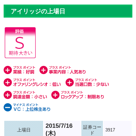
アイリッジの上場日
2015/7/16
証券コー
上場日
3917
(木)
ド