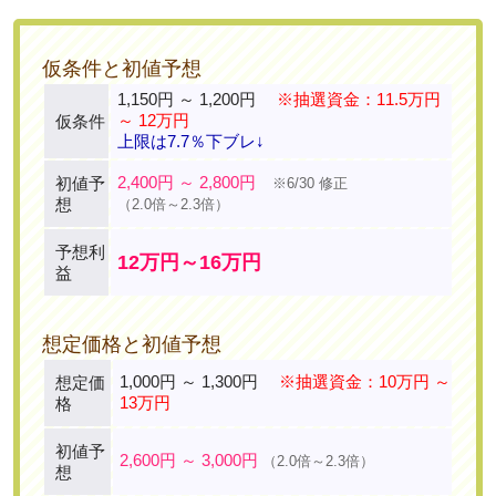
仮条件と初値予想
1,150円 ～ 1,200円
※抽選資金：11.5万円
～ 12万円
仮条件
上限は7.7％下ブレ↓
2,400円 ～ 2,800円
初値予
※6/30 修正
想
（2.0倍～2.3倍）
予想利
12万円～16万円
益
想定価格と初値予想
1,000円 ～ 1,300円
※抽選資金：10万円 ～
想定価
13万円
格
初値予
2,600円 ～ 3,000円
（2.0倍～2.3倍）
想