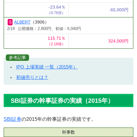
-23.64％
-65,000円
（0.76倍）
ALBERT
（3906）
2/19
公開価格：2,800円、初値：6,040円
115.71％
324,000円
（2.16倍）
参考記事
IPO 上場実績 一覧（2015年）
初値売りとは？
SBI証券の幹事証券の実績（2015年）
SBI証券
の2015年の幹事証券の実績です。
幹事数