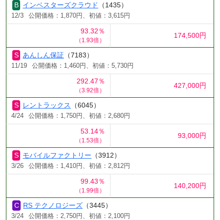
インベスターズクラウド
（1435）
12/3
公開価格：1,870円、初値：3,615円
93.32％
174,500円
（1.93倍）
あんしん保証
（7183）
11/19
公開価格：1,460円、初値：5,730円
292.47％
427,000円
（3.92倍）
レントラックス
（6045）
4/24
公開価格：1,750円、初値：2,680円
53.14％
93,000円
（1.53倍）
モバイルファクトリー
（3912）
3/26
公開価格：1,410円、初値：2,812円
99.43％
140,200円
（1.99倍）
RS テクノロジーズ
（3445）
3/24
公開価格：2,750円、初値：2,100円