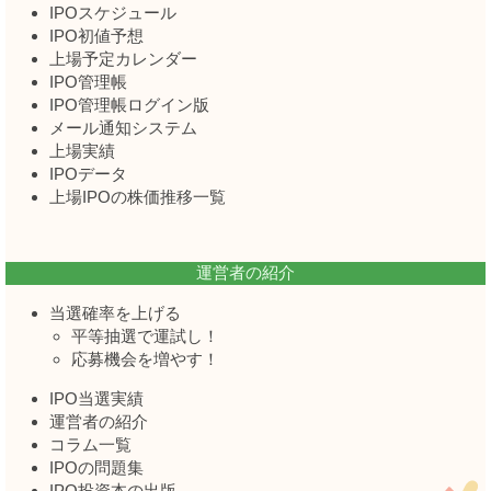
IPOスケジュール
IPO初値予想
上場予定カレンダー
IPO管理帳
IPO管理帳ログイン版
メール通知システム
上場実績
IPOデータ
上場IPOの株価推移一覧
運営者の紹介
当選確率を上げる
平等抽選で運試し！
応募機会を増やす！
IPO当選実績
運営者の紹介
コラム一覧
IPOの問題集
IPO投資本の出版