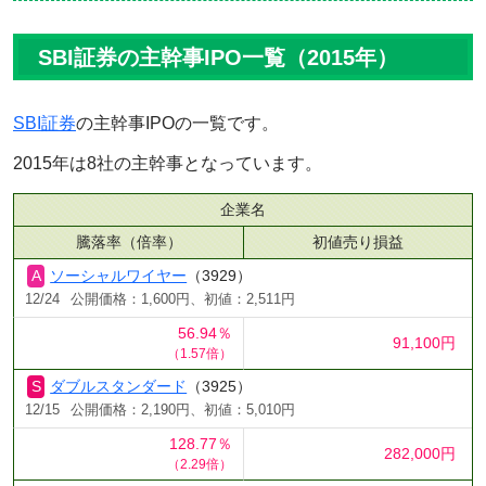
SBI証券の主幹事IPO一覧（2015年）
SBI証券
の主幹事IPOの一覧です。
2015年は8社の主幹事となっています。
企業名
騰落率（倍率）
初値売り損益
ソーシャルワイヤー
（3929）
12/24
公開価格：1,600円、初値：2,511円
56.94％
91,100円
（1.57倍）
ダブルスタンダード
（3925）
12/15
公開価格：2,190円、初値：5,010円
128.77％
282,000円
（2.29倍）