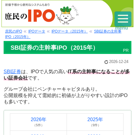
menu
庶民のIPO
IPOデータ
IPOデータ（2015年）
SBI証券の主幹事
IPO（2015年）
SBI証券の主幹事IPO（2015年）
2026-12-24
SBI証券
は、IPOで人気の高い
IT系の主幹事になることが多
い証券会社
です。
グループ会社にベンチャーキャピタルあり。
公開規模を抑えて需給的に初値が上がりやすい設計のIPO
も多いです。
2026年
2025年
（5件）
（9件）