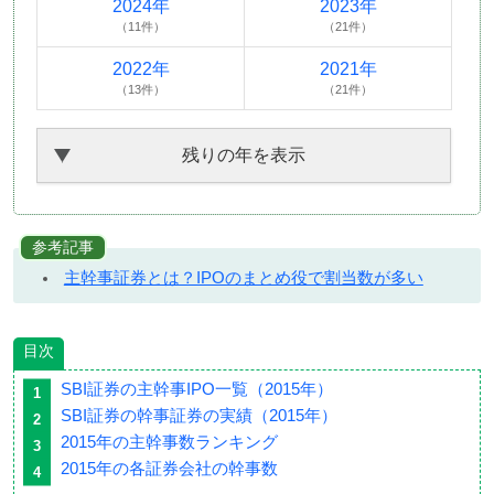
2024年
2023年
（11件）
（21件）
2022年
2021年
（13件）
（21件）
残りの年を表示
参考記事
主幹事証券とは？IPOのまとめ役で割当数が多い
目次
SBI証券の主幹事IPO一覧（2015年）
SBI証券の幹事証券の実績（2015年）
2015年の主幹事数ランキング
2015年の各証券会社の幹事数