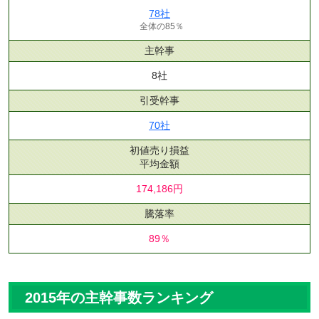
78社
全体の85％
主幹事
8社
引受幹事
70社
初値売り損益
平均金額
174,186円
騰落率
89％
2015年の主幹事数ランキング