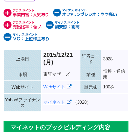
2015/12/21
証券コー
上場日
3928
(月)
ド
情報・通信
東証マザーズ
市場
業種
業
Webサイト
100株
Webサイト
単元株
Yahoo!ファイナン
マイネット
（3928）
ス
マイネットのブックビルディング内容