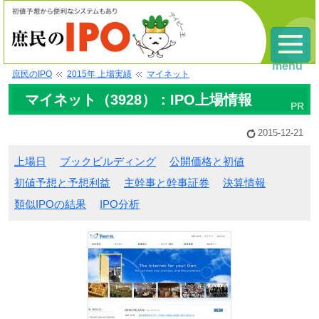
menu
庶民のIPO
2015年 上場実績
マイネット
マイネット（3928）：IPO上場情報
2015-12-21
上場日
ブックビルディング
公開価格と初値
初値予想と予想利益
主幹事と幹事証券
決算情報
類似IPOの結果
IPO分析