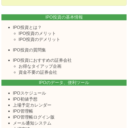
IPO投資の基本情報
IPO投資とは？
IPO投資のメリット
IPO投資のデメリット
IPO投資の質問集
IPO投資におすすめの証券会社
お得なタイアップ企画
資金不要の証券会社
IPOのデータ、便利ツール
IPOスケジュール
IPO初値予想
上場予定カレンダー
IPO管理帳
IPO管理帳ログイン版
メール通知システム