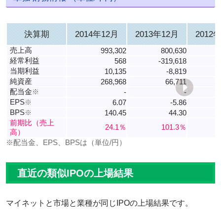
決算期
2014年12月
2013年12月
2012
売上高
993,302
800,630
経常利益
568
-319,618
当期利益
10,135
-8,819
純資産
268,968
66,711
配当金
※
-
-
EPS
※
6.07
-5.86
BPS
※
140.45
44.30
前期比（売上
24.1％
101.3％
高）
※配当金、EPS、BPSは（単位/円）
直近の類似IPOの上場結果
マイネットと市場と業種が同じIPOの上場結果です。