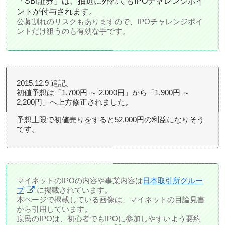
「SBI証券」は、抽選に外れてもIPOチャレンジポイ
ントが付与されます。
公募割れのリスクもありますので、IPOチャレンジポイ
ントだけ狙うのも有効な手です。
2015.12.9 追記。
初値予想は「1,700円 ～ 2,000円」から
「1,900円 ～
2,200円」へ上方修正
されました。
予想上限で初値売りをすると
52,000円の利益
になりそう
です。
マイネットのIPOの内容や事業内容は
日本取引所グルー
プ
に掲載されています。
本ページで掲載している画像は、マイネットの目論見書
から引用しています。
庶民のIPOは、初心者でもIPOに参加しやすいよう要約