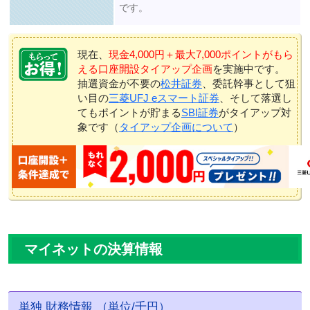
です。
現在、
現金4,000円＋最大7,000ポイントがもら
える口座開設タイアップ企画
を実施中です。
抽選資金が不要の
松井証券
、委託幹事として狙
い目の
三菱UFJ eスマート証券
、そして落選し
てもポイントが貯まる
SBI証券
がタイアップ対
象です（
タイアップ企画について
）
マイネットの決算情報
単独 財務情報 （単位/千円）