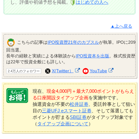
し、評価や初値予想を掲載。
はじめての人へ
▲上へ戻る
こちらの記事は
IPO投資歴21年のカブスル
が執筆。IPOに209
回当選。
長年の経験と実績による体験談から
IPO投資本を出版
。株式投資歴
は22年で投資全般にも詳しい。
X(Twitter）
YouTube
2.4万人のフォロワー
現在、
現金4,000円＋最大7,000ポイントがもらえ
る口座開設タイアップ企画
を実施中です。
抽選資金が不要の
松井証券
、委託幹事として狙い
目の
三菱UFJ eスマート証券
、そして落選しても
ポイントが貯まる
SBI証券
がタイアップ対象です
（
タイアップ企画について
）