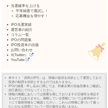
当選確率を上げる
平等抽選で運試し！
応募機会を増やす！
IPO当選実績
運営者の紹介
コラム一覧
IPOの問題集
IPO投資本の出版
お問い合わせ
X(Twitter）
YouTube
本サイト「庶民のIPO」は、情報の提供を目的として運営しており
投資の勧誘を目的とするものではありません。
IPOの抽選・申し込みに関しては、対象企業の目論見書をご確認し
自己責任にて行なってください。
情報の掲載にあたっては慎重を期しておりますが正確性を保証す
るものではありません。掲載している情報については各Webサイ
トにて最新情報をご確認ください。これらの情報に基づいて被っ
たいかなる損害について一切の責任を負いません。