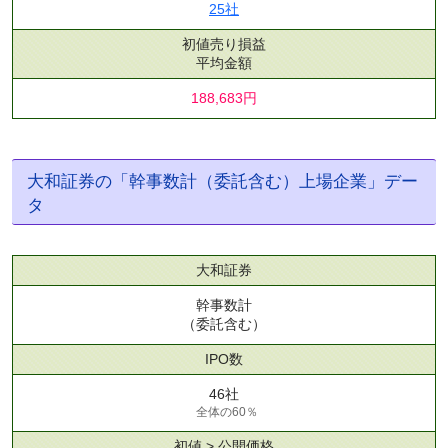
25社
初値売り損益
平均金額
188,683円
大和証券の「幹事数計（委託含む）上場企業」デー
タ
大和証券
幹事数計
（委託含む）
IPO数
46社
全体の60％
初値 > 公開価格