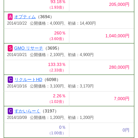
93.18％
205,000円
（1.93倍）
オプティム
（3694）
2014/10/22
公開価格：4,000円、初値：14,400円
260％
1,040,000円
（3.60倍）
GMO リサーチ
（3695）
2014/10/21
公開価格：2,100円、初値：4,900円
133.33％
280,000円
（2.33倍）
リクルートHD
（6098）
2014/10/16
公開価格：3,100円、初値：3,170円
2.26％
7,000円
（1.02倍）
すかいらーく
（3197）
2014/10/09
公開価格：1,200円、初値：1,200円
0％
0円
（1.00倍）