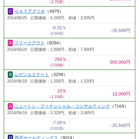
（2.70倍）
ＯＡＴアグリオ
（4979）
2014/06/25
公開価格：4,200円、初値：3,935円
-6.31％
-26,500円
（0.94倍）
フリークアウト
（6094）
2014/06/24
公開価格：2,000円、初値：7,000円
250％
500,000円
（3.50倍）
ムゲンエステート
（3299）
2014/06/18
公開価格：1,200円、初値：1,320円
10％
12,000円
（1.10倍）
ニュートン・フィナンシャル・コンサルティング
（7169）
2014/06/16
公開価格：3,320円、初値：3,065円
-7.68％
-25,500円
（0.92倍）
西武ホールディングス
（9024）