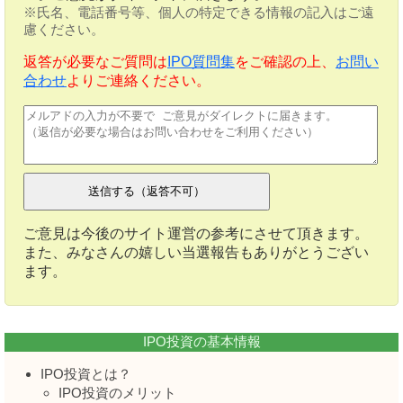
※氏名、電話番号等、個人の特定できる情報の記入はご遠
慮ください。
返答が必要なご質問は
IPO質問集
をご確認の上、
お問い
合わせ
よりご連絡ください。
ご意見は今後のサイト運営の参考にさせて頂きます。
また、みなさんの嬉しい当選報告もありがとうござい
ます。
IPO投資の基本情報
IPO投資とは？
IPO投資のメリット