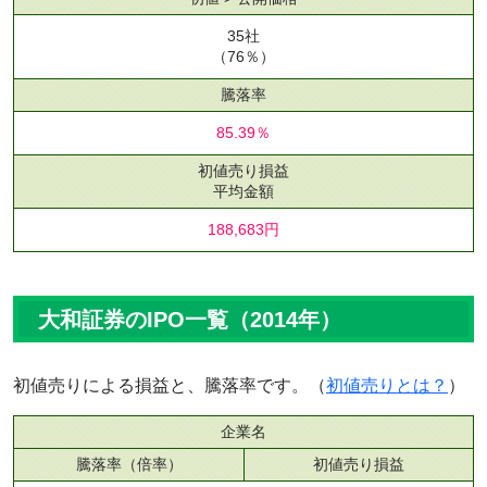
35社
（76％）
騰落率
85.39％
初値売り損益
平均金額
188,683円
大和証券のIPO一覧（2014年）
初値売りによる損益と、騰落率です。（
初値売りとは？
）
企業名
騰落率（倍率）
初値売り損益