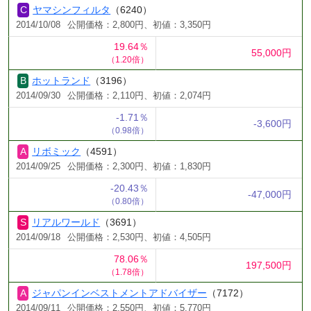
ヤマシンフィルタ
（6240）
2014/10/08
公開価格：2,800円、初値：3,350円
19.64％
55,000円
（1.20倍）
ホットランド
（3196）
2014/09/30
公開価格：2,110円、初値：2,074円
-1.71％
-3,600円
（0.98倍）
リボミック
（4591）
2014/09/25
公開価格：2,300円、初値：1,830円
-20.43％
-47,000円
（0.80倍）
リアルワールド
（3691）
2014/09/18
公開価格：2,530円、初値：4,505円
78.06％
197,500円
（1.78倍）
ジャパンインベストメントアドバイザー
（7172）
2014/09/11
公開価格：2,550円、初値：5,770円