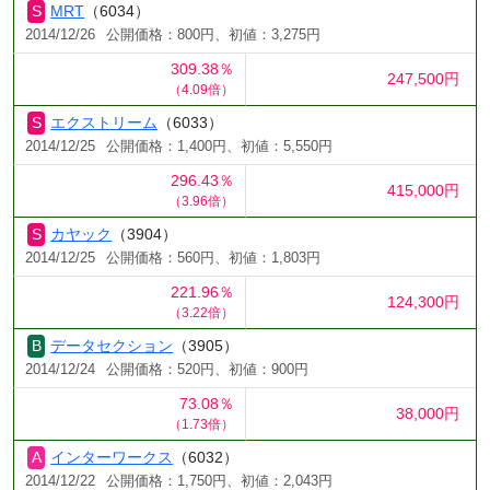
MRT
（6034）
2014/12/26
公開価格：800円、初値：3,275円
309.38％
247,500円
（4.09倍）
エクストリーム
（6033）
2014/12/25
公開価格：1,400円、初値：5,550円
296.43％
415,000円
（3.96倍）
カヤック
（3904）
2014/12/25
公開価格：560円、初値：1,803円
221.96％
124,300円
（3.22倍）
データセクション
（3905）
2014/12/24
公開価格：520円、初値：900円
73.08％
38,000円
（1.73倍）
インターワークス
（6032）
2014/12/22
公開価格：1,750円、初値：2,043円