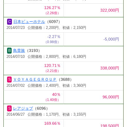
126.27％
322,000円
（2.26倍）
日本ビューホテル
（6097）
2014/07/23
公開価格：2,200円、初値：2,150円
-2.27％
-5,000円
（0.98倍）
鳥貴族
（3193）
2014/07/10
公開価格：2,800円、初値：6,180円
120.71％
338,000円
（2.21倍）
ＶＯＹＡＧＥＧＲＯＵＰ
（3688）
2014/07/02
公開価格：2,400円、初値：3,360円
40％
96,000円
（1.40倍）
レアジョブ
（6096）
2014/06/27
公開価格：1,170円、初値：3,155円
169.66％
198,500円