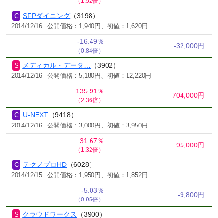
（1.52倍）
SFPダイニング
（3198）
2014/12/16
公開価格：1,940円、初値：1,620円
-16.49％
-32,000円
（0.84倍）
メディカル・データ…
（3902）
2014/12/16
公開価格：5,180円、初値：12,220円
135.91％
704,000円
（2.36倍）
U-NEXT
（9418）
2014/12/16
公開価格：3,000円、初値：3,950円
31.67％
95,000円
（1.32倍）
テクノプロHD
（6028）
2014/12/15
公開価格：1,950円、初値：1,852円
-5.03％
-9,800円
（0.95倍）
クラウドワークス
（3900）