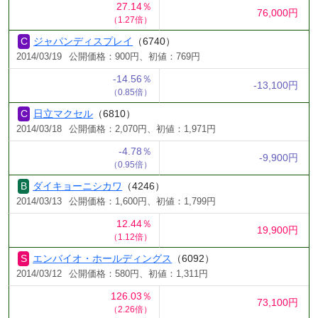
27.14％
76,000円
（1.27倍）
ジャパンディスプレイ
（6740）
2014/03/19
公開価格：900円、初値：769円
-14.56％
-13,100円
（0.85倍）
日立マクセル
（6810）
2014/03/18
公開価格：2,070円、初値：1,971円
-4.78％
-9,900円
（0.95倍）
ダイキョーニシカワ
（4246）
2014/03/13
公開価格：1,600円、初値：1,799円
12.44％
19,900円
（1.12倍）
エンバイオ・ホールディングス
（6092）
2014/03/12
公開価格：580円、初値：1,311円
126.03％
73,100円
（2.26倍）