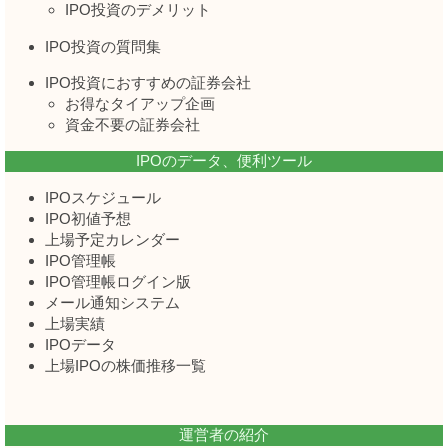
IPO投資のデメリット
IPO投資の質問集
IPO投資におすすめの証券会社
お得なタイアップ企画
資金不要の証券会社
IPOのデータ、便利ツール
IPOスケジュール
IPO初値予想
上場予定カレンダー
IPO管理帳
IPO管理帳ログイン版
メール通知システム
上場実績
IPOデータ
上場IPOの株価推移一覧
運営者の紹介