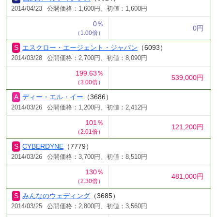
2014/04/23
公開価格：1,600円、初値：1,600円
0％
0円
（1.00倍）
エスクロー・エージェント・ジャパン
（6093）
2014/03/28
公開価格：2,700円、初値：8,090円
199.63％
539,000円
（3.00倍）
ディー・エル・イー
（3686）
2014/03/26
公開価格：1,200円、初値：2,412円
101％
121,200円
（2.01倍）
CYBERDYNE
（7779）
2014/03/26
公開価格：3,700円、初値：8,510円
130％
481,000円
（2.30倍）
みんなのウェディング
（3685）
2014/03/25
公開価格：2,800円、初値：3,560円