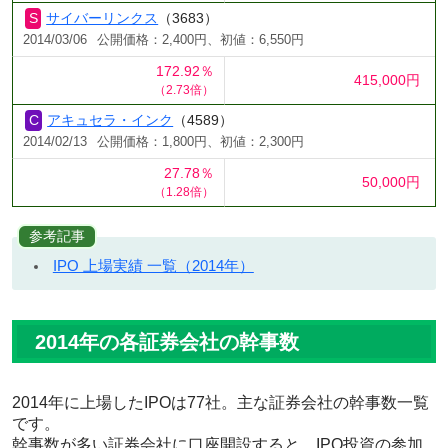
サイバーリンクス
（3683）
2014/03/06
公開価格：2,400円、初値：6,550円
172.92％
415,000円
（2.73倍）
アキュセラ・インク
（4589）
2014/02/13
公開価格：1,800円、初値：2,300円
27.78％
50,000円
（1.28倍）
参考記事
IPO 上場実績 一覧（2014年）
2014年の各証券会社の幹事数
2014年に上場したIPOは77社。主な証券会社の幹事数一覧
です。
幹事数が多い証券会社に口座開設すると、IPO投資の参加