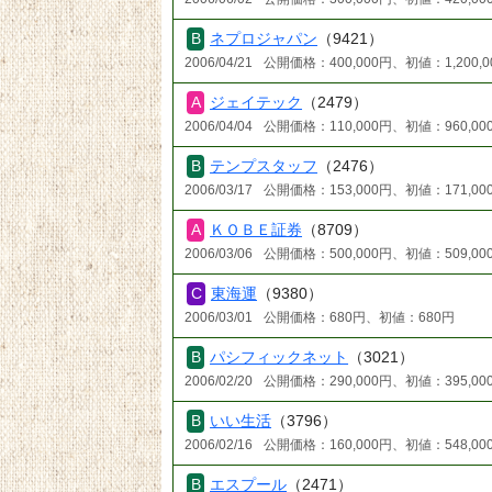
ネプロジャパン
（9421）
2006/04/21
公開価格：400,000円、初値：1,200,0
ジェイテック
（2479）
2006/04/04
公開価格：110,000円、初値：960,00
テンプスタッフ
（2476）
2006/03/17
公開価格：153,000円、初値：171,00
ＫＯＢＥ証券
（8709）
2006/03/06
公開価格：500,000円、初値：509,00
東海運
（9380）
2006/03/01
公開価格：680円、初値：680円
パシフィックネット
（3021）
2006/02/20
公開価格：290,000円、初値：395,00
いい生活
（3796）
2006/02/16
公開価格：160,000円、初値：548,00
エスプール
（2471）