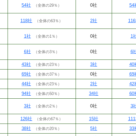
54社
0社
54
（
全体の29％
）
118社
2社
11
（
全体の63％
）
1社
0社
1
（
全体の1％
）
6社
0社
6
（
全体の3％
）
43社
3社
40
（
全体の23％
）
69社
0社
69
（
全体の37％
）
44社
2社
42
（
全体の23％
）
94社
34社
60
（
全体の50％
）
3社
0社
3
（
全体の2％
）
126社
15社
11
（
全体の67％
）
38社
5社
33
（
全体の20％
）