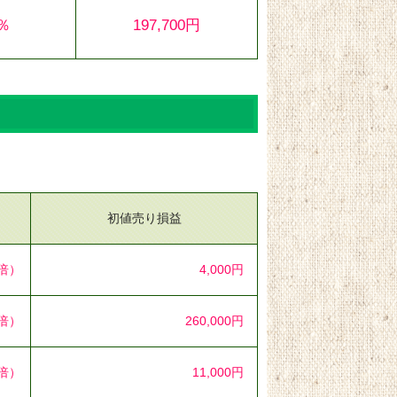
6％
197,700円
初値売り損益
4倍）
4,000円
0倍）
260,000円
7倍）
11,000円