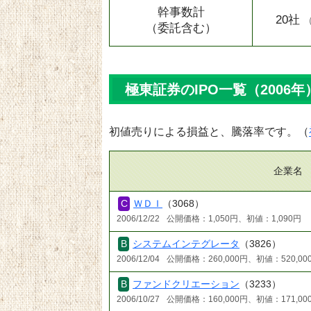
幹事数計
20社
（委託含む）
極東証券のIPO一覧（2006年
初値売りによる損益と、騰落率です。（
企業名
ＷＤＩ
（3068）
2006/12/22
公開価格：1,050円、初値：1,090円
システムインテグレータ
（3826）
2006/12/04
公開価格：260,000円、初値：520,00
ファンドクリエーション
（3233）
2006/10/27
公開価格：160,000円、初値：171,00