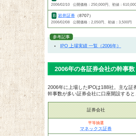
2006/02/10
公開価格：250,000円、初値：610,00
岩井証券
（8707）
2006/02/08
公開価格：2,050円、初値：3,500円
参考記事
IPO 上場実績 一覧（2006年）
2006年の各証券会社の幹事数
2006年に上場したIPOは188社。主
幹事数が多い証券会社に口座開設すると
証券会社
平等抽選
マネックス証券