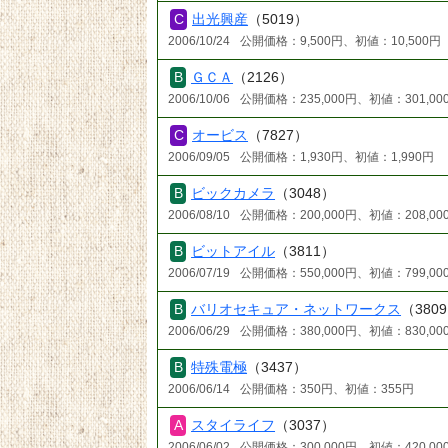
出光興産
（5019）
2006/10/24
公開価格：9,500円、初値：10,500円
ＧＣＡ
（2126）
2006/10/06
公開価格：235,000円、初値：301,00
オービス
（7827）
2006/09/05
公開価格：1,930円、初値：1,990円
ビックカメラ
（3048）
2006/08/10
公開価格：200,000円、初値：208,00
ビットアイル
（3811）
2006/07/19
公開価格：550,000円、初値：799,00
バリオセキュア・ネットワークス
（380
2006/06/29
公開価格：380,000円、初値：830,00
特殊電極
（3437）
2006/06/14
公開価格：350円、初値：355円
スタイライフ
（3037）
2006/06/02
公開価格：300,000円、初値：420,00