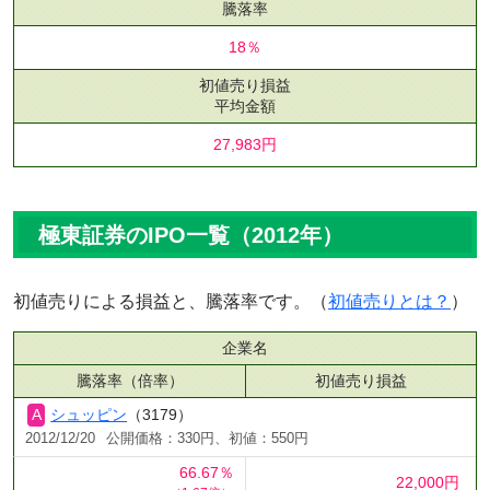
騰落率
18％
初値売り損益
平均金額
27,983円
極東証券のIPO一覧（2012年）
初値売りによる損益と、騰落率です。（
初値売りとは？
）
企業名
騰落率（倍率）
初値売り損益
シュッピン
（3179）
2012/12/20
公開価格：330円、初値：550円
66.67％
22,000円