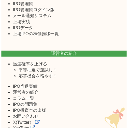
IPO管理帳
IPO管理帳ログイン版
メール通知システム
上場実績
IPOデータ
上場IPOの株価推移一覧
運営者の紹介
当選確率を上げる
平等抽選で運試し！
応募機会を増やす！
IPO当選実績
運営者の紹介
コラム一覧
IPOの問題集
IPO投資本の出版
お問い合わせ
X(Twitter）
YouTube