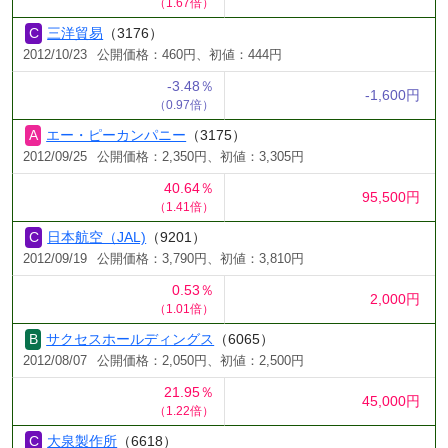
（1.67倍）
三洋貿易
（3176）
2012/10/23
公開価格：460円、初値：444円
-3.48％
-1,600円
（0.97倍）
エー・ピーカンパニー
（3175）
2012/09/25
公開価格：2,350円、初値：3,305円
40.64％
95,500円
（1.41倍）
日本航空（JAL)
（9201）
2012/09/19
公開価格：3,790円、初値：3,810円
0.53％
2,000円
（1.01倍）
サクセスホールディングス
（6065）
2012/08/07
公開価格：2,050円、初値：2,500円
21.95％
45,000円
（1.22倍）
大泉製作所
（6618）