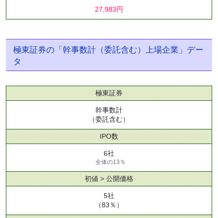
27,983円
極東証券の「幹事数計（委託含む）上場企業」デー
タ
極東証券
幹事数計
（委託含む）
IPO数
6社
全体の13％
初値 > 公開価格
5社
（83％）