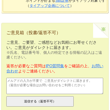
ポイントが貯まる
SBI証券
がタイアップ対象です
（
タイアップ企画について
）
ご意見箱（投書/返答不可）
ご意見、ご要望、ご感想などお気軽にお寄せくださ
い。ご意見がダイレクトに届きます。
※氏名、電話番号等、個人の特定できる情報の記入はご遠
慮ください。
返答が必要なご質問は
IPO質問集
をご確認の上、
お問い
合わせ
よりご連絡ください。