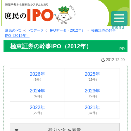
menu
庶民のIPO
IPOデータ
IPOデータ（2012年）
極東証券の幹事
IPO（2012年）
極東証券の幹事IPO（2012年）
2012-12-20
2026年
2025年
（6件）
（16件）
2024年
2023年
（32件）
（27件）
2022年
2021年
（22件）
（37件）
残りの年を表示