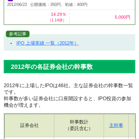
2012/06/22
公開価格：350円、初値：400円
14.29％
5,000円
（1.14倍）
参考記事
IPO 上場実績 一覧（2012年）
2012年の各証券会社の幹事数
2012年に上場したIPOは46社。主な証券会社の幹事数一覧
です。
幹事数が多い証券会社に口座開設すると、IPO投資の参加
機会が増えます。
幹事数計
証券会社
主幹事
（委託含む）