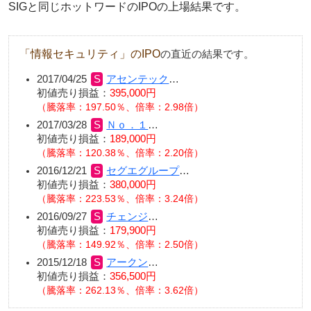
SIGと同じホットワードのIPOの上場結果です。
「情報セキュリティ」のIPO
の直近の結果です。
2017/04/25
アセンテック
…
初値売り損益：
395,000円
（騰落率：197.50％、倍率：2.98倍）
2017/03/28
Ｎｏ．１
…
初値売り損益：
189,000円
（騰落率：120.38％、倍率：2.20倍）
2016/12/21
セグエグループ
…
初値売り損益：
380,000円
（騰落率：223.53％、倍率：3.24倍）
2016/09/27
チェンジ
…
初値売り損益：
179,900円
（騰落率：149.92％、倍率：2.50倍）
2015/12/18
アークン
…
初値売り損益：
356,500円
（騰落率：262.13％、倍率：3.62倍）