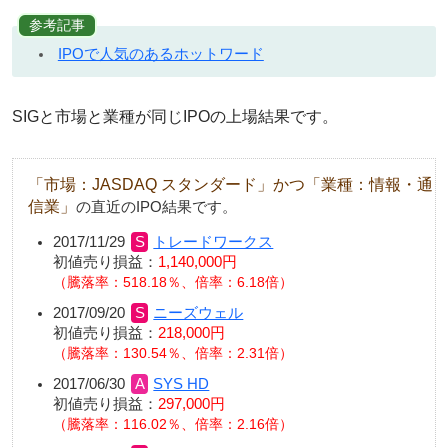
参考記事
IPOで人気のあるホットワード
SIGと市場と業種が同じIPOの上場結果です。
「市場：JASDAQ スタンダード」かつ「業種：情報・通
信業」
の直近のIPO結果です。
2017/11/29
トレードワークス
初値売り損益：
1,140,000円
騰落率：518.18％、倍率：6.18倍
2017/09/20
ニーズウェル
初値売り損益：
218,000円
騰落率：130.54％、倍率：2.31倍
2017/06/30
SYS HD
初値売り損益：
297,000円
騰落率：116.02％、倍率：2.16倍