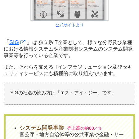
公式サイトより
「
SIG
」
は 独立系IT企業として、様々な分野及び業種
における
情報システムや産業制御システムのシステム開発
事業等
を行っている企業です。
また、それらを支える
ITインフラソリューション及びセキ
ュリティサービス
にも積極的に取り組んでいます。
SIGの社名の読み方は「エス・アイ・ジー」です。
システム開発事業
売上高の約80.4％
官公庁・地方自治体等の公共事業や金融・サー