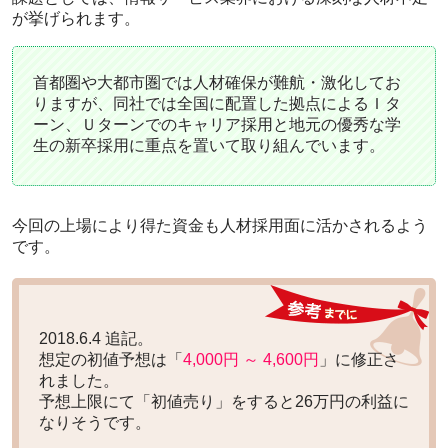
が挙げられます。
首都圏や大都市圏では人材確保が難航・激化してお
りますが、同社では全国に配置した拠点によるＩタ
ーン、Ｕターンでのキャリア採用と地元の優秀な学
生の新卒採用に重点を置いて取り組んでいます。
今回の上場により得た資金も人材採用面に活かされるよう
です。
2018.6.4 追記。
想定の初値予想は「
4,000円 ～ 4,600円
」に修正さ
れました。
予想上限にて「初値売り」をすると
26万円の利益
に
なりそうです。