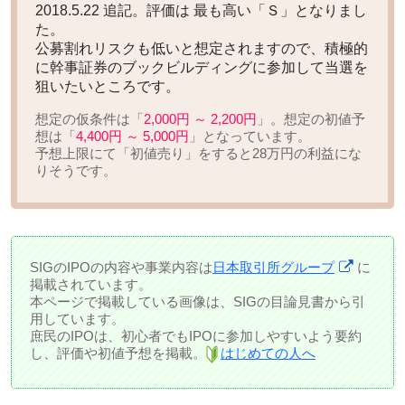
2018.5.22 追記。評価は
最も高い「Ｓ」
となりまし
た。
公募割れリスクも低いと想定されますので、積極的
に幹事証券のブックビルディングに参加して当選を
狙いたいところです。
想定の仮条件は「
2,000円 ～ 2,200円
」。想定の初値予
想は「
4,400円 ～ 5,000円
」となっています。
予想上限にて「初値売り」をすると
28万円の利益
にな
りそうです。
SIGのIPOの内容や事業内容は
日本取引所グループ
に
掲載されています。
本ページで掲載している画像は、SIGの目論見書から引
用しています。
庶民のIPOは、初心者でもIPOに参加しやすいよう要約
し、評価や初値予想を掲載。
はじめての人へ