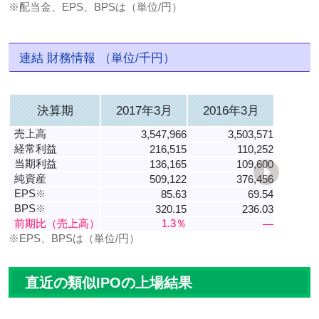
※配当金、EPS、BPSは（単位/円）
連結 財務情報 （単位/千円）
決算期
2017年3月
2016年3月
売上高
3,547,966
3,503,571
経常利益
216,515
110,252
当期利益
136,165
109,600
純資産
509,122
376,456
EPS
※
85.63
69.54
BPS
※
320.15
236.03
前期比（売上高）
1.3％
―
※EPS、BPSは（単位/円）
直近の類似IPOの上場結果