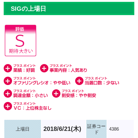
SIGの上場日
証券コー
2018/6/21(木)
上場日
4386
ド