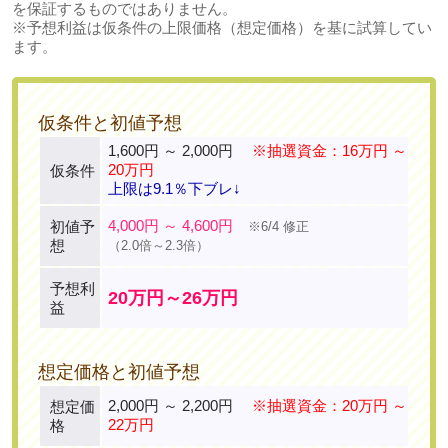
を保証するものではありません。
※予想利益は仮条件の上限価格（想定価格）を基に試算してい
ます。
仮条件と初値予想
1,600円 ～ 2,000円
※抽選資金：16万円 ～
20万円
仮条件
上限は9.1％下ブレ↓
4,000円 ～ 4,600円
初値予
※6/4 修正
想
（2.0倍～2.3倍）
予想利
20万円～26万円
益
想定価格と初値予想
2,000円 ～ 2,200円
※抽選資金：20万円 ～
想定価
22万円
格