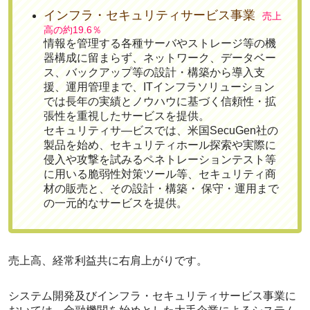
インフラ・セキュリティサービス事業
売上
高の約19.6％
情報を管理する各種サーバやストレージ等の機
器構成に留まらず、ネットワーク、データベー
ス、バックアップ等の設計・構築から導入支
援、運用管理まで、ITインフラソリューション
では長年の実績とノウハウに基づく信頼性・拡
張性を重視したサービスを提供。
セキュリティサ―ビスでは、米国SecuGen社の
製品を始め、セキュリティホール探索や実際に
侵入や攻撃を試みるペネトレーションテスト等
に用いる脆弱性対策ツール等、セキュリティ商
材の販売と、その設計・構築・ 保守・運用まで
の一元的なサービスを提供。
売上高、経常利益共に右肩上がり
です。
システム開発及びインフラ・セキュリティサービス事業に