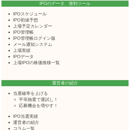
IPOのデータ、便利ツール
IPOスケジュール
IPO初値予想
上場予定カレンダー
IPO管理帳
IPO管理帳ログイン版
メール通知システム
上場実績
IPOデータ
上場IPOの株価推移一覧
運営者の紹介
当選確率を上げる
平等抽選で運試し！
応募機会を増やす！
IPO当選実績
運営者の紹介
コラム一覧