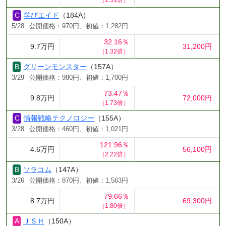
（1.51倍）
学びエイド
（184A）
5/28
公開価格：970円、初値：1,282円
32.16％
9.7万円
31,200円
（1.32倍）
グリーンモンスター
（157A）
3/29
公開価格：980円、初値：1,700円
73.47％
9.8万円
72,000円
（1.73倍）
情報戦略テクノロジー
（155A）
3/28
公開価格：460円、初値：1,021円
121.96％
4.6万円
56,100円
（2.22倍）
ソラコム
（147A）
3/26
公開価格：870円、初値：1,563円
79.66％
8.7万円
69,300円
（1.80倍）
ＪＳＨ
（150A）