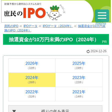
menu
庶民のIPO
IPOデータ
IPOデータ（2024年）
抽選資金が10万円未
満のIPO（2024年）
抽選資金が10万円未満のIPO（2024年）
2024-12-26
2026年
2025年
（10件）
（19件）
2024年
2023年
（28件）
（22件）
2022年
2021年
（31件）
（14件）
残りの年を表示