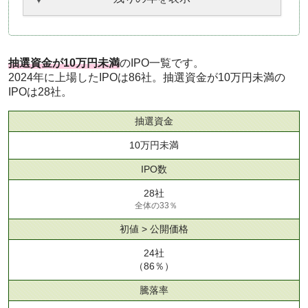
抽選資金が10万円未満
のIPO一覧です。
2024年に上場したIPOは86社。抽選資金が10万円未満の
IPOは28社。
抽選資金
10万円未満
IPO数
28社
全体の33％
初値 > 公開価格
24社
（86％）
騰落率