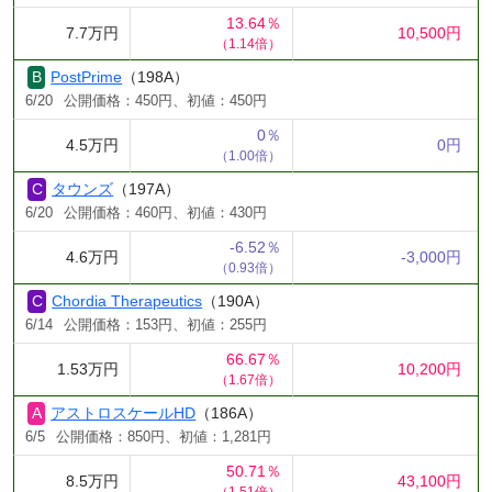
13.64％
7.7万円
10,500円
（1.14倍）
PostPrime
（198A）
6/20
公開価格：450円、初値：450円
0％
4.5万円
0円
（1.00倍）
タウンズ
（197A）
6/20
公開価格：460円、初値：430円
-6.52％
4.6万円
-3,000円
（0.93倍）
Chordia Therapeutics
（190A）
6/14
公開価格：153円、初値：255円
66.67％
1.53万円
10,200円
（1.67倍）
アストロスケールHD
（186A）
6/5
公開価格：850円、初値：1,281円
50.71％
8.5万円
43,100円