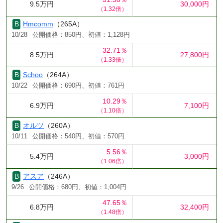
9.5万円
30,000円
（1.32倍）
Hmcomm
（265A）
10/28
公開価格：850円、初値：1,128円
32.71％
8.5万円
27,800円
（1.33倍）
Schoo
（264A）
10/22
公開価格：690円、初値：761円
10.29％
6.9万円
7,100円
（1.10倍）
オルツ
（260A）
10/11
公開価格：540円、初値：570円
5.56％
5.4万円
3,000円
（1.06倍）
アスア
（246A）
9/26
公開価格：680円、初値：1,004円
47.65％
6.8万円
32,400円
（1.48倍）