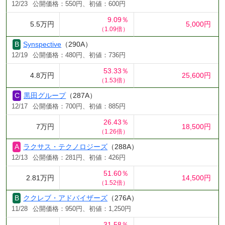
12/23
公開価格：550円、初値：600円
9.09％
5.5万円
5,000円
（1.09倍）
Synspective
（290A）
12/19
公開価格：480円、初値：736円
53.33％
4.8万円
25,600円
（1.53倍）
黒田グループ
（287A）
12/17
公開価格：700円、初値：885円
26.43％
7万円
18,500円
（1.26倍）
ラクサス・テクノロジーズ
（288A）
12/13
公開価格：281円、初値：426円
51.60％
2.81万円
14,500円
（1.52倍）
ククレブ・アドバイザーズ
（276A）
11/28
公開価格：950円、初値：1,250円
31.58％