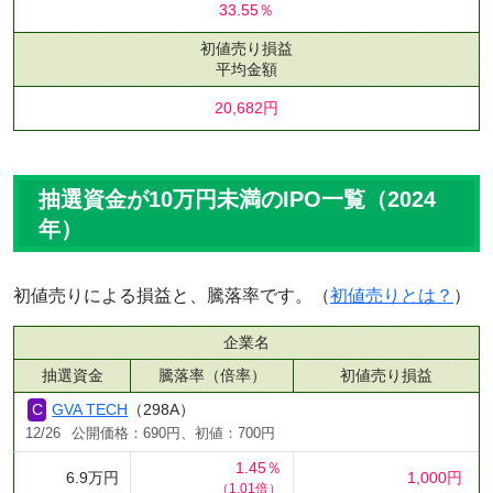
33.55％
初値売り損益
平均金額
20,682円
抽選資金が10万円未満のIPO一覧（2024
年）
初値売りによる損益と、騰落率です。（
初値売りとは？
）
企業名
抽選資金
騰落率（倍率）
初値売り損益
GVA TECH
（298A）
12/26
公開価格：690円、初値：700円
1.45％
6.9万円
1,000円
（1.01倍）