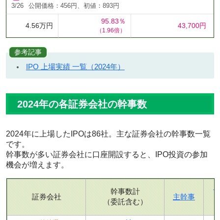
3/26
公開価格：456円、初値：893円
95.83％
4.56万円
43,700円
（1.96倍）
参考記事
IPO 上場実績 一覧（2024年）
2024年の各証券会社の幹事数
2024年に上場したIPOは86社。主な証券会社の幹事数一覧
です。
幹事数が多い証券会社に口座開設すると、IPO投資の参加
機会が増えます。
幹事数計
証券会社
主幹事
（委託含む）