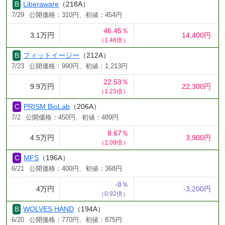
Liberaware
（218A）
7/29
公開価格：310円、初値：454円
46.45％
3.1万円
14,400円
（1.46倍）
フィットイージー
（212A）
7/23
公開価格：990円、初値：1,213円
22.53％
9.9万円
22,300円
（1.23倍）
PRISM BioLab
（206A）
7/2
公開価格：450円、初値：489円
8.67％
4.5万円
3,900円
（1.09倍）
MFS
（196A）
6/21
公開価格：400円、初値：368円
-8％
4万円
-3,200円
（0.92倍）
WOLVES HAND
（194A）
6/20
公開価格：770円、初値：875円