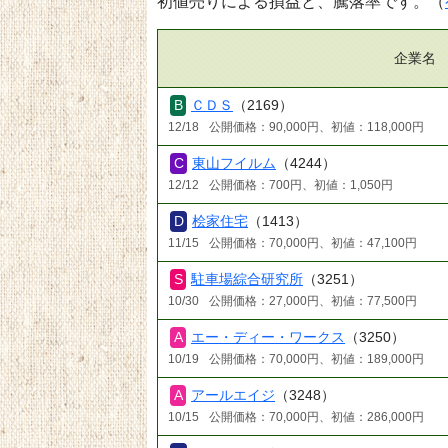
初値売りによる損益と、騰落率です。（
企業名
ＣＤＳ
（2169）
12/18
公開価格：90,000円、初値：118,000円
東山フイルム
（4244）
12/12
公開価格：700円、初値：1,050円
桧家住宅
（1413）
11/15
公開価格：70,000円、初値：47,100円
駐車場綜合研究所
（3251）
10/30
公開価格：27,000円、初値：77,500円
エー・ディー・ワークス
（3250）
10/19
公開価格：70,000円、初値：189,000円
アールエイジ
（3248）
10/15
公開価格：70,000円、初値：286,000円