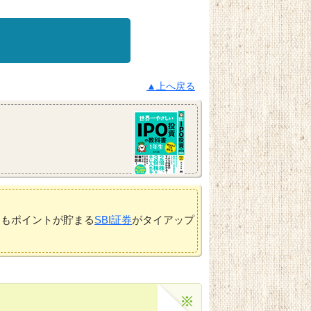
▲上へ戻る
てもポイントが貯まる
SBI証券
がタイアップ