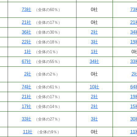
73社
0社
73
（
全体の60％
）
21社
0社
21
（
全体の17％
）
36社
2社
34
（
全体の30％
）
22社
3社
19
（
全体の18％
）
1社
1社
0
（
全体の1％
）
67社
34社
33
（
全体の55％
）
2社
0社
2
（
全体の2％
）
74社
10社
64
（
全体の61％
）
21社
2社
19
（
全体の17％
）
17社
2社
15
（
全体の14％
）
33社
3社
30
（
全体の27％
）
11社
0社
11
（
全体の9％
）