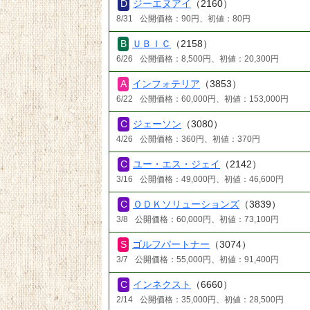
ジーエヌアイ
（2160）
8/31
公開価格：90円、初値：80円
ＵＢＩＣ
（2158）
6/26
公開価格：8,500円、初値：20,300円
インフォテリア
（3853）
6/22
公開価格：60,000円、初値：153,000円
ジェーソン
（3080）
4/26
公開価格：360円、初値：370円
ユー・エス・ジェイ
（2142）
3/16
公開価格：49,000円、初値：46,600円
ＯＤＫソリューションズ
（3839）
3/8
公開価格：60,000円、初値：73,100円
ゴルフパートナー
（3074）
3/7
公開価格：55,000円、初値：91,400円
インネクスト
（6660）
2/14
公開価格：35,000円、初値：28,500円