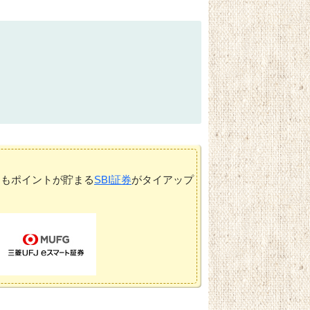
てもポイントが貯まる
SBI証券
がタイアップ