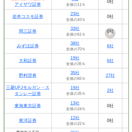
0社
アイザワ証券
全体の11％
23社
岩井コスモ証券
0社
全体の43％
33社
岡三証券
0社
全体の61％
38社
みずほ証券
6社
全体の70％
19社
大和証券
6社
全体の35％
35社
野村證券
27社
全体の65％
三菱UFJモルガン・ス
19社
2社
タンレー証券
全体の35％
13社
東海東京証券
0社
全体の24％
12社
東洋証券
0社
全体の22％