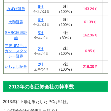
6社
6社
みずほ証券
143.24％
（100％）
全体の11％
6社
6社
大和証券
61.39％
（100％）
全体の11％
SMBC日興証
4社
5社
162.96％
券
（80％）
全体の9％
三菱UFJモル
2社
2社
ガン・スタン
6.95％
（100％）
全体の4％
レー証券
2社
2社
いちよし証券
216.38％
（100％）
全体の4％
2013年の各証券会社の幹事数
2013年に上場を果たしたIPOは54社。
主な証券会社の幹事数一覧です。