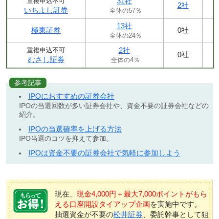
31社
重複申込不可
2社
いちよし証券
全体の57％
13社
極東証券
0社
全体の24％
2社
重複申込不可
0社
むさし証券
全体の4％
参考記事
IPOにおすすめの証券会社
IPOの当選回数が多い証券会社や、資金不要の証券会社などの
紹介。
IPOの当選確率を上げる方法
IPO当選のコツを抑えて参加。
IPOは資金不要の証券会社で気軽に参加しよう
現在、
現金4,000円＋最大7,000ポイントがもら
える口座開設タイアップ企画
を実施中です。
抽選資金が不要の
松井証券
、委託幹事として狙