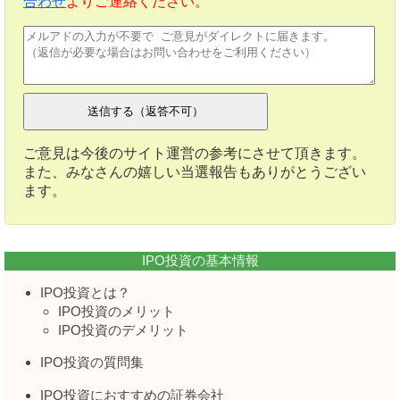
合わせ
よりご連絡ください。
ご意見は今後のサイト運営の参考にさせて頂きます。
また、みなさんの嬉しい当選報告もありがとうござい
ます。
IPO投資の基本情報
IPO投資とは？
IPO投資のメリット
IPO投資のデメリット
IPO投資の質問集
IPO投資におすすめの証券会社