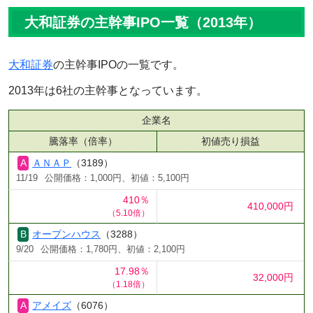
大和証券の主幹事IPO一覧（2013年）
大和証券
の主幹事IPOの一覧です。
2013年は6社の主幹事となっています。
企業名
騰落率（倍率）
初値売り損益
ＡＮＡＰ
（3189）
11/19
公開価格：1,000円、初値：5,100円
410％
410,000円
（5.10倍）
オープンハウス
（3288）
9/20
公開価格：1,780円、初値：2,100円
17.98％
32,000円
（1.18倍）
アメイズ
（6076）