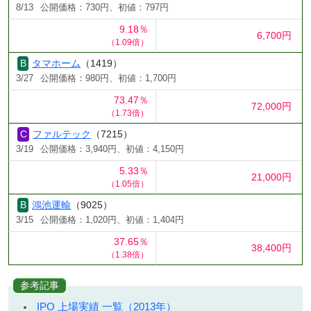
8/13
公開価格：730円、初値：797円
9.18％
6,700円
（1.09倍）
タマホーム
（1419）
3/27
公開価格：980円、初値：1,700円
73.47％
72,000円
（1.73倍）
ファルテック
（7215）
3/19
公開価格：3,940円、初値：4,150円
5.33％
21,000円
（1.05倍）
鴻池運輸
（9025）
3/15
公開価格：1,020円、初値：1,404円
37.65％
38,400円
（1.38倍）
参考記事
IPO 上場実績 一覧（2013年）