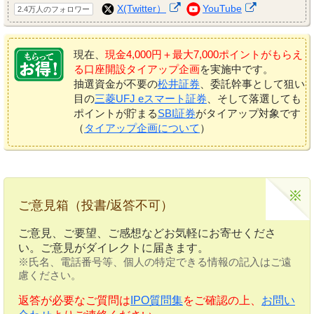
X(Twitter）
YouTube
2.4万人のフォロワー
現在、
現金4,000円＋最大7,000ポイントがもらえ
る口座開設タイアップ企画
を実施中です。
抽選資金が不要の
松井証券
、委託幹事として狙い
目の
三菱UFJ eスマート証券
、そして落選しても
ポイントが貯まる
SBI証券
がタイアップ対象です
（
タイアップ企画について
）
ご意見箱（投書/返答不可）
ご意見、ご要望、ご感想などお気軽にお寄せくださ
い。ご意見がダイレクトに届きます。
※氏名、電話番号等、個人の特定できる情報の記入はご遠
慮ください。
返答が必要なご質問は
IPO質問集
をご確認の上、
お問い