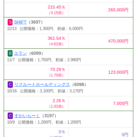
215.45％
265,000円
（3.15倍）
SHIFT
（3697）
11/13
公開価格：1,300円、初値：6,000円
361.54％
470,000円
（4.62倍）
エラン
（6099）
11/7
公開価格：1,750円、初値：2,980円
70.29％
123,000円
（1.70倍）
リクルートホールディングス
（6098）
10/16
公開価格：3,100円、初値：3,170円
2.26％
7,000円
（1.02倍）
すかいらーく
（3197）
10/9
公開価格：1,200円、初値：1,200円
0％
0円