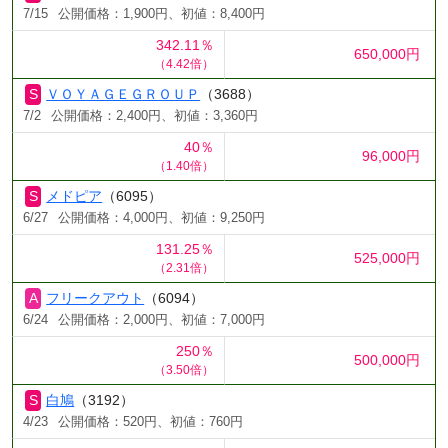
7/15
公開価格：1,900円、初値：8,400円
342.11％
650,000円
（4.42倍）
ＶＯＹＡＧＥＧＲＯＵＰ
（3688）
7/2
公開価格：2,400円、初値：3,360円
40％
96,000円
（1.40倍）
メドピア
（6095）
6/27
公開価格：4,000円、初値：9,250円
131.25％
525,000円
（2.31倍）
フリークアウト
（6094）
6/24
公開価格：2,000円、初値：7,000円
250％
500,000円
（3.50倍）
白鳩
（3192）
4/23
公開価格：520円、初値：760円