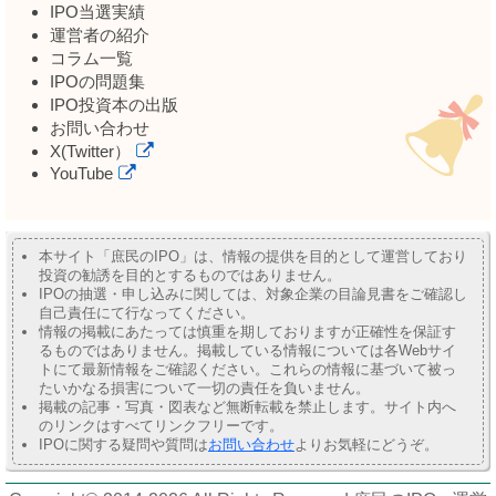
IPO当選実績
運営者の紹介
コラム一覧
IPOの問題集
IPO投資本の出版
お問い合わせ
X(Twitter）
YouTube
本サイト「庶民のIPO」は、情報の提供を目的として運営しており
投資の勧誘を目的とするものではありません。
IPOの抽選・申し込みに関しては、対象企業の目論見書をご確認し
自己責任にて行なってください。
情報の掲載にあたっては慎重を期しておりますが正確性を保証す
るものではありません。掲載している情報については各Webサイ
トにて最新情報をご確認ください。これらの情報に基づいて被っ
たいかなる損害について一切の責任を負いません。
掲載の記事・写真・図表など無断転載を禁止します。サイト内へ
のリンクはすべてリンクフリーです。
IPOに関する疑問や質問は
お問い合わせ
よりお気軽にどうぞ。