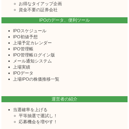
お得なタイアップ企画
資金不要の証券会社
IPOのデータ、便利ツール
IPOスケジュール
IPO初値予想
上場予定カレンダー
IPO管理帳
IPO管理帳ログイン版
メール通知システム
上場実績
IPOデータ
上場IPOの株価推移一覧
運営者の紹介
当選確率を上げる
平等抽選で運試し！
応募機会を増やす！