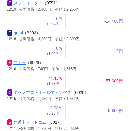
メタウォーター
（9551）
12/19
公開価格：2,400円、初値：2,256円
-6％
-14,400円
（0.94倍）
gumi
（3903）
12/18
公開価格：3,300円、初値：3,300円
0％
0円
（1.00倍）
アトラ
（6029）
12/16
公開価格：740円、初値：1,313円
77.43％
57,300円
（1.77倍）
テクノプロ・ホールディングス
（6028）
12/15
公開価格：1,950円、初値：1,852円
-5.03％
-9,800円
（0.95倍）
弁護士ドットコム
（6027）
12/11
公開価格：1,230円、初値：3,880円