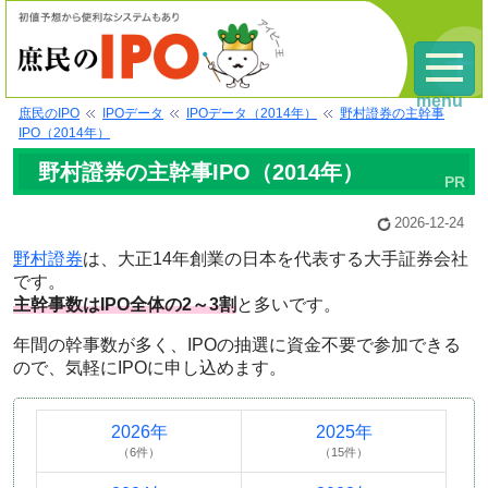
menu
庶民のIPO
IPOデータ
IPOデータ（2014年）
野村證券の主幹事
IPO（2014年）
野村證券の主幹事IPO（2014年）
2026-12-24
野村證券
は、大正14年創業の日本を代表する大手証券会社
です。
主幹事数はIPO全体の2～3割
と多いです。
年間の幹事数が多く、IPOの抽選に資金不要で参加できる
ので、気軽にIPOに申し込めます。
2026年
2025年
（6件）
（15件）