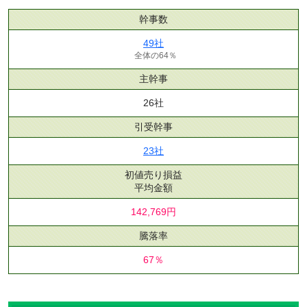
幹事数
49社
全体の64％
主幹事
26社
引受幹事
23社
初値売り損益
平均金額
142,769円
騰落率
67％