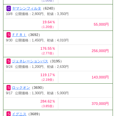
（1.00倍）
ヤマシンフィルタ
（6240）
10/8
公開価格：2,800円、初値：3,350円
19.64％
55,000円
（1.20倍）
ＦＦＲＩ
（3692）
9/30
公開価格：1,450円、初値：4,010円
176.55％
256,000円
（2.77倍）
ジェネレーションパス
（3195）
9/24
公開価格：1,200円、初値：2,630円
119.17％
143,000円
（2.19倍）
ロックオン
（3690）
9/17
公開価格：1,300円、初値：5,000円
284.62％
370,000円
（3.85倍）
イグニス
（3689）