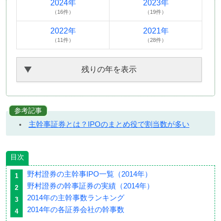
2024年
2023年
（16件）
（19件）
2022年
2021年
（11件）
（28件）
残りの年を表示
参考記事
主幹事証券とは？IPOのまとめ役で割当数が多い
目次
野村證券の主幹事IPO一覧（2014年）
野村證券の幹事証券の実績（2014年）
2014年の主幹事数ランキング
2014年の各証券会社の幹事数