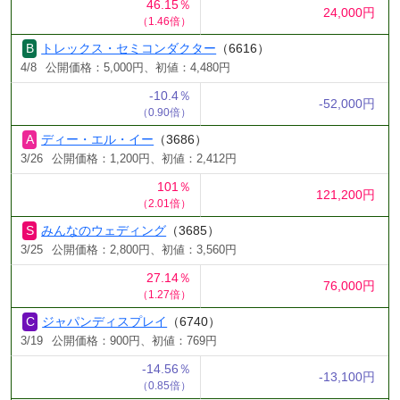
46.15％
24,000円
（1.46倍）
トレックス・セミコンダクター
（6616）
4/8
公開価格：5,000円、初値：4,480円
-10.4％
-52,000円
（0.90倍）
ディー・エル・イー
（3686）
3/26
公開価格：1,200円、初値：2,412円
101％
121,200円
（2.01倍）
みんなのウェディング
（3685）
3/25
公開価格：2,800円、初値：3,560円
27.14％
76,000円
（1.27倍）
ジャパンディスプレイ
（6740）
3/19
公開価格：900円、初値：769円
-14.56％
-13,100円
（0.85倍）