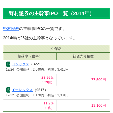
野村證券の主幹事IPO一覧（2014年）
野村證券
の主幹事IPOの一覧です。
2014年は26社の主幹事となっています。
企業名
騰落率（倍率）
初値売り損益
ヨシックス
（3221）
12/24
公開価格：2,640円、初値：3,415円
29.36％
77,500円
（1.29倍）
イーレックス
（9517）
12/22
公開価格：1,170円、初値：1,301円
11.2％
13,100円
（1.11倍）