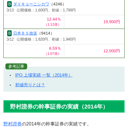
ダイキョーニシカワ
（4246）
3/13
公開価格：1,600円、初値：1,799円
12.44％
19,900円
（1.12倍）
日本ＢＳ放送
（9414）
3/12
公開価格：1,820円、初値：1,940円
6.59％
12,000円
（1.07倍）
参考記事
IPO 上場実績 一覧（2014年）
初値売りとは？
野村證券の幹事証券の実績（2014年）
野村證券
の2014年の幹事証券の実績です。