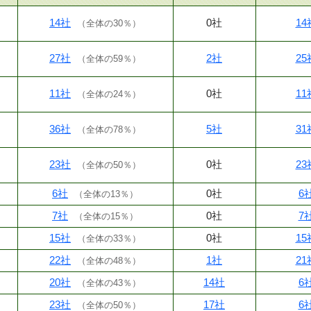
14社
0社
14
（
全体の30％
）
27社
2社
25
（
全体の59％
）
11社
0社
11
（
全体の24％
）
36社
5社
31
（
全体の78％
）
23社
0社
23
（
全体の50％
）
6社
0社
6
（
全体の13％
）
7社
0社
7
（
全体の15％
）
15社
0社
15
（
全体の33％
）
22社
1社
21
（
全体の48％
）
20社
14社
6
（
全体の43％
）
23社
17社
6
（
全体の50％
）