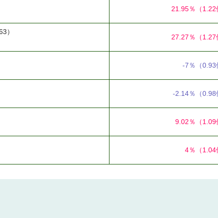
21.95％
（1.2
63）
27.27％
（1.2
-7％
（0.9
-2.14％
（0.9
9.02％
（1.0
4％
（1.0