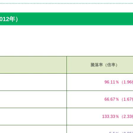
012年）
。
騰落率（倍率）
96.11％
（1.9
66.67％
（1.6
133.33％
（2.3