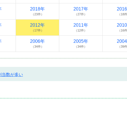
年
2018年
2017年
201
）
（23件）
（27件）
（18
年
2012年
2011年
201
）
（17件）
（12件）
（16
年
2006年
2005年
200
）
（34件）
（34件）
（39
割当数が多い
）
）