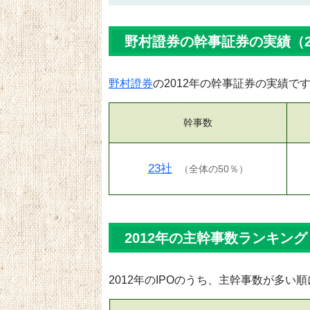
野村證券の幹事証券の実績（2
野村證券
の2012年の幹事証券の実績で
幹事数
23社
（
全体の50％
）
2012年の主幹事数ランキング
2012年のIPOのうち、主幹事数が多い