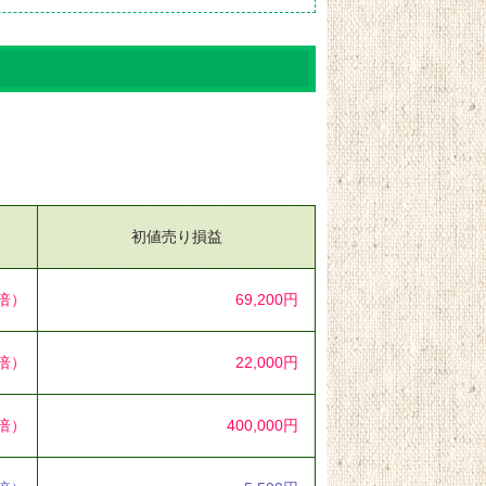
初値売り損益
6倍）
69,200円
7倍）
22,000円
3倍）
400,000円