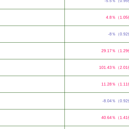
-5.5％
（0.9
4.8％
（1.0
-8％
（0.9
29.17％
（1.2
101.43％
（2.0
11.28％
（1.1
-8.04％
（0.9
40.64％
（1.4