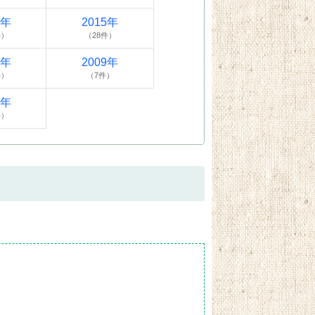
6年
2015年
件）
（28件）
0年
2009年
件）
（7件）
4年
件）