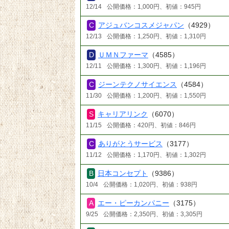
12/14
公開価格：1,000円、初値：945円
アジュバンコスメジャパン
（4929）
12/13
公開価格：1,250円、初値：1,310円
ＵＭＮファーマ
（4585）
12/11
公開価格：1,300円、初値：1,196円
ジーンテクノサイエンス
（4584）
11/30
公開価格：1,200円、初値：1,550円
キャリアリンク
（6070）
11/15
公開価格：420円、初値：846円
ありがとうサービス
（3177）
11/12
公開価格：1,170円、初値：1,302円
日本コンセプト
（9386）
10/4
公開価格：1,020円、初値：938円
エー・ピーカンパニー
（3175）
9/25
公開価格：2,350円、初値：3,305円