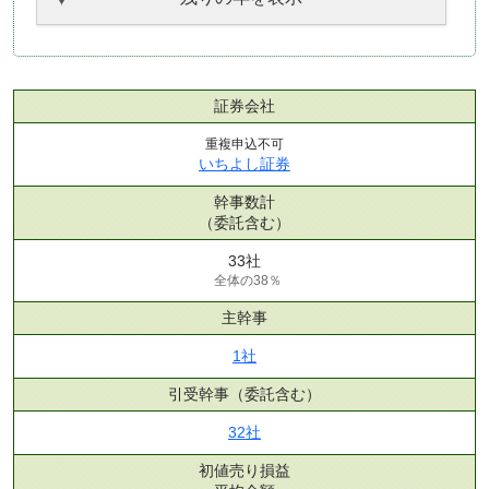
証券会社
重複申込不可
いちよし証券
幹事数計
（委託含む）
33社
全体の38％
主幹事
1社
引受幹事
（委託含む）
32社
初値売り損益