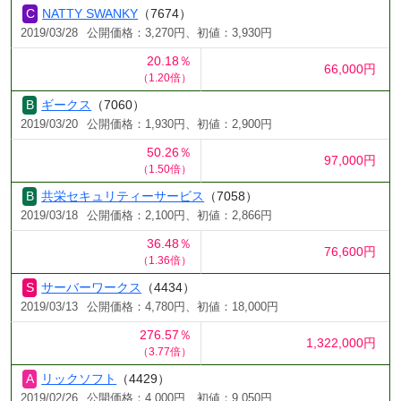
NATTY SWANKY
（7674）
2019/03/28
公開価格：3,270円、初値：3,930円
20.18％
66,000円
（1.20倍）
ギークス
（7060）
2019/03/20
公開価格：1,930円、初値：2,900円
50.26％
97,000円
（1.50倍）
共栄セキュリティーサービス
（7058）
2019/03/18
公開価格：2,100円、初値：2,866円
36.48％
76,600円
（1.36倍）
サーバーワークス
（4434）
2019/03/13
公開価格：4,780円、初値：18,000円
276.57％
1,322,000円
（3.77倍）
リックソフト
（4429）
2019/02/26
公開価格：4,000円、初値：9,050円