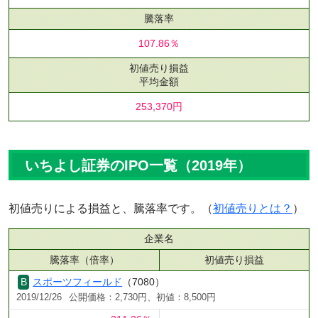
騰落率
107.86％
初値売り損益
平均金額
253,370円
いちよし証券のIPO一覧（2019年）
初値売りによる損益と、騰落率です。（
初値売りとは？
）
企業名
騰落率（倍率）
初値売り損益
スポーツフィールド
（7080）
2019/12/26
公開価格：2,730円、初値：8,500円