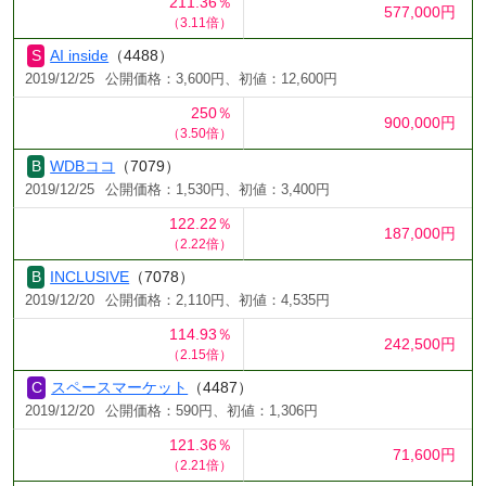
211.36％
577,000円
（3.11倍）
AI inside
（4488）
2019/12/25
公開価格：3,600円、初値：12,600円
250％
900,000円
（3.50倍）
WDBココ
（7079）
2019/12/25
公開価格：1,530円、初値：3,400円
122.22％
187,000円
（2.22倍）
INCLUSIVE
（7078）
2019/12/20
公開価格：2,110円、初値：4,535円
114.93％
242,500円
（2.15倍）
スペースマーケット
（4487）
2019/12/20
公開価格：590円、初値：1,306円
121.36％
71,600円
（2.21倍）