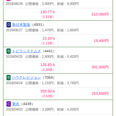
2019/06/28
公開価格：3,900円、初値：9,000円
130.77％
510,000円
（2.31倍）
新日本製薬
（4931）
2019/06/27
公開価格：1,470円、初値：1,664円
13.20％
19,400円
（1.13倍）
トビラシステムズ
（4441）
2019/04/25
公開価格：2,400円、初値：5,420円
125.83％
302,000円
（2.26倍）
ハウテレビジョン
（7064）
2019/04/24
公開価格：1,210円、初値：3,745円
209.50％
253,500円
（3.10倍）
東名
（4439）
2019/04/03
公開価格：3,290円、初値：4,205円