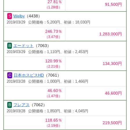
27.81％
91,500円
（1.28倍）
Welby
（4438）
2019/03/29
公開価格：5,200円、初値：18,030円
246.73％
1,283,000円
（3.47倍）
エードット
（7063）
2019/03/29
公開価格：1,110円、初値：2,453円
120.99％
134,300円
（2.21倍）
日本ホスピスHD
（7061）
2019/03/28
公開価格：1,000円、初値：1,466円
46.60％
46,600円
（1.47倍）
フレアス
（7062）
2019/03/28
公開価格：1,850円、初値：4,045円
118.65％
219,500円
（2.19倍）