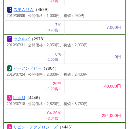
（1.74倍）
ステムリム
（4599）
2019/08/09
公開価格：1,000円、初値：930円
-7％
-7,000円
（0.93倍）
ツクルバ
（2978）
2019/07/31
公開価格：2,050円、初値：2,050円
0％
0円
（1.00倍）
ビーアンドピー
（7804）
2019/07/24
公開価格：2,000円、初値：2,400円
20％
40,000円
（1.20倍）
Link-U
（4446）
2019/07/18
公開価格：2,820円、初値：5,760円
104.26％
294,000円
（2.04倍）
リビン・テクノロジーズ
（4445）