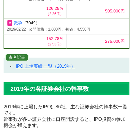
126.25％
505,000円
（2.26倍）
識学
（7049）
2019/02/22
公開価格：1,800円、初値：4,550円
152.78％
275,000円
（2.53倍）
参考記事
IPO 上場実績 一覧（2019年）
2019年の各証券会社の幹事数
2019年に上場したIPOは86社。主な証券会社の幹事数一覧
です。
幹事数が多い証券会社に口座開設すると、IPO投資の参加
機会が増えます。