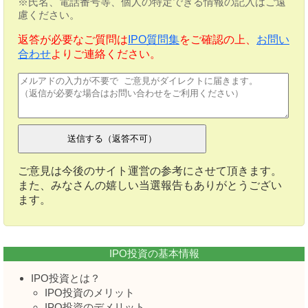
※氏名、電話番号等、個人の特定できる情報の記入はご遠
慮ください。
返答が必要なご質問は
IPO質問集
をご確認の上、
お問い
合わせ
よりご連絡ください。
ご意見は今後のサイト運営の参考にさせて頂きます。
また、みなさんの嬉しい当選報告もありがとうござい
ます。
IPO投資の基本情報
IPO投資とは？
IPO投資のメリット
IPO投資のデメリット