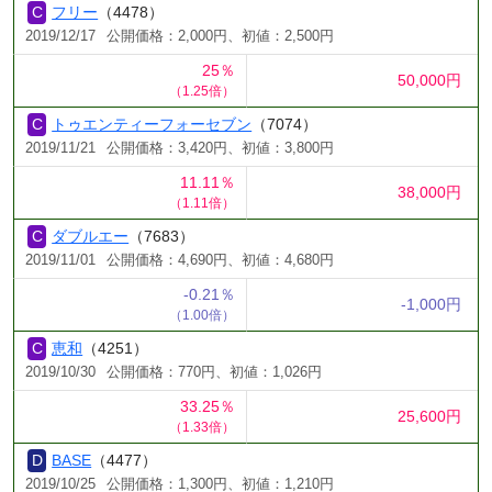
フリー
（4478）
2019/12/17
公開価格：2,000円、初値：2,500円
25％
50,000円
（1.25倍）
トゥエンティーフォーセブン
（7074）
2019/11/21
公開価格：3,420円、初値：3,800円
11.11％
38,000円
（1.11倍）
ダブルエー
（7683）
2019/11/01
公開価格：4,690円、初値：4,680円
-0.21％
-1,000円
（1.00倍）
恵和
（4251）
2019/10/30
公開価格：770円、初値：1,026円
33.25％
25,600円
（1.33倍）
BASE
（4477）
2019/10/25
公開価格：1,300円、初値：1,210円