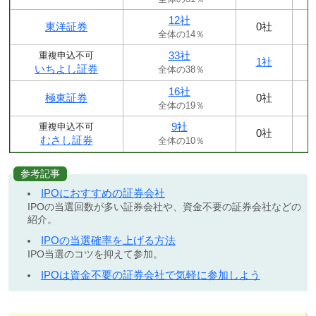
12社
東洋証券
0社
全体の14％
33社
重複申込不可
1社
いちよし証券
全体の38％
16社
極東証券
0社
全体の19％
9社
重複申込不可
0社
むさし証券
全体の10％
参考記事
IPOにおすすめの証券会社
IPOの当選回数が多い証券会社や、資金不要の証券会社などの
紹介。
IPOの当選確率を上げる方法
IPO当選のコツを抑えて参加。
IPOは資金不要の証券会社で気軽に参加しよう