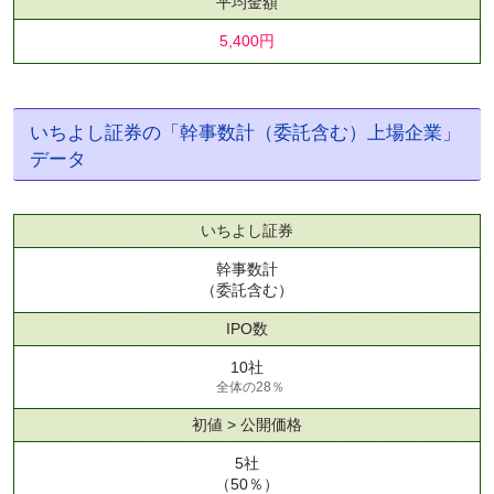
平均金額
5,400円
いちよし証券の「幹事数計（委託含む）上場企業」
データ
いちよし証券
幹事数計
（委託含む）
IPO数
10社
全体の28％
初値 > 公開価格
5社
（50％）