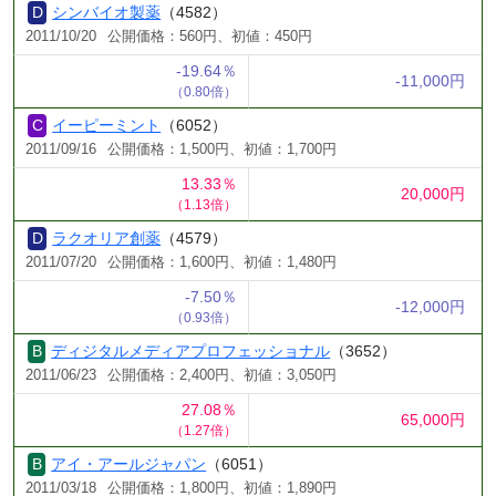
シンバイオ製薬
（4582）
2011/10/20
公開価格：560円、初値：450円
-19.64％
-11,000円
（0.80倍）
イーピーミント
（6052）
2011/09/16
公開価格：1,500円、初値：1,700円
13.33％
20,000円
（1.13倍）
ラクオリア創薬
（4579）
2011/07/20
公開価格：1,600円、初値：1,480円
-7.50％
-12,000円
（0.93倍）
ディジタルメディアプロフェッショナル
（3652）
2011/06/23
公開価格：2,400円、初値：3,050円
27.08％
65,000円
（1.27倍）
アイ・アールジャパン
（6051）
2011/03/18
公開価格：1,800円、初値：1,890円