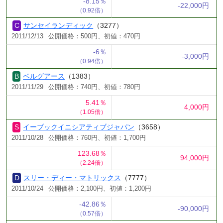
-8.15％
-22,000円
（0.92倍）
サンセイランディック
（3277）
2011/12/13
公開価格：500円、初値：470円
-6％
-3,000円
（0.94倍）
ベルグアース
（1383）
2011/11/29
公開価格：740円、初値：780円
5.41％
4,000円
（1.05倍）
イーブックイニシアティブジャパン
（3658）
2011/10/28
公開価格：760円、初値：1,700円
123.68％
94,000円
（2.24倍）
スリー・ディー・マトリックス
（7777）
2011/10/24
公開価格：2,100円、初値：1,200円
-42.86％
-90,000円
（0.57倍）