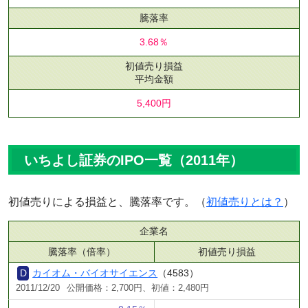
騰落率
3.68％
初値売り損益
平均金額
5,400円
いちよし証券のIPO一覧（2011年）
初値売りによる損益と、騰落率です。（
初値売りとは？
）
企業名
騰落率（倍率）
初値売り損益
カイオム・バイオサイエンス
（4583）
2011/12/20
公開価格：2,700円、初値：2,480円