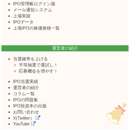
IPO管理帳ログイン版
メール通知システム
上場実績
IPOデータ
上場IPOの株価推移一覧
運営者の紹介
当選確率を上げる
平等抽選で運試し！
応募機会を増やす！
IPO当選実績
運営者の紹介
コラム一覧
IPOの問題集
IPO投資本の出版
お問い合わせ
X(Twitter）
YouTube