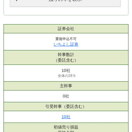
証券会社
重複申込不可
いちよし証券
幹事数計
（委託含む）
10社
全体の28％
主幹事
0社
引受幹事
（委託含む）
10社
初値売り損益