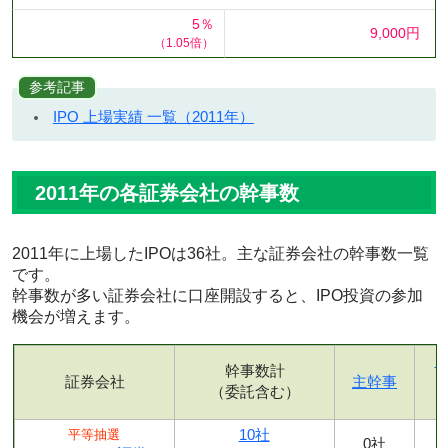
5％
9,000円
（1.05倍）
参考記事
IPO 上場実績 一覧（2011年）
2011年の各証券会社の幹事数
2011年に上場したIPOは36社。主な証券会社の幹事数一覧
です。
幹事数が多い証券会社に口座開設すると、IPO投資の参加
機会が増えます。
幹事数計
証券会社
主幹事
（委託含む）
10社
平等抽選
0社