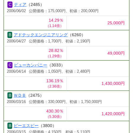
ティア
（2485）
2006/06/02
公開価格：175,000円、初値：200,000円
14.29％
25,000円
（1.14倍）
アドテックエンジニアリング
（6260）
2006/04/27
公開価格：1,700円、初値：2,190円
28.82％
49,000円
（1.29倍）
ビューカンパニー
（3033）
2006/04/14
公開価格：1,050円、初値：2,480円
136.19％
1,430,000円
（2.36倍）
ＷＤＢ
（2475）
2006/03/16
公開価格：330,000円、初値：1,750,000円
430.30％
1,420,000円
（5.30倍）
ビーエスピー
（3800）
2006/03/15
公開価格：4,150円、初値：5,110円