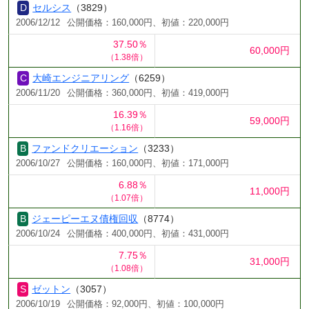
セルシス
（3829）
2006/12/12
公開価格：160,000円、初値：220,000円
37.50％
60,000円
（1.38倍）
大崎エンジニアリング
（6259）
2006/11/20
公開価格：360,000円、初値：419,000円
16.39％
59,000円
（1.16倍）
ファンドクリエーション
（3233）
2006/10/27
公開価格：160,000円、初値：171,000円
6.88％
11,000円
（1.07倍）
ジェーピーエヌ債権回収
（8774）
2006/10/24
公開価格：400,000円、初値：431,000円
7.75％
31,000円
（1.08倍）
ゼットン
（3057）
2006/10/19
公開価格：92,000円、初値：100,000円