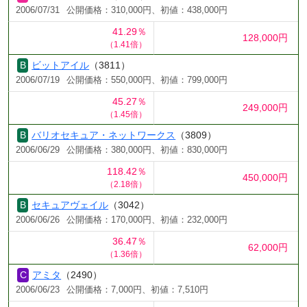
2006/07/31
公開価格：310,000円、初値：438,000円
41.29％
128,000円
（1.41倍）
ビットアイル
（3811）
2006/07/19
公開価格：550,000円、初値：799,000円
45.27％
249,000円
（1.45倍）
バリオセキュア・ネットワークス
（3809）
2006/06/29
公開価格：380,000円、初値：830,000円
118.42％
450,000円
（2.18倍）
セキュアヴェイル
（3042）
2006/06/26
公開価格：170,000円、初値：232,000円
36.47％
62,000円
（1.36倍）
アミタ
（2490）
2006/06/23
公開価格：7,000円、初値：7,510円