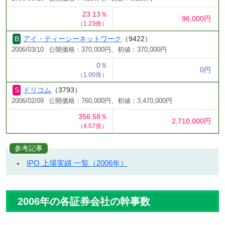
23.13％
96,000円
（1.23倍）
アイ・ティーシーネットワーク
（9422）
2006/03/10
公開価格：370,000円、初値：370,000円
0％
0円
（1.00倍）
ドリコム
（3793）
2006/02/09
公開価格：760,000円、初値：3,470,000円
356.58％
2,710,000円
（4.57倍）
参考記事
IPO 上場実績 一覧（2006年）
2006年の各証券会社の幹事数