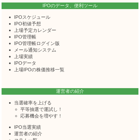
IPOのデータ、便利ツール
IPOスケジュール
IPO初値予想
上場予定カレンダー
IPO管理帳
IPO管理帳ログイン版
メール通知システム
上場実績
IPOデータ
上場IPOの株価推移一覧
運営者の紹介
当選確率を上げる
平等抽選で運試し！
応募機会を増やす！
IPO当選実績
運営者の紹介