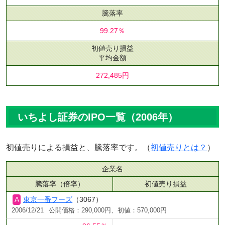
騰落率
99.27％
初値売り損益
平均金額
272,485円
いちよし証券のIPO一覧（2006年）
初値売りによる損益と、騰落率です。（
初値売りとは？
）
企業名
騰落率（倍率）
初値売り損益
東京一番フーズ
（3067）
2006/12/21
公開価格：290,000円、初値：570,000円