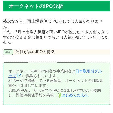
オークネットのIPO分析
残念ながら、
再上場案件はIPOとしては人気がありませ
ん
。
また、3月は市場人気度が高いIPOが他にたくさん出てきま
すので投資資金は集まりづらい（人気が薄い）かもしれま
せん。
評価が高いIPOの特徴
オークネットのIPOの内容や事業内容は
日本取引所グル
ープ
に掲載されています。
本ページで掲載している画像は、オークネットの目論見
書から引用しています。
庶民のIPOは、初心者でもIPOに参加しやすいよう要約
し、評価や初値予想を掲載。
はじめての人へ