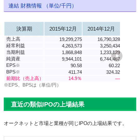
連結 財務情報 （単位/千円）
決算期
2015年12月
2014年12月
売上高
19,299,275
16,790,328
経常利益
4,263,573
3,250,434
当期利益
1,868,848
1,233,129
純資産
9,944,101
6,744,467
EPS
※
90.58
60.22
BPS
※
411.74
324.32
前期比（売上高）
14.9％
―
※EPS、BPSは（単位/円）
直近の類似IPOの上場結果
オークネットと市場と業種が同じIPOの上場結果です。