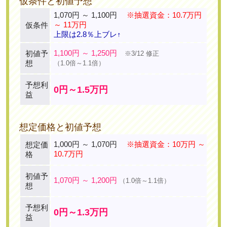
仮条件と初値予想
1,070円 ～ 1,100円
※抽選資金：10.7万円
～ 11万円
仮条件
上限は2.8％上ブレ↑
1,100円 ～ 1,250円
初値予
※3/12 修正
想
（1.0倍～1.1倍）
予想利
0円～1.5万円
益
想定価格と初値予想
1,000円 ～ 1,070円
※抽選資金：10万円 ～
想定価
10.7万円
格
初値予
1,070円 ～ 1,200円
（1.0倍～1.1倍）
想
予想利
0円～1.3万円
益