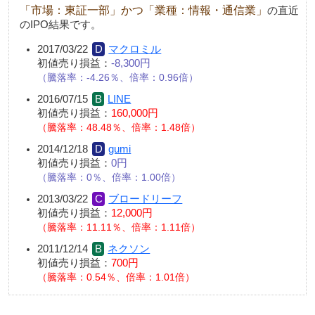
「市場：東証一部」かつ「業種：情報・通信業」
の直近
のIPO結果です。
2017/03/22
マクロミル
初値売り損益：
-8,300円
騰落率：-4.26％、倍率：0.96倍
2016/07/15
LINE
初値売り損益：
160,000円
騰落率：48.48％、倍率：1.48倍
2014/12/18
gumi
初値売り損益：
0円
騰落率：0％、倍率：1.00倍
2013/03/22
ブロードリーフ
初値売り損益：
12,000円
騰落率：11.11％、倍率：1.11倍
2011/12/14
ネクソン
初値売り損益：
700円
騰落率：0.54％、倍率：1.01倍