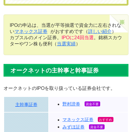
IPOの申込は、当選が平等抽選で資金力に左右されな
い
マネックス証券
がおすすめです（
詳しい紹介
）
カブスルのメイン証券。
IPOに24回当選
。銘柄スカウ
ターやワン株も便利（
当選実績
）
オークネットの主幹事と幹事証券
オークネットのIPOを取り扱っている証券会社です。
野村證券
主幹事証券
マネックス証券
みずほ証券