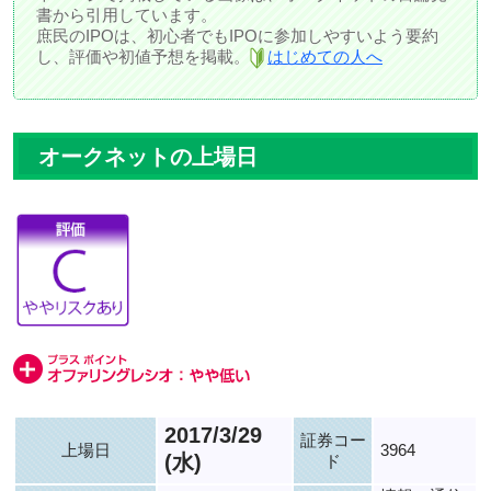
書から引用しています。
庶民のIPOは、初心者でもIPOに参加しやすいよう要約
し、評価や初値予想を掲載。
はじめての人へ
オークネットの上場日
2017/3/29
証券コー
上場日
3964
(水)
ド