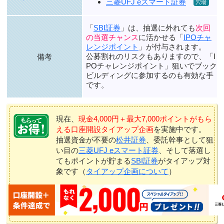
三菱UFJ eスマート証券
「
SBI証券
」は、抽選に外れても
次回
の当選チャンス
に活かせる「
IPOチャ
レンジポイント
」が付与されます。
公募割れのリスクもありますので、
「I
備考
POチャレンジポイント」狙い
でブック
ビルディングに参加するのも有効な手
です。
現在、
現金4,000円＋最大7,000ポイントがもら
える口座開設タイアップ企画
を実施中です。
抽選資金が不要の
松井証券
、委託幹事として狙
い目の
三菱UFJ eスマート証券
、そして落選し
てもポイントが貯まる
SBI証券
がタイアップ対
象です（
タイアップ企画について
）