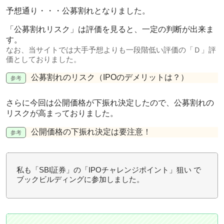
予想通り・・・
公募割れ
となりました。
「公募割れリスク」
は
評価
を見ると、一定の判断が出来ま
す。
なお、当サイトでは大手予想よりも一段階低い評価の「Ｄ」評
価としておりました。
公募割れのリスク（IPOのデメリットは？）
さらに今回は公開価格が下振れ決定したので、公募割れの
リスクが高まっておりました。
公開価格の下振れ決定は要注意！
私も「SBI証券」の「IPOチャレンジポイント」狙い で
ブックビルディングに参加しました。