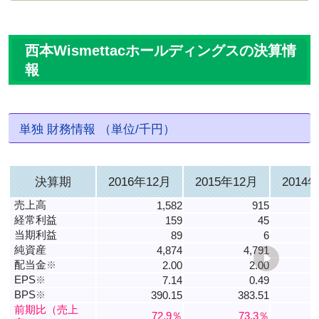
西本Wismettacホールディングスの決算情
報
単独 財務情報 （単位/千円）
決算期
2016年12月
2015年12月
2014
売上高
1,582
915
経常利益
159
45
当期利益
89
6
純資産
4,874
4,791
配当金
※
2.00
2.00
EPS
※
7.14
0.49
BPS
※
390.15
383.51
前期比（売上
72.9％
73.3％