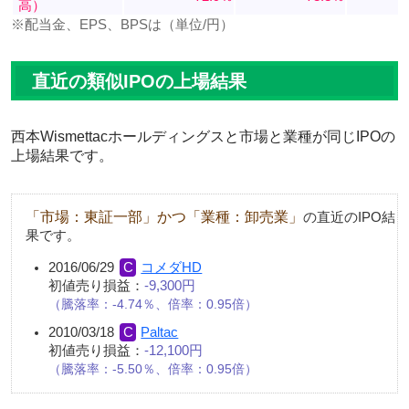
高）
※配当金、EPS、BPSは（単位/円）
直近の類似IPOの上場結果
西本Wismettacホールディングスと市場と業種が同じIPOの
上場結果です。
「市場：東証一部」かつ「業種：卸売業」
の直近のIPO結
果です。
2016/06/29
コメダHD
初値売り損益：
-9,300円
騰落率：-4.74％、倍率：0.95倍
2010/03/18
Paltac
初値売り損益：
-12,100円
騰落率：-5.50％、倍率：0.95倍