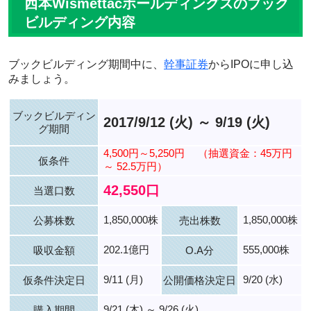
西本Wismettacホールディングスのブック
ビルディング内容
ブックビルディング期間中に、
幹事証券
からIPOに申し込
みましょう。
ブックビルディン
2017/9/12 (火) ～ 9/19 (火)
グ期間
4,500円～5,250円
（抽選資金：45万円
仮条件
～ 52.5万円）
42,550口
当選口数
1,850,000株
1,850,000株
公募株数
売出株数
202.1億円
555,000株
吸収金額
O.A分
9/11 (月)
9/20 (水)
仮条件決定日
公開価格決定日
9/21 (木) ～ 9/26 (火)
購入期間