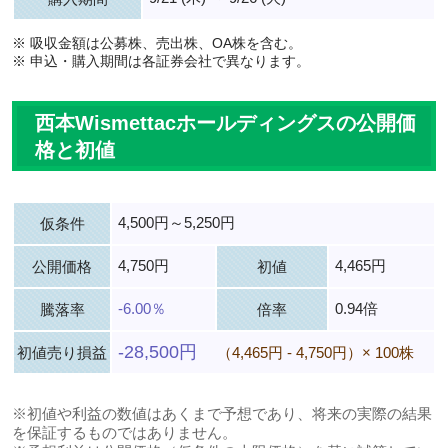
※ 吸収金額は公募株、売出株、OA株を含む。
※ 申込・購入期間は各証券会社で異なります。
西本Wismettacホールディングスの公開価
格と初値
4,500円～5,250円
仮条件
4,750円
4,465円
公開価格
初値
-6.00％
0.94倍
騰落率
倍率
-28,500円
初値売り損益
（4,465円 - 4,750円）× 100株
※初値や利益の数値はあくまで予想であり、将来の実際の結果
を保証するものではありません。