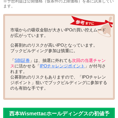
※予想利益は公開価格（仮条件の上限価格）を基に試算してい
ます。
市場からの吸収金額が大きいIPOの買い控えムード
が広がっています。
公募割れのリスクが高いIPO
となっています。
ブックビルディング参加は慎重に。
「
SBI証券
」は、抽選に外れても
次回の当選チャン
ス
に活かせる「
IPOチャレンジポイント
」が付与さ
れます。
公募割れのリスクもありますので、
「IPOチャレン
ジポイント」狙い
でブックビルディングに参加する
のも有効な手です。
西本Wismettacホールディングスの初値予