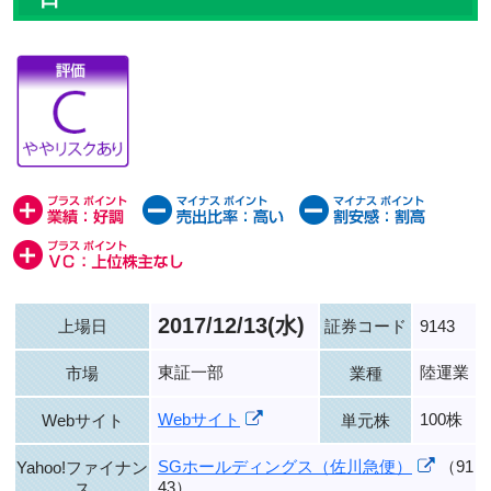
2017/12/13(水)
上場日
証券コード
9143
東証一部
陸運業
市場
業種
Webサイト
100株
Webサイト
単元株
SGホールディングス（佐川急便）
（91
Yahoo!ファイナン
43）
ス