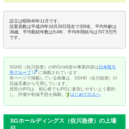
設立は昭和40年11月です。
従業員数は平成29年10月20日現在で209名、平均年齢は
38歳、平均勤続年数は9.4年、平均年間給与は707.9万円
です。
SGHD（佐川急便）のIPOの内容や事業内容は
日本取引
所グループ
に掲載されています。
本ページで掲載している画像は、SGHD（佐川急便）の
目論見書から引用しています。
庶民のIPOは、初心者でもIPOに参加しやすいよう要約
し、評価や初値予想を掲載。
はじめての人へ
SGホールディングス（佐川急便）の上場
日