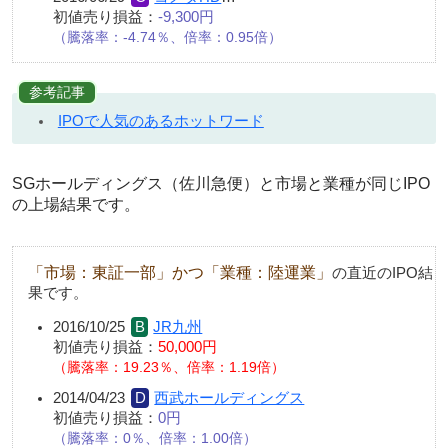
初値売り損益：
-9,300円
（騰落率：-4.74％、倍率：0.95倍）
参考記事
IPOで人気のあるホットワード
SGホールディングス（佐川急便）と市場と業種が同じIPO
の上場結果です。
「市場：東証一部」かつ「業種：陸運業」
の直近のIPO結
果です。
2016/10/25
JR九州
初値売り損益：
50,000円
騰落率：19.23％、倍率：1.19倍
2014/04/23
西武ホールディングス
初値売り損益：
0円
騰落率：0％、倍率：1.00倍