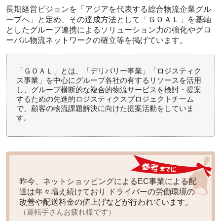
長期経営ビジョンを
「アジアを代表する総合物流企業グル
ープへ」
と定め、その達成方法として「ＧＯＡＬ」を基軸
としたグループ連携によるソリューション力の強化やグロ
ーバル物流ネットワークの確立等を掲げています。
「ＧＯＡＬ」とは、「デリバリー事業」「ロジスティク
ス事業」を中心にグループ各社の有するリソースを活用
し、グループ横断的な複合的物流サービスを検討・提案
するための先進的ロジスティクスプロジェクトチーム
で、顧客の物流課題解決に向けた提案活動をしていま
す。
昨今、ネットショッピングによるEC事業による配
達は年々増え続けており ドライバーの労働環境の
改善や配送料金の値上げなどが行われています。
（運転手さんお疲れ様です）