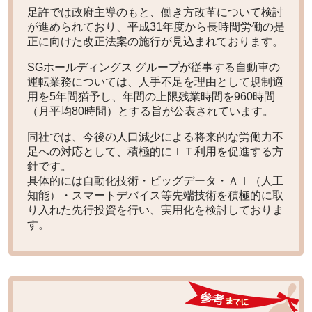
足許では政府主導のもと、働き方改革について検討
が進められており、平成31年度から長時間労働の是
正に向けた改正法案の施行が見込まれております。
SGホールディングス グループが従事する自動車の
運転業務については、人手不足を理由として規制適
用を5年間猶予し、年間の上限残業時間を960時間
（月平均80時間）とする旨が公表されています。
同社では、今後の人口減少による将来的な労働力不
足への対応として、
積極的にＩＴ利用を促進する方
針
です。
具体的には自動化技術・ビッグデータ・ＡＩ（人工
知能）・スマートデバイス等先端技術を積極的に取
り入れた先行投資を行い、実用化を検討しておりま
す。