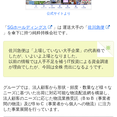
公式サイトより
「
SGホールディングス
」は 運送大手の「
佐川急便
」を傘下に持つ純粋持株会社です。
佐川急便は「上場していない大手企業」の代表格で
したが、いよいよ上場となりました。
以前の情報では人手不足を補うIT投資による資金調達
が理由でしたが、今回は全株 売出になるようです。
グループでは、法人顧客から形状・頻度・数量など様々な
ニーズに基づいた出荷に対応可能な物流配送網を構築し、
法人顧客のニーズに応じた物流業務受託（B to B（事業者
間の物流）及びB to C（事業者から個人への物流）に注力
した事業展開を行っています。