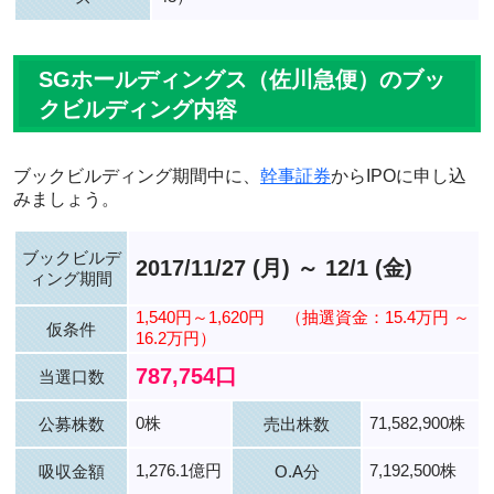
SGホールディングス（佐川急便）のブッ
クビルディング内容
ブックビルディング期間中に、
幹事証券
からIPOに申し込
みましょう。
ブックビルデ
2017/11/27 (月) ～ 12/1 (金)
ィング期間
1,540円～1,620円
（抽選資金：15.4万円 ～
仮条件
16.2万円）
787,754口
当選口数
0株
71,582,900株
公募株数
売出株数
1,276.1億円
7,192,500株
吸収金額
O.A分