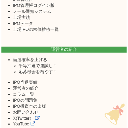
IPO管理帳ログイン版
メール通知システム
上場実績
IPOデータ
上場IPOの株価推移一覧
運営者の紹介
当選確率を上げる
平等抽選で運試し！
応募機会を増やす！
IPO当選実績
運営者の紹介
コラム一覧
IPOの問題集
IPO投資本の出版
お問い合わせ
X(Twitter）
YouTube