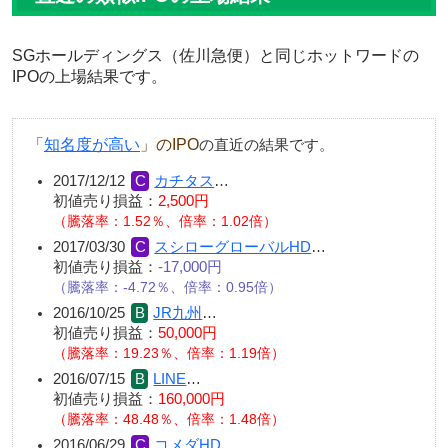
SGホールディングス（佐川急便）と同じホットワードの
IPOの上場結果です。
「
知名度が高い
」のIPO
の直近の結果です。
2017/12/12
カチタス
…
初値売り損益：
2,500円
（騰落率：1.52％、倍率：1.02倍）
2017/03/30
スシローグローバルHD
…
初値売り損益：
-17,000円
（騰落率：-4.72％、倍率：0.95倍）
2016/10/25
JR九州
…
初値売り損益：
50,000円
（騰落率：19.23％、倍率：1.19倍）
2016/07/15
LINE
…
初値売り損益：
160,000円
（騰落率：48.48％、倍率：1.48倍）
2016/06/29
コメダHD
…