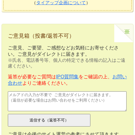
（
タイアップ企画について
）
ご意見箱（投書/返答不可）
ご意見、ご要望、ご感想などお気軽にお寄せくださ
い。ご意見がダイレクトに届きます。
※氏名、電話番号等、個人の特定できる情報の記入はご遠
慮ください。
返答が必要なご質問は
IPO質問集
をご確認の上、
お問い
合わせ
よりご連絡ください。
ご意見は今後のサイト運営の参考にさせて頂きます。