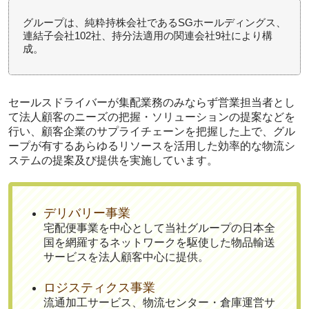
グループは、純粋持株会社であるSGホールディングス、
連結子会社102社、持分法適用の関連会社9社により構
成。
セールスドライバーが
集配業務のみならず営業担当者とし
て法人顧客のニーズの把握・ソリューションの提案
などを
行い、顧客企業のサプライチェーンを把握した上で、グル
ープが有するあらゆるリソースを活用した効率的な物流シ
ステムの提案及び提供を実施しています。
デリバリー事業
宅配便事業を中心として当社グループの日本全
国を網羅するネットワークを駆使した物品輸送
サービスを法人顧客中心に提供。
ロジスティクス事業
流通加工サービス、物流センター・倉庫運営サ