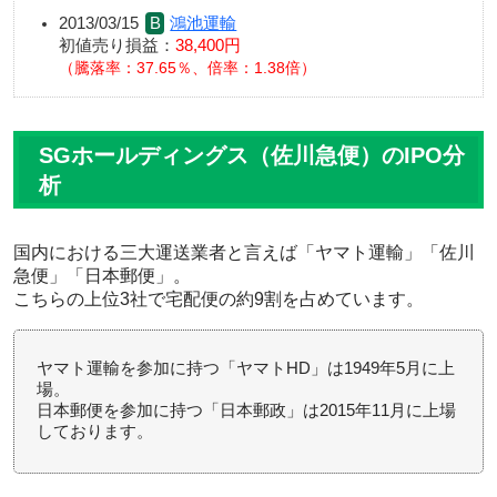
2013/03/15
鴻池運輸
初値売り損益：
38,400円
騰落率：37.65％、倍率：1.38倍
SGホールディングス（佐川急便）のIPO分
析
国内における三大運送業者と言えば「ヤマト運輸」「佐川
急便」「日本郵便」。
こちらの
上位3社で宅配便の約9割
を占めています。
ヤマト運輸を参加に持つ「ヤマトHD」は1949年5月に上
場。
日本郵便を参加に持つ「日本郵政」は2015年11月に上場
しております。