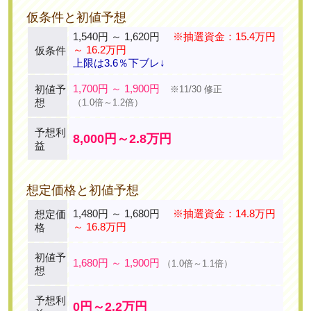
仮条件と初値予想
1,540円 ～ 1,620円
※抽選資金：15.4万円
～ 16.2万円
仮条件
上限は3.6％下ブレ↓
1,700円 ～ 1,900円
初値予
※11/30 修正
想
（1.0倍～1.2倍）
予想利
8,000円～2.8万円
益
想定価格と初値予想
1,480円 ～ 1,680円
※抽選資金：14.8万円
想定価
～ 16.8万円
格
初値予
1,680円 ～ 1,900円
（1.0倍～1.1倍）
想
予想利
0円～2.2万円