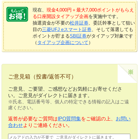
現在、
現金4,000円＋最大7,000ポイントがもらえ
る口座開設タイアップ企画
を実施中です。
抽選資金が不要の
松井証券
、委託幹事として狙い
目の
三菱UFJ eスマート証券
、そして落選しても
ポイントが貯まる
SBI証券
がタイアップ対象です
（
タイアップ企画について
）
ご意見箱（投書/返答不可）
ご意見、ご要望、ご感想などお気軽にお寄せくださ
い。ご意見がダイレクトに届きます。
※氏名、電話番号等、個人の特定できる情報の記入はご遠
慮ください。
返答が必要なご質問は
IPO質問集
をご確認の上、
お問い
合わせ
よりご連絡ください。