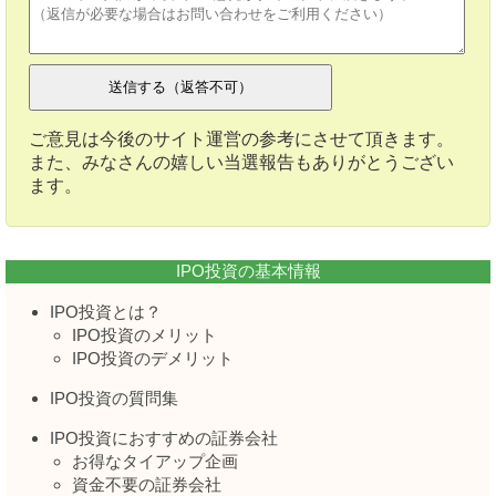
ご意見は今後のサイト運営の参考にさせて頂きます。
また、みなさんの嬉しい当選報告もありがとうござい
ます。
IPO投資の基本情報
IPO投資とは？
IPO投資のメリット
IPO投資のデメリット
IPO投資の質問集
IPO投資におすすめの証券会社
お得なタイアップ企画
資金不要の証券会社