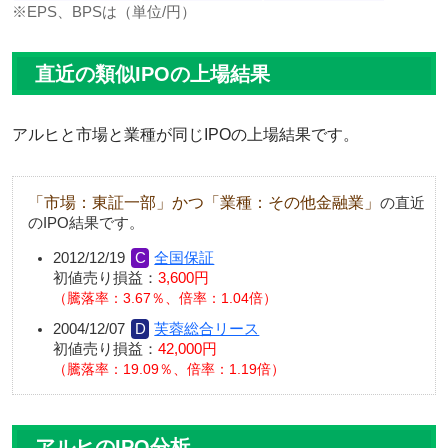
※EPS、BPSは（単位/円）
直近の類似IPOの上場結果
アルヒと市場と業種が同じIPOの上場結果です。
「市場：東証一部」かつ「業種：その他金融業」
の直近
のIPO結果です。
2012/12/19
全国保証
初値売り損益：
3,600円
騰落率：3.67％、倍率：1.04倍
2004/12/07
芙蓉総合リース
初値売り損益：
42,000円
騰落率：19.09％、倍率：1.19倍
アルヒのIPO分析