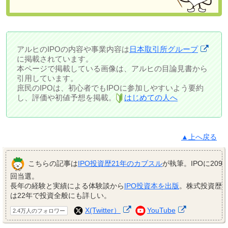
アルヒのIPOの内容や事業内容は
日本取引所グループ
に掲載されています。
本ページで掲載している画像は、アルヒの目論見書から
引用しています。
庶民のIPOは、初心者でもIPOに参加しやすいよう要約
し、評価や初値予想を掲載。
はじめての人へ
▲上へ戻る
こちらの記事は
IPO投資歴21年のカブスル
が執筆。IPOに209
回当選。
長年の経験と実績による体験談から
IPO投資本を出版
。株式投資歴
は22年で投資全般にも詳しい。
X(Twitter）
YouTube
2.4万人のフォロワー