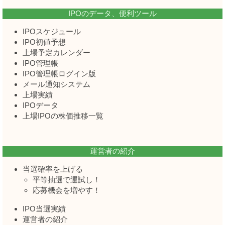
IPOのデータ、便利ツール
IPOスケジュール
IPO初値予想
上場予定カレンダー
IPO管理帳
IPO管理帳ログイン版
メール通知システム
上場実績
IPOデータ
上場IPOの株価推移一覧
運営者の紹介
当選確率を上げる
平等抽選で運試し！
応募機会を増やす！
IPO当選実績
運営者の紹介