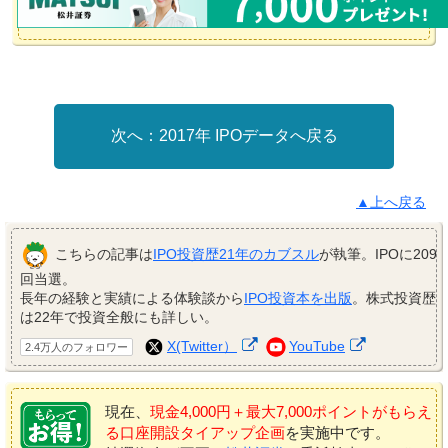
2017年 IPOデータへ戻る
▲上へ戻る
こちらの記事は
IPO投資歴21年のカブスル
が執筆。IPOに209
回当選。
長年の経験と実績による体験談から
IPO投資本を出版
。株式投資歴
は22年で投資全般にも詳しい。
X(Twitter）
YouTube
2.4万人のフォロワー
現在、
現金4,000円＋最大7,000ポイントがもらえ
る口座開設タイアップ企画
を実施中です。