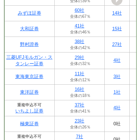
全体の39％
60社
みずほ証券
14社
全体の67％
41社
大和証券
15社
全体の46％
38社
野村證券
27社
全体の42％
三菱UFJモルガン・ス
29社
4社
タンレー証券
全体の32％
11社
東海東京証券
3社
全体の12％
16社
東洋証券
1社
全体の18％
37社
重複申込不可
4社
いちよし証券
全体の41％
23社
極東証券
0社
全体の26％
7社
重複申込不可
0社