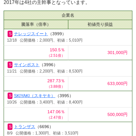
2017年は4社の主幹事となっています。
企業名
騰落率（倍率）
初値売り損益
ナレッジスイート
（3999）
12/18
公開価格：2,000円、初値：5,010円
150.5％
301,000円
（2.51倍）
サインポスト
（3996）
11/21
公開価格：2,200円、初値：8,530円
287.73％
633,000円
（3.88倍）
SKIYAKI（スキヤキ）
（3995）
10/26
公開価格：3,400円、初値：8,400円
147.06％
500,000円
（2.47倍）
トランザス
（6696）
8/9
公開価格：1,300円、初値：3,510円