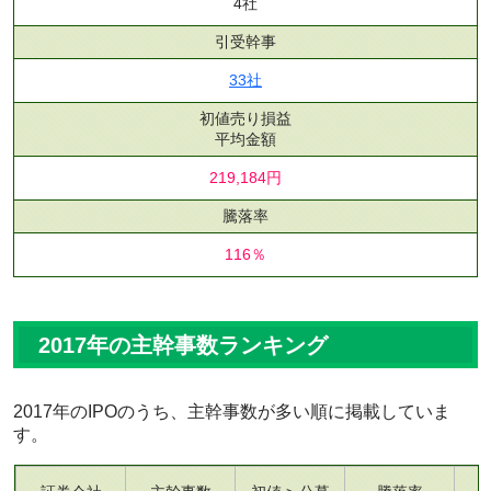
4社
引受幹事
33社
初値売り損益
平均金額
219,184円
騰落率
116％
2017年の主幹事数ランキング
2017年のIPOのうち、主幹事数が多い順に掲載していま
す。