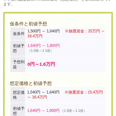
ます。
仮条件と初値予想
1,500円 ～ 1,640円
※抽選資金：15万円 ～
仮条件
16.4万円
1,640円 ～ 1,800円
初値予
想
（1.0倍～1.1倍）
予想利
0円～1.6万円
益
想定価格と初値予想
1,540円 ～ 1,640円
※抽選資金：15.4万円
想定価
～ 16.4万円
格
初値予
1,640円 ～ 1,800円
（1.0倍～1.1倍）
想