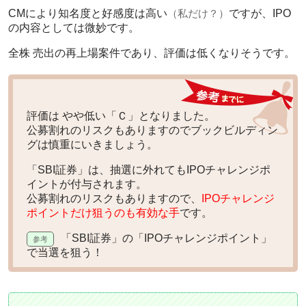
CMにより知名度と好感度は高い
（私だけ？）
ですが、IPO
の内容としては微妙です。
全株 売出の再上場案件であり、評価は低くなりそうです。
評価は
やや低い「Ｃ」
となりました。
公募割れのリスクもありますのでブックビルディン
グは慎重にいきましょう。
「SBI証券」は、抽選に外れてもIPOチャレンジポ
イントが付与されます。
公募割れのリスクもありますので、
IPOチャレンジ
ポイントだけ狙うのも有効な手
です。
「SBI証券」の「IPOチャレンジポイント」
で当選を狙う！