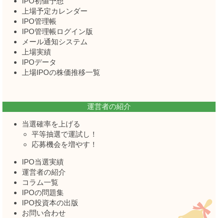
IPO初値予想
上場予定カレンダー
IPO管理帳
IPO管理帳ログイン版
メール通知システム
上場実績
IPOデータ
上場IPOの株価推移一覧
運営者の紹介
当選確率を上げる
平等抽選で運試し！
応募機会を増やす！
IPO当選実績
運営者の紹介
コラム一覧
IPOの問題集
IPO投資本の出版
お問い合わせ