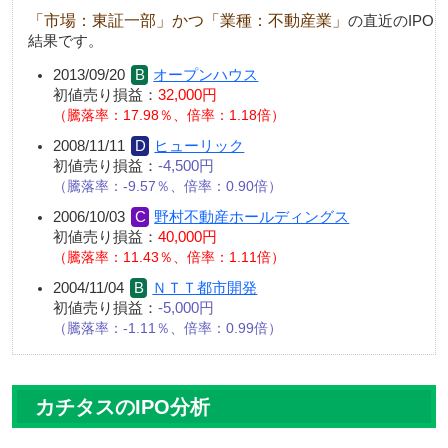
「市場：東証一部」かつ「業種：不動産業」
の直近のIPO
結果です。
2013/09/20
オープンハウス
初値売り損益：
32,000円
騰落率：17.98％、倍率：1.18倍
2008/11/11
ヒューリック
初値売り損益：
-4,500円
騰落率：-9.57％、倍率：0.90倍
2006/10/03
野村不動産ホールディングス
初値売り損益：
40,000円
騰落率：11.43％、倍率：1.11倍
2004/11/04
ＮＴＴ都市開発
初値売り損益：
-5,000円
騰落率：-1.11％、倍率：0.99倍
カチタスのIPO分析