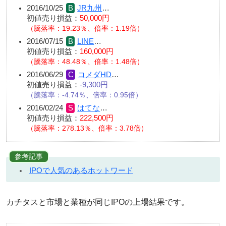
2016/10/25
JR九州
…
初値売り損益：
50,000円
（騰落率：19.23％、倍率：1.19倍）
2016/07/15
LINE
…
初値売り損益：
160,000円
（騰落率：48.48％、倍率：1.48倍）
2016/06/29
コメダHD
…
初値売り損益：
-9,300円
（騰落率：-4.74％、倍率：0.95倍）
2016/02/24
はてな
…
初値売り損益：
222,500円
（騰落率：278.13％、倍率：3.78倍）
参考記事
IPOで人気のあるホットワード
カチタスと市場と業種が同じIPOの上場結果です。