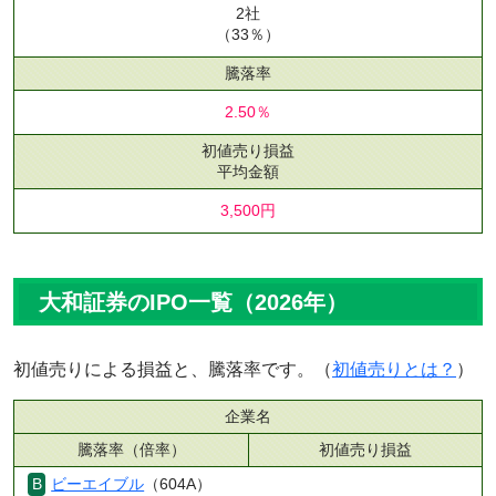
2社
（33％）
騰落率
2.50％
初値売り損益
平均金額
3,500円
大和証券のIPO一覧（2026年）
初値売りによる損益と、騰落率です。（
初値売りとは？
）
企業名
騰落率（倍率）
初値売り損益
ビーエイブル
（604A）