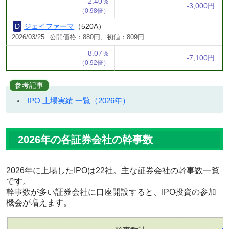
-2.40％
-3,000円
（0.98倍）
ジェイファーマ
（520A）
2026/03/25
公開価格：880円、初値：809円
-8.07％
-7,100円
（0.92倍）
参考記事
IPO 上場実績 一覧（2026年）
2026年の各証券会社の幹事数
2026年に上場したIPOは22社。主な証券会社の幹事数一覧
です。
幹事数が多い証券会社に口座開設すると、IPO投資の参加
機会が増えます。