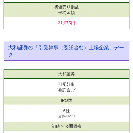
初値売り損益
平均金額
21,675円
大和証券の「引受幹事（委託含む）上場企業」デー
タ
大和証券
引受幹事
（委託含む）
IPO数
6社
全体の27％
初値 > 公開価格