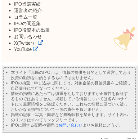
IPO当選実績
運営者の紹介
コラム一覧
IPOの問題集
IPO投資本の出版
お問い合わせ
X(Twitter）
YouTube
本サイト「庶民のIPO」は、情報の提供を目的として運営しており
投資の勧誘を目的とするものではありません。
IPOの抽選・申し込みに関しては、対象企業の目論見書をご確認し
自己責任にて行なってください。
情報の掲載にあたっては慎重を期しておりますが正確性を保証す
るものではありません。掲載している情報については各Webサイ
トにて最新情報をご確認ください。これらの情報に基づいて被っ
たいかなる損害について一切の責任を負いません。
掲載の記事・写真・図表など無断転載を禁止します。サイト内へ
のリンクはすべてリンクフリーです。
IPOに関する疑問や質問は
お問い合わせ
よりお気軽にどうぞ。