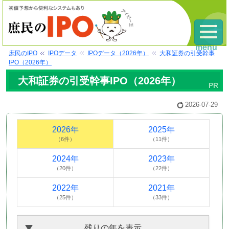
menu
庶民のIPO
IPOデータ
IPOデータ（2026年）
大和証券の引受幹事
IPO（2026年）
大和証券の引受幹事IPO（2026年）
2026-07-29
2026年
2025年
（6件）
（11件）
2024年
2023年
（20件）
（22件）
2022年
2021年
（25件）
（33件）
残りの年を表示