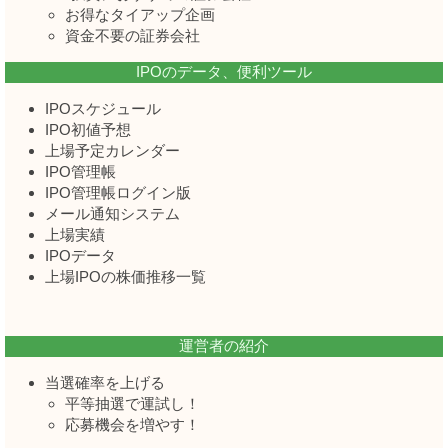
お得なタイアップ企画
資金不要の証券会社
IPOのデータ、便利ツール
IPOスケジュール
IPO初値予想
上場予定カレンダー
IPO管理帳
IPO管理帳ログイン版
メール通知システム
上場実績
IPOデータ
上場IPOの株価推移一覧
運営者の紹介
当選確率を上げる
平等抽選で運試し！
応募機会を増やす！