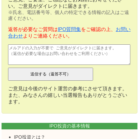
い。ご意見がダイレクトに届きます。
※氏名、電話番号等、個人の特定できる情報の記入はご遠
慮ください。
返答が必要なご質問は
IPO質問集
をご確認の上、
お問い
合わせ
よりご連絡ください。
ご意見は今後のサイト運営の参考にさせて頂きます。
また、みなさんの嬉しい当選報告もありがとうござい
ます。
IPO投資の基本情報
IPO投資とは？