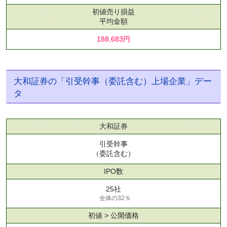
初値売り損益
平均金額
188,683円
大和証券の「引受幹事（委託含む）上場企業」デー
タ
大和証券
引受幹事
（委託含む）
IPO数
25社
全体の32％
初値 > 公開価格