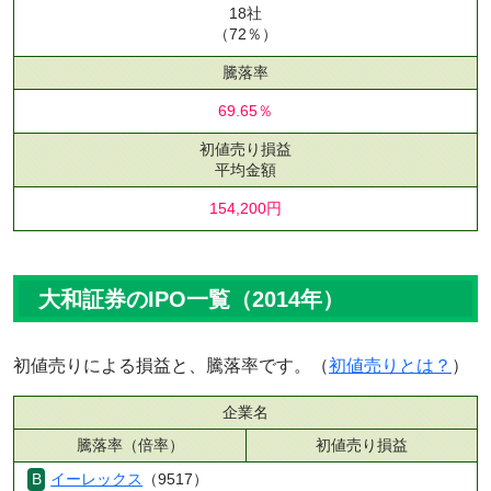
18社
（72％）
騰落率
69.65％
初値売り損益
平均金額
154,200円
大和証券のIPO一覧（2014年）
初値売りによる損益と、騰落率です。（
初値売りとは？
）
企業名
騰落率（倍率）
初値売り損益
イーレックス
（9517）