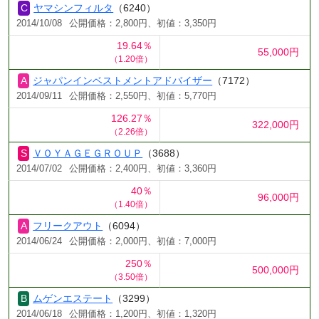
ヤマシンフィルタ
（6240）
2014/10/08
公開価格：2,800円、初値：3,350円
19.64％
55,000円
（1.20倍）
ジャパンインベストメントアドバイザー
（7172）
2014/09/11
公開価格：2,550円、初値：5,770円
126.27％
322,000円
（2.26倍）
ＶＯＹＡＧＥＧＲＯＵＰ
（3688）
2014/07/02
公開価格：2,400円、初値：3,360円
40％
96,000円
（1.40倍）
フリークアウト
（6094）
2014/06/24
公開価格：2,000円、初値：7,000円
250％
500,000円
（3.50倍）
ムゲンエステート
（3299）
2014/06/18
公開価格：1,200円、初値：1,320円