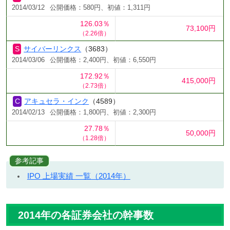
2014/03/12
公開価格：580円、初値：1,311円
126.03％
73,100円
（2.26倍）
サイバーリンクス
（3683）
2014/03/06
公開価格：2,400円、初値：6,550円
172.92％
415,000円
（2.73倍）
アキュセラ・インク
（4589）
2014/02/13
公開価格：1,800円、初値：2,300円
27.78％
50,000円
（1.28倍）
参考記事
IPO 上場実績 一覧（2014年）
2014年の各証券会社の幹事数