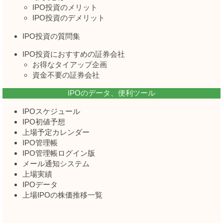
IPO投資のメリット
IPO投資のデメリット
IPO投資の質問集
IPO投資におすすめの証券会社
お得なタイアップ企画
資金不要の証券会社
IPOのデータ、便利ツール
IPOスケジュール
IPO初値予想
上場予定カレンダー
IPO管理帳
IPO管理帳ログイン版
メール通知システム
上場実績
IPOデータ
上場IPOの株価推移一覧