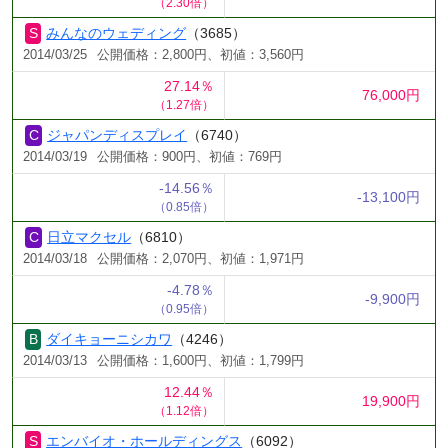
（2.30倍）
みんなのウェディング
（3685）
2014/03/25
公開価格：2,800円、初値：3,560円
27.14％
76,000円
（1.27倍）
ジャパンディスプレイ
（6740）
2014/03/19
公開価格：900円、初値：769円
-14.56％
-13,100円
（0.85倍）
日立マクセル
（6810）
2014/03/18
公開価格：2,070円、初値：1,971円
-4.78％
-9,900円
（0.95倍）
ダイキョーニシカワ
（4246）
2014/03/13
公開価格：1,600円、初値：1,799円
12.44％
19,900円
（1.12倍）
エンバイオ・ホールディングス
（6092）