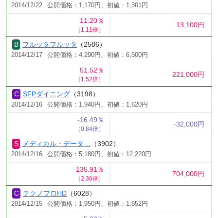
2014/12/22
公開価格：1,170円、初値：1,301円
11.20％
13,100円
（1.11倍）
フルッタフルッタ
（2586）
2014/12/17
公開価格：4,290円、初値：6,500円
51.52％
221,000円
（1.52倍）
SFPダイニング
（3198）
2014/12/16
公開価格：1,940円、初値：1,620円
-16.49％
-32,000円
（0.84倍）
メディカル・データ…
（3902）
2014/12/16
公開価格：5,180円、初値：12,220円
135.91％
704,000円
（2.36倍）
テクノプロHD
（6028）
2014/12/15
公開価格：1,950円、初値：1,852円