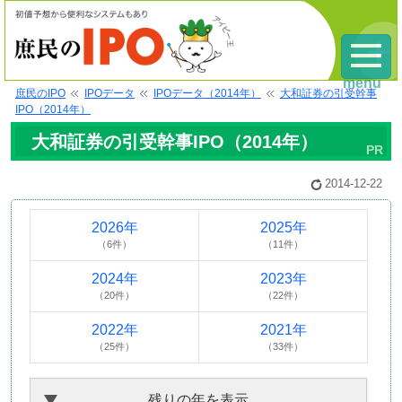
menu
庶民のIPO
IPOデータ
IPOデータ（2014年）
大和証券の引受幹事
IPO（2014年）
大和証券の引受幹事IPO（2014年）
2014-12-22
2026年
2025年
（6件）
（11件）
2024年
2023年
（20件）
（22件）
2022年
2021年
（25件）
（33件）
残りの年を表示