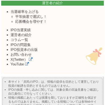
運営者の紹介
当選確率を上げる
平等抽選で運試し！
応募機会を増やす！
IPO当選実績
運営者の紹介
コラム一覧
IPOの問題集
IPO投資本の出版
お問い合わせ
X(Twitter）
YouTube
本サイト「庶民のIPO」は、情報の提供を目的として運営しており
投資の勧誘を目的とするものではありません。
IPOの抽選・申し込みに関しては、対象企業の目論見書をご確認し
自己責任にて行なってください。
情報の掲載にあたっては慎重を期しておりますが正確性を保証す
るものではありません。掲載している情報については各Webサイ