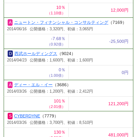
10％
12,000円
（1.10倍）
ニュートン・フィナンシャル・コンサルティング
（7169）
2014/06/16
公開価格：3,320円、初値：3,065円
-7.68％
-25,500円
（0.92倍）
西武ホールディングス
（9024）
2014/04/23
公開価格：1,600円、初値：1,600円
0％
0円
（1.00倍）
ディー・エル・イー
（3686）
2014/03/26
公開価格：1,200円、初値：2,412円
101％
121,200円
（2.01倍）
CYBERDYNE
（7779）
2014/03/26
公開価格：3,700円、初値：8,510円
130％
481,000円