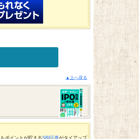
▲上へ戻る
てもポイントが貯まる
SBI証券
がタイアップ