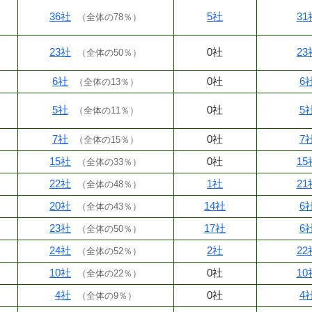
36社
5社
31
（
全体の78％
）
23社
0社
23
（
全体の50％
）
6社
0社
6
（
全体の13％
）
5社
0社
5
（
全体の11％
）
7社
0社
7
（
全体の15％
）
15社
0社
15
（
全体の33％
）
22社
1社
21
（
全体の48％
）
20社
14社
6
（
全体の43％
）
23社
17社
6
（
全体の50％
）
24社
2社
22
（
全体の52％
）
10社
0社
10
（
全体の22％
）
4社
0社
4
（
全体の9％
）