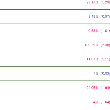
29.17％
（1.2
-3.48％
（0.9
0.53％
（1.0
130.29％
（2.3
11.07％
（1.1
-7％
（0.9
94.05％
（1.9
4％
（1.0