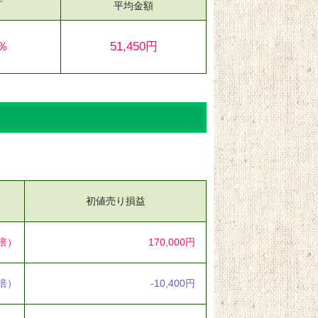
平均金額
5％
51,450円
初値売り損益
3倍）
170,000円
2倍）
-10,400円