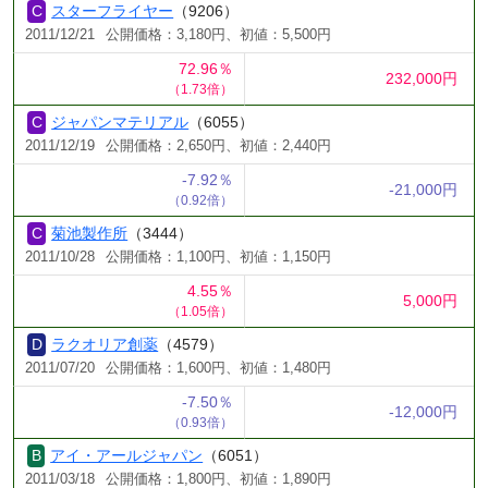
スターフライヤー
（9206）
2011/12/21
公開価格：3,180円、初値：5,500円
72.96％
232,000円
（1.73倍）
ジャパンマテリアル
（6055）
2011/12/19
公開価格：2,650円、初値：2,440円
-7.92％
-21,000円
（0.92倍）
菊池製作所
（3444）
2011/10/28
公開価格：1,100円、初値：1,150円
4.55％
5,000円
（1.05倍）
ラクオリア創薬
（4579）
2011/07/20
公開価格：1,600円、初値：1,480円
-7.50％
-12,000円
（0.93倍）
アイ・アールジャパン
（6051）
2011/03/18
公開価格：1,800円、初値：1,890円