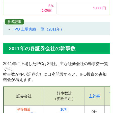
5％
9,000円
（1.05倍）
参考記事
IPO 上場実績 一覧（2011年）
2011年の各証券会社の幹事数
2011年に上場したIPOは36社。主な証券会社の幹事数一覧
です。
幹事数が多い証券会社に口座開設すると、IPO投資の参加
機会が増えます。
幹事数計
証券会社
主幹事
（委託含む）
10社
平等抽選
0社