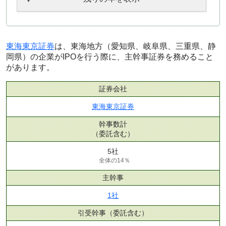
東海東京証券
は、東海地方（愛知県、岐阜県、三重県、静
岡県）の企業がIPOを行う際に、主幹事証券を務めること
があります。
証券会社
東海東京証券
幹事数計
（委託含む）
5社
全体の14％
主幹事
1社
引受幹事
（委託含む）