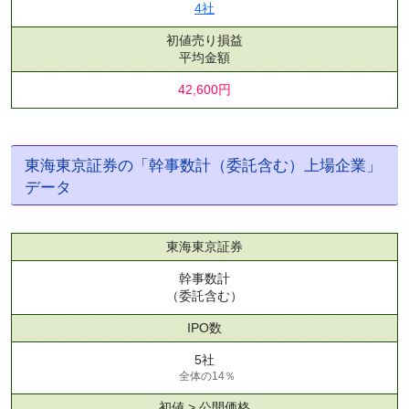
4社
初値売り損益
平均金額
42,600円
東海東京証券の「幹事数計（委託含む）上場企業」
データ
東海東京証券
幹事数計
（委託含む）
IPO数
5社
全体の14％
初値 > 公開価格