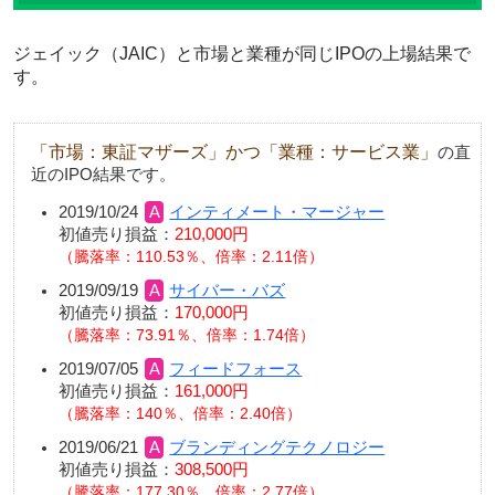
ジェイック（JAIC）と市場と業種が同じIPOの上場結果で
す。
「市場：東証マザーズ」かつ「業種：サービス業」
の直
近のIPO結果です。
2019/10/24
インティメート・マージャー
初値売り損益：
210,000円
騰落率：110.53％、倍率：2.11倍
2019/09/19
サイバー・バズ
初値売り損益：
170,000円
騰落率：73.91％、倍率：1.74倍
2019/07/05
フィードフォース
初値売り損益：
161,000円
騰落率：140％、倍率：2.40倍
2019/06/21
ブランディングテクノロジー
初値売り損益：
308,500円
騰落率：177.30％、倍率：2.77倍