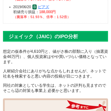
2019/06/20
ピアズ
初値売り損益：
188,000円
騰落率：51.93％、倍率：1.52倍
ジェイック（JAIC）のIPO分析
想定の仮条件が4,610円と、値がさ株の部類に入り（抽選資
金46万円）、個人投資家はやや買いづらい価格となってい
ます。
人材紹介会社にありがちな点かもしれませんが、ネットで
社名を検索すると悪い内容の投稿が目につきます。
同社の対象としている学生は、ネットの評判も見ますので
そこら辺の対策も事業上 必要かと思います。