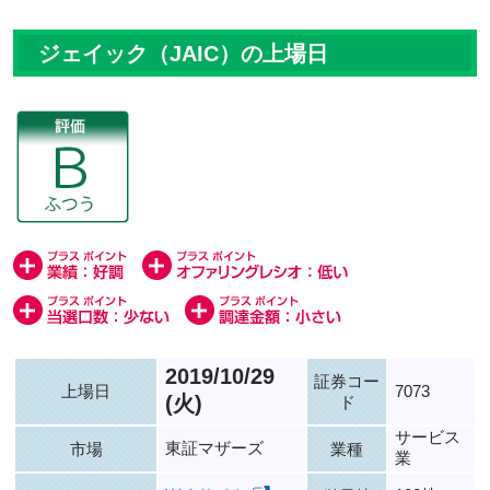
ジェイック（JAIC）の上場日
2019/10/29
証券コー
上場日
7073
(火)
ド
サービス
東証マザーズ
市場
業種
業