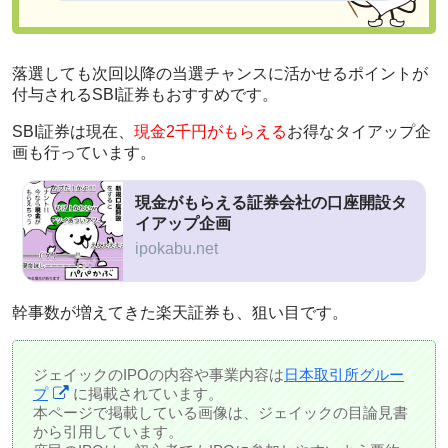
落選しても次回以降の当選チャンスに活かせるポイントが
付与されるSBI証券もおすすめです。
SBI証券は現在、
現金2千円がもらえる
お得なタイアップ企
画も行っています。
現金がもらえる証券会社の口座開設タ
イアップ企画
ipokabu.net
幹事数が増えてきた楽天証券も、狙い目です。
ジェイックのIPOの内容や事業内容は
日本取引所グルー
プ
に掲載されています。
本ページで掲載している画像は、ジェイックの目論見書
から引用しています。