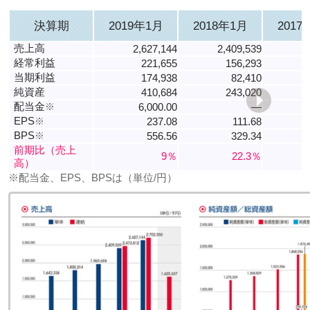
決算期
2019年1月
2018年1月
2017
売上高
2,627,144
2,409,539
1
経常利益
221,655
156,293
当期利益
174,938
82,410
純資産
410,684
243,020
配当金
※
6,000.00
―
EPS
※
237.08
111.68
-
BPS
※
556.56
329.34
2
前期比（売上
9％
22.3％
高）
※配当金、EPS、BPSは（単位/円）