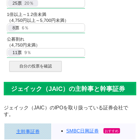
25
票
20％
1倍以上～1.2倍未満
（4,750円以上～5,700円未満）
8
票
6％
公募割れ
（4,750円未満）
11
票
9％
自分の投票を確認
ジェイック（JAIC）の主幹事と幹事証券
ジェイック（JAIC）のIPOを取り扱っている証券会社で
す。
SMBC日興証券
主幹事証券