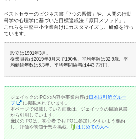
ベストセラーのビジネス書「7つの習慣」や、人間の行動
科学や心理学に基づいた目標達成法「原田メソッド」。
これらを中堅中小企業向けにカスタマイズし、研修を行っ
ています。
設立は1991年3月。
従業員数は2019年8月末で190名、平均年齢は32.9歳、平
均勤続年数は5.3年、平均年間給与は443.7万円。
ジェイックのIPOの内容や事業内容は
日本取引所グルー
プ
に掲載されています。
本ページで掲載している画像は、ジェイックの目論見書
から引用しています。
庶民のIPOは、初心者でもIPOに参加しやすいよう要約
し、評価や初値予想を掲載。
はじめての人へ