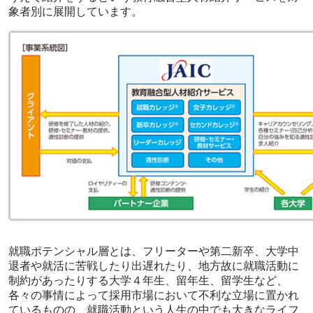
象者別に展開しています。
就職ポテンシャル層とは、フリーターや第二新卒、大学中
退者や就活に苦戦したり出遅れたり、地方故に就職活動に
制約があったりする大学４年生、留年生、留学生など、
各々の事情によって採用市場において不利な立場に置かれ
ているものの、就職活動という人生の中でも大きなライフ