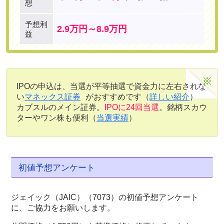
想
予想利
2.9万円～8.9万円
益
IPOの申込は、当選が平等抽選で資金力に左右されな
い
マネックス証券
がおすすめです（
詳しい紹介
）
カブスルのメイン証券。
IPOに24回当選
。銘柄スカウ
ターやワン株も便利（
当選実績
）
初値予想アンケート
ジェイック（JAIC）（7073）の初値予想アンケート
に、ご協力をお願いします。