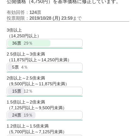
公開価格（4,750円）を基準価格に修正しています。
有効回答：
124
票
投票期限：
2019/10/28 (月) 23:59
まで
3倍以上
（14,250円以上）
36
票
29％
2.5倍以上～3倍未満
（11,875円以上～14,250円未満）
5
票
4％
2倍以上～2.5倍未満
（9,500円以上～11,875円未満）
15
票
12％
1.5倍以上～2倍未満
（7,125円以上～9,500円未満）
24
票
19％
1.2倍以上～1.5倍未満
（5,700円以上～7,125円未満）