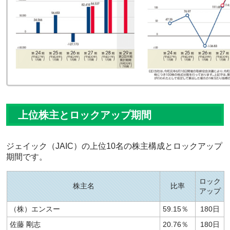
上位株主とロックアップ期間
ジェイック（JAIC）の上位10名の株主構成とロックアップ
期間です。
ロック
株主名
比率
アップ
（株）エンスー
59.15％
180日
佐藤 剛志
20.76％
180日