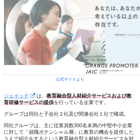
公式サイトより
ジェイック
は、
教育融合型人材紹介サービスおよび教
育研修サービスの提供
を行っている企業です。
グループは同社と子会社２社及び関連会社１社で構成。
同社グループは、主に従業員数300名未満の中堅中小企業
に対して「就職ポテンシャル層」に教育の機会を提供した
うえで紹介をするという教育融合型人材紹介サービスを対