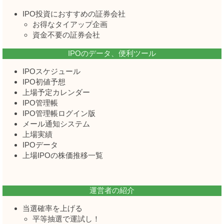
IPO投資におすすめの証券会社
お得なタイアップ企画
資金不要の証券会社
IPOのデータ、便利ツール
IPOスケジュール
IPO初値予想
上場予定カレンダー
IPO管理帳
IPO管理帳ログイン版
メール通知システム
上場実績
IPOデータ
上場IPOの株価推移一覧
運営者の紹介
当選確率を上げる
平等抽選で運試し！