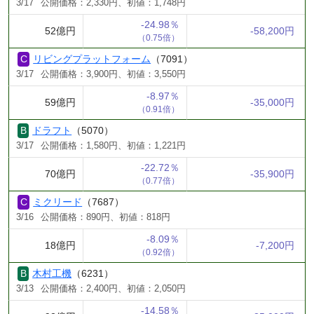
3/17
公開価格：2,330円、初値：1,748円
-24.98％
52億円
-58,200円
（0.75倍）
リビングプラットフォーム
（7091）
3/17
公開価格：3,900円、初値：3,550円
-8.97％
59億円
-35,000円
（0.91倍）
ドラフト
（5070）
3/17
公開価格：1,580円、初値：1,221円
-22.72％
70億円
-35,900円
（0.77倍）
ミクリード
（7687）
3/16
公開価格：890円、初値：818円
-8.09％
18億円
-7,200円
（0.92倍）
木村工機
（6231）
3/13
公開価格：2,400円、初値：2,050円
-14.58％