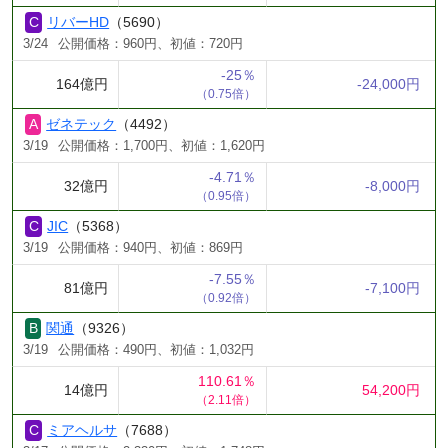
リバーHD
（5690）
3/24
公開価格：960円、初値：720円
-25％
164億円
-24,000円
（0.75倍）
ゼネテック
（4492）
3/19
公開価格：1,700円、初値：1,620円
-4.71％
32億円
-8,000円
（0.95倍）
JIC
（5368）
3/19
公開価格：940円、初値：869円
-7.55％
81億円
-7,100円
（0.92倍）
関通
（9326）
3/19
公開価格：490円、初値：1,032円
110.61％
14億円
54,200円
（2.11倍）
ミアヘルサ
（7688）