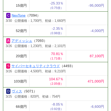
-25.33％
15億円
-95,000円
（0.75倍）
NexTone
（7094）
3/30
公開価格：1,700円、初値：1,660円
-2.35％
52億円
-4,000円
（0.98倍）
アディッシュ
（7093）
3/26
公開価格：1,230円、初値：2,101円
70.81％
20億円
87,100円
（1.71倍）
サイバーセキュリティクラウド
（4493）
3/26
公開価格：4,500円、初値：9,210円
104.67％
103億円
471,000円
（2.05倍）
ヴィス
（5071）
3/25
公開価格：820円、初値：754円
-8.05％
66億円
-6,600円
（0.92倍）