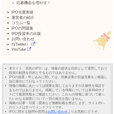
応募機会を増やす！
IPO当選実績
運営者の紹介
コラム一覧
IPOの問題集
IPO投資本の出版
お問い合わせ
X(Twitter）
YouTube
本サイト「庶民のIPO」は、情報の提供を目的として運営しており
投資の勧誘を目的とするものではありません。
IPOの抽選・申し込みに関しては、対象企業の目論見書をご確認し
自己責任にて行なってください。
情報の掲載にあたっては慎重を期しておりますが正確性を保証す
るものではありません。掲載している情報については各Webサイ
トにて最新情報をご確認ください。これらの情報に基づいて被っ
たいかなる損害について一切の責任を負いません。
掲載の記事・写真・図表など無断転載を禁止します。サイト内へ
のリンクはすべてリンクフリーです。
IPOに関する疑問や質問は
お問い合わせ
よりお気軽にどうぞ。