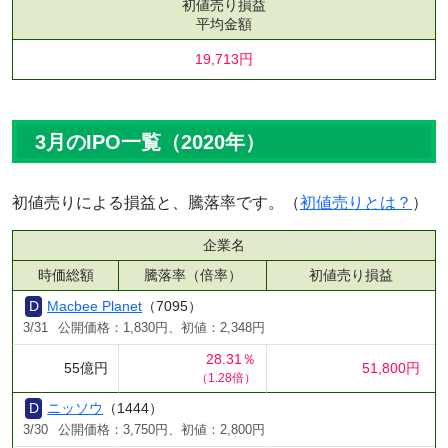
初値売り損益
平均金額
19,713円
3月のIPO一覧（2020年）
初値売りによる損益と、騰落率です。（
初値売りとは？
）
企業名
時価総額
騰落率（倍率）
初値売り損益
Macbee Planet
（7095）
3/31
公開価格：1,830円、初値：2,348円
28.31％
55億円
51,800円
（1.28倍）
ニッソウ
（1444）
3/30
公開価格：3,750円、初値：2,800円