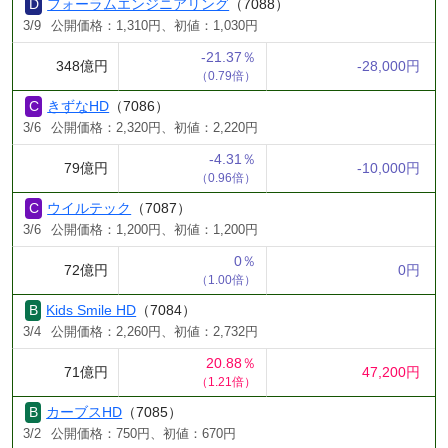
フォーラムエンジニアリング
（7088）
3/9
公開価格：1,310円、初値：1,030円
-21.37％
348億円
-28,000円
（0.79倍）
きずなHD
（7086）
3/6
公開価格：2,320円、初値：2,220円
-4.31％
79億円
-10,000円
（0.96倍）
ウイルテック
（7087）
3/6
公開価格：1,200円、初値：1,200円
0％
72億円
0円
（1.00倍）
Kids Smile HD
（7084）
3/4
公開価格：2,260円、初値：2,732円
20.88％
71億円
47,200円
（1.21倍）
カーブスHD
（7085）
3/2
公開価格：750円、初値：670円