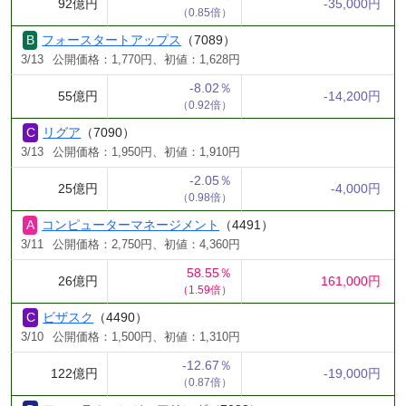
92億円
-35,000円
（0.85倍）
フォースタートアップス
（7089）
3/13
公開価格：1,770円、初値：1,628円
-8.02％
55億円
-14,200円
（0.92倍）
リグア
（7090）
3/13
公開価格：1,950円、初値：1,910円
-2.05％
25億円
-4,000円
（0.98倍）
コンピューターマネージメント
（4491）
3/11
公開価格：2,750円、初値：4,360円
58.55％
26億円
161,000円
（1.59倍）
ビザスク
（4490）
3/10
公開価格：1,500円、初値：1,310円
-12.67％
122億円
-19,000円
（0.87倍）