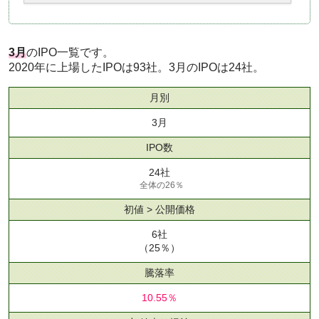
3月
のIPO一覧です。
2020年に上場したIPOは93社。3月のIPOは24社。
月別
3月
IPO数
24社
全体の26％
初値 > 公開価格
6社
（25％）
騰落率
10.55％