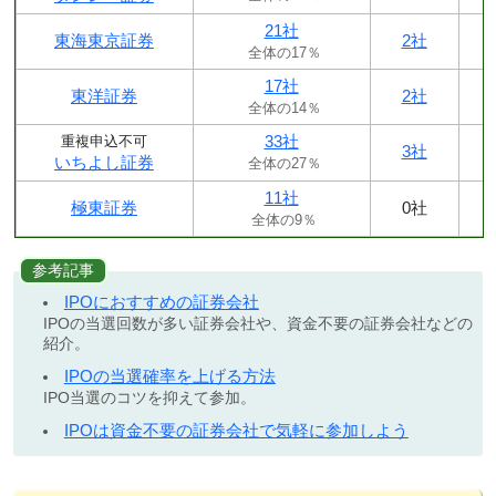
21社
東海東京証券
2社
全体の17％
17社
東洋証券
2社
全体の14％
33社
重複申込不可
3社
いちよし証券
全体の27％
11社
極東証券
0社
全体の9％
参考記事
IPOにおすすめの証券会社
IPOの当選回数が多い証券会社や、資金不要の証券会社などの
紹介。
IPOの当選確率を上げる方法
IPO当選のコツを抑えて参加。
IPOは資金不要の証券会社で気軽に参加しよう