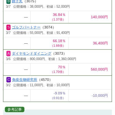
銚子丸
（3075）
3/7
公開価格：38,000円、初値：52,000円
36.84％
―
140,000円
（1.37倍）
ゴルフパートナー
（3074）
3/7
公開価格：55,000円、初値：91,400円
66.18％
―
36,400円
（1.66倍）
ダイヤモンドダイニング
（3073）
3/6
公開価格：800,000円、初値：1,360,000円
70％
―
560,000円
（1.70倍）
免疫生物研究所
（4570）
3/2
公開価格：11,000円、初値：10,000円
-9.09％
―
-10,000円
（0.91倍）
参考記事