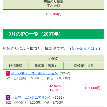
初値売り損益
平均金額
107,104円
3月のIPO一覧（2007年）
初値売りによる損益と、騰落率です。（
初値売りとは？
）
企業名
時価総額
騰落率（倍率）
初値売り損益
アーバネットコーポレーション
（3242）
3/28
公開価格：350,000円、初値：500,000円
42.86％
―
150,000円
（1.43倍）
大日光・エンジニアリング
（6635）
3/22
公開価格：3,200円、初値：2,790円