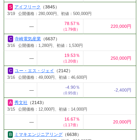
アイフリーク
（3845）
3/19
公開価格：280,000円、初値：500,000円
78.57％
―
220,000円
（1.79倍）
寺崎電気産業
（6637）
3/16
公開価格：1,280円、初値：1,530円
19.53％
―
250,000円
（1.20倍）
ユー・エス・ジェイ
（2142）
3/16
公開価格：49,000円、初値：46,600円
-4.90％
―
-2,400円
（0.95倍）
秀文社
（2143）
3/15
公開価格：12,000円、初値：14,000円
16.67％
―
20,000円
（1.17倍）
ミマキエンジニアリング
（6638）