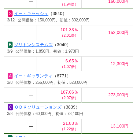
―
160,000円
（1.94倍）
イー・キャッシュ
（3840）
3/12
公開価格：150,000円、初値：302,000円
101.33％
―
152,000円
（2.01倍）
ソリトンシステムズ
（3040）
3/9
公開価格：1,850円、初値：1,973円
6.65％
―
12,300円
（1.07倍）
イー・ギャランティ
（8771）
3/8
公開価格：255,000円、初値：528,000円
107.06％
―
273,000円
（2.07倍）
ＯＤＫソリューションズ
（3839）
3/8
公開価格：60,000円、初値：73,100円
21.83％
―
13,100円
（1.22倍）