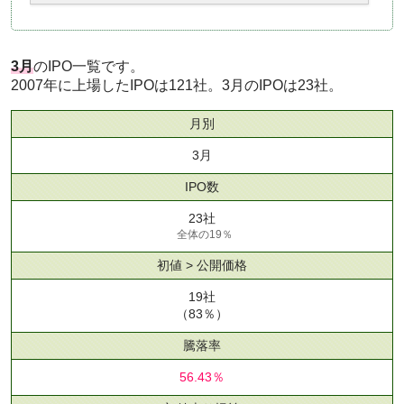
3月
のIPO一覧です。
2007年に上場したIPOは121社。3月のIPOは23社。
月別
3月
IPO数
23社
全体の19％
初値 > 公開価格
19社
（83％）
騰落率
56.43％