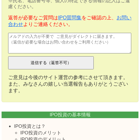
※氏名、電話番号等、個人の特定できる情報の記入はご遠
慮ください。
返答が必要なご質問は
IPO質問集
をご確認の上、
お問い
合わせ
よりご連絡ください。
ご意見は今後のサイト運営の参考にさせて頂きます。
また、みなさんの嬉しい当選報告もありがとうござい
ます。
IPO投資の基本情報
IPO投資とは？
IPO投資のメリット
IPO投資のデメリット