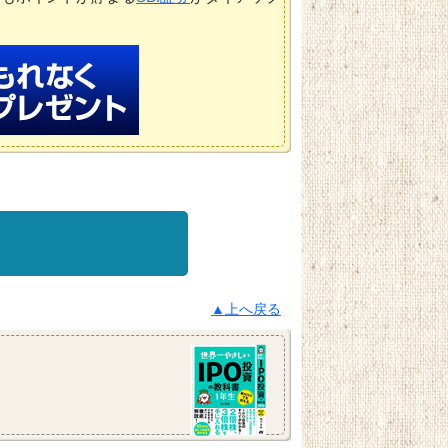
▲上へ戻る