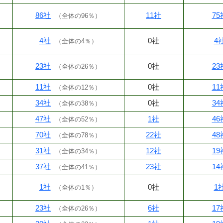
86社
11社
75
（
全体の96％
）
4社
0社
4
（
全体の4％
）
23社
0社
23
（
全体の26％
）
11社
0社
11
（
全体の12％
）
34社
0社
34
（
全体の38％
）
47社
1社
46
（
全体の52％
）
70社
22社
48
（
全体の78％
）
31社
12社
19
（
全体の34％
）
37社
23社
14
（
全体の41％
）
1社
0社
1
（
全体の1％
）
23社
6社
17
（
全体の26％
）