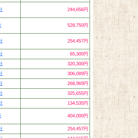
社
244,656円
社
528,750円
社
254,457円
社
65,300円
社
320,300円
社
306,089円
社
268,969円
社
325,655円
社
134,535円
社
404,000円
社
254,457円