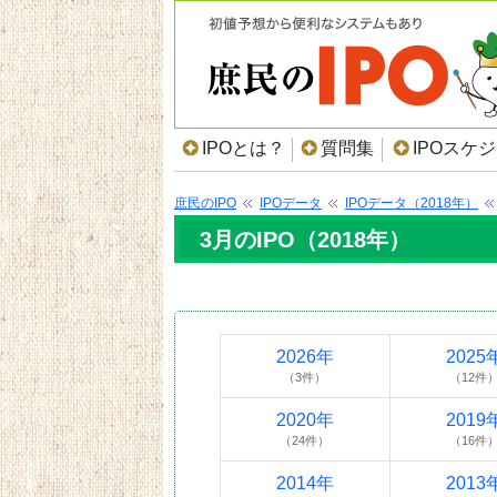
IPOとは？
質問集
IPOスケ
庶民のIPO
IPOデータ
IPOデータ（2018年）
3月のIPO（2018年）
2026年
2025
（3件）
（12件
2020年
2019
（24件）
（16件
2014年
2013