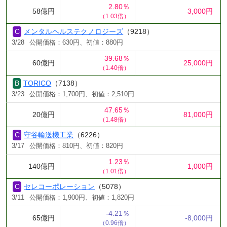
2.80％
58億円
3,000円
（1.03倍）
メンタルヘルステクノロジーズ
（9218）
3/28
公開価格：630円、初値：880円
39.68％
60億円
25,000円
（1.40倍）
TORICO
（7138）
3/23
公開価格：1,700円、初値：2,510円
47.65％
20億円
81,000円
（1.48倍）
守谷輸送機工業
（6226）
3/17
公開価格：810円、初値：820円
1.23％
140億円
1,000円
（1.01倍）
セレコーポレーション
（5078）
3/11
公開価格：1,900円、初値：1,820円
-4.21％
65億円
-8,000円
（0.96倍）