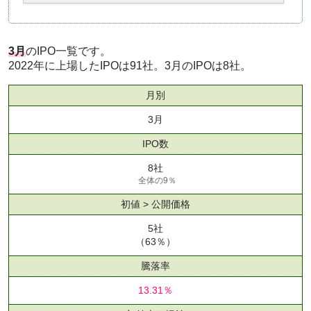
3月
のIPO一覧です。
2022年に上場したIPOは91社。3月のIPOは8社。
月別
3月
IPO数
8社
全体の9％
初値 > 公開価格
5社
（63％）
騰落率
13.31％