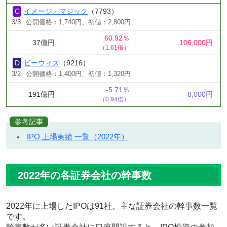
イメージ・マジック
（7793）
3/3
公開価格：1,740円、初値：2,800円
60.92％
37億円
106,000円
（1.61倍）
ビーウィズ
（9216）
3/2
公開価格：1,400円、初値：1,320円
-5.71％
191億円
-8,000円
（0.94倍）
参考記事
IPO 上場実績 一覧（2022年）
2022年の各証券会社の幹事数
2022年に上場したIPOは91社。主な証券会社の幹事数一覧
です。