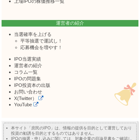
上場IPOの株価推移一覧
運営者の紹介
当選確率を上げる
平等抽選で運試し！
応募機会を増やす！
IPO当選実績
運営者の紹介
コラム一覧
IPOの問題集
IPO投資本の出版
お問い合わせ
X(Twitter）
YouTube
本サイト「庶民のIPO」は、情報の提供を目的として運営しており
投資の勧誘を目的とするものではありません。
IPOの抽選・申し込みに関しては、対象企業の目論見書をご確認し