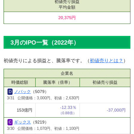
初値売り損益
平均金額
20,375円
3月のIPO一覧（2022年）
初値売りによる損益と、騰落率です。（
初値売りとは？
）
企業名
時価総額
騰落率（倍率）
初値売り損益
ノバック
（5079）
3/31
公開価格：3,000円、初値：2,630円
-12.33％
153億円
-37,000円
（0.88倍）
ギックス
（9219）
3/30
公開価格：1,070円、初値：1,100円