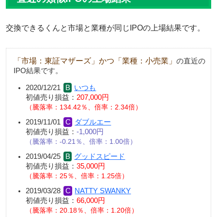
交換できるくんと市場と業種が同じIPOの上場結果です。
「市場：東証マザーズ」かつ「業種：小売業」
の直近の
IPO結果です。
2020/12/21
いつも
初値売り損益：
207,000円
騰落率：134.42％、倍率：2.34倍
2019/11/01
ダブルエー
初値売り損益：
-1,000円
騰落率：-0.21％、倍率：1.00倍
2019/04/25
グッドスピード
初値売り損益：
35,000円
騰落率：25％、倍率：1.25倍
2019/03/28
NATTY SWANKY
初値売り損益：
66,000円
騰落率：20.18％、倍率：1.20倍