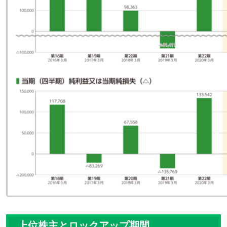
上位株主とロックアップ期間