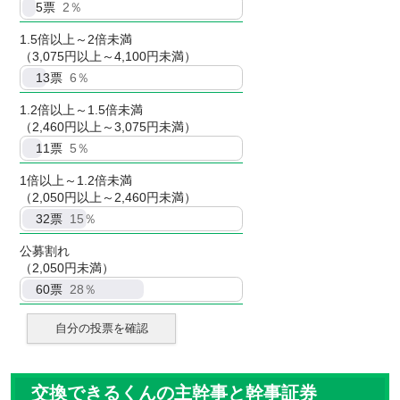
5
票
2％
1.5倍以上～2倍未満
（3,075円以上～4,100円未満）
13
票
6％
1.2倍以上～1.5倍未満
（2,460円以上～3,075円未満）
11
票
5％
1倍以上～1.2倍未満
（2,050円以上～2,460円未満）
32
票
15％
公募割れ
（2,050円未満）
60
票
28％
自分の投票を確認
交換できるくんの主幹事と幹事証券