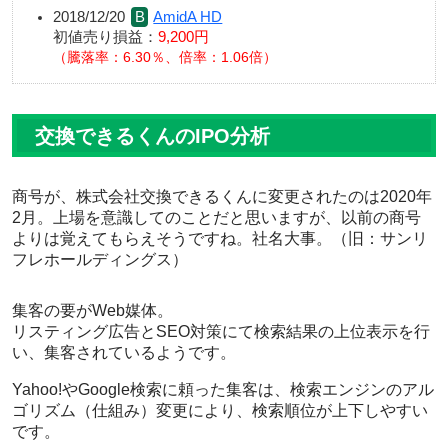
2018/12/20
AmidA HD
初値売り損益：
9,200円
騰落率：6.30％、倍率：1.06倍
交換できるくんのIPO分析
商号が、株式会社交換できるくんに変更されたのは2020年
2月。上場を意識してのことだと思いますが、以前の商号
よりは覚えてもらえそうですね。社名大事。（旧：サンリ
フレホールディングス）
集客の要がWeb媒体。
リスティング広告とSEO対策にて検索結果の上位表示を行
い、集客されているようです。
Yahoo!やGoogle検索に頼った集客は、検索エンジンのアル
ゴリズム（仕組み）変更により、検索順位が上下しやすい
です。