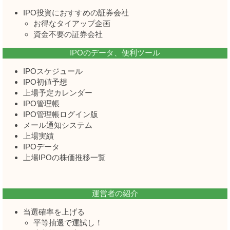
IPO投資におすすめの証券会社
お得なタイアップ企画
資金不要の証券会社
IPOのデータ、便利ツール
IPOスケジュール
IPO初値予想
上場予定カレンダー
IPO管理帳
IPO管理帳ログイン版
メール通知システム
上場実績
IPOデータ
上場IPOの株価推移一覧
運営者の紹介
当選確率を上げる
平等抽選で運試し！