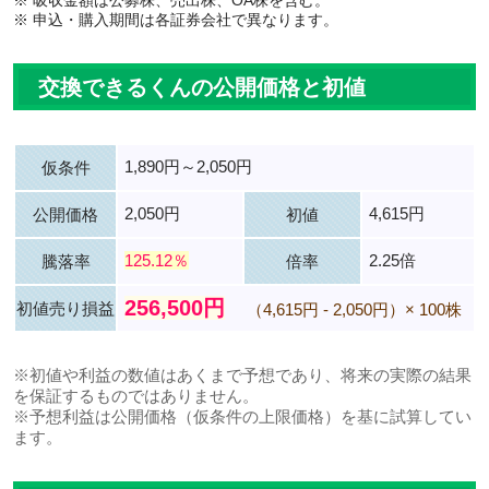
※ 吸収金額は公募株、売出株、OA株を含む。
※ 申込・購入期間は各証券会社で異なります。
交換できるくんの公開価格と初値
1,890円～2,050円
仮条件
2,050円
4,615円
公開価格
初値
125.12％
2.25倍
騰落率
倍率
256,500円
初値売り損益
（4,615円 - 2,050円）× 100株
※初値や利益の数値はあくまで予想であり、将来の実際の結果
を保証するものではありません。
※予想利益は公開価格（仮条件の上限価格）を基に試算してい
ます。