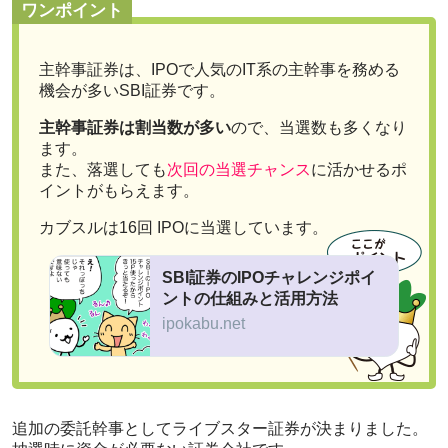
ワンポイント
主幹事証券は、IPOで人気のIT系の主幹事を務める
機会が多いSBI証券です。
主幹事証券は割当数が多い
ので、当選数も多くなり
ます。
また、落選しても
次回の当選チャンス
に活かせるポ
イントがもらえます。
カブスルは16回 IPOに当選しています。
SBI証券のIPOチャレンジポイ
ントの仕組みと活用方法
ipokabu.net
追加の委託幹事としてライブスター証券が決まりました。