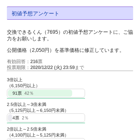
初値予想アンケート
交換できるくん（7695）の初値予想アンケートに、ご協
力をお願いします。
公開価格（2,050円）を基準価格に修正しています。
有効回答：
216
票
投票期限：
2020/12/22 (火) 23:59
まで
3倍以上
（6,150円以上）
91
票
42％
2.5倍以上～3倍未満
（5,125円以上～6,150円未満）
4
票
2％
2倍以上～2.5倍未満
（4,100円以上～5,125円未満）