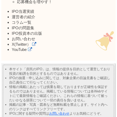
応募機会を増やす！
IPO当選実績
運営者の紹介
コラム一覧
IPOの問題集
IPO投資本の出版
お問い合わせ
X(Twitter）
YouTube
本サイト「庶民のIPO」は、情報の提供を目的として運営しており
投資の勧誘を目的とするものではありません。
IPOの抽選・申し込みに関しては、対象企業の目論見書をご確認し
自己責任にて行なってください。
情報の掲載にあたっては慎重を期しておりますが正確性を保証す
るものではありません。掲載している情報については各Webサイ
トにて最新情報をご確認ください。これらの情報に基づいて被っ
たいかなる損害について一切の責任を負いません。
掲載の記事・写真・図表など無断転載を禁止します。サイト内へ
のリンクはすべてリンクフリーです。
IPOに関する疑問や質問は
お問い合わせ
よりお気軽にどうぞ。