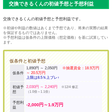
交換できるくんの初値予想と予想利益
交換できるくんの初値予想と予想利益です。
※初値や利益の数値はあくまで予想であり、将来の実際の結果
を保証するものではありません。
※予想利益は仮条件の上限価格（想定価格）を基に試算してい
ます。
仮条件と初値予想
1,890円 ～ 2,050円
※抽選資金：18.9万円
～ 20.5万円
仮条件
上限は8.5％上ブレ↑
2,030円 ～ 2,240円
初値予
※12/4 修正
想
（1.0倍～1.1倍）
予想利
-2,000円～1.9万円
益