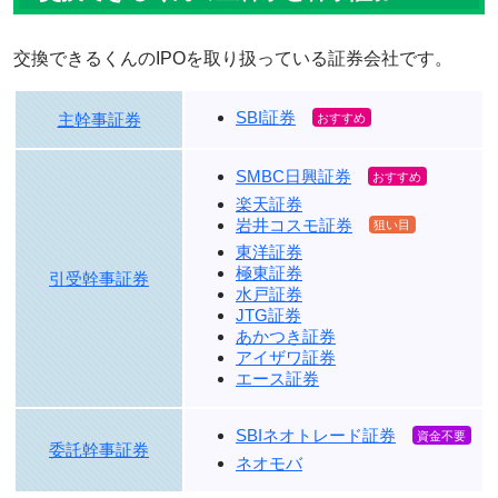
交換できるくんのIPOを取り扱っている証券会社です。
SBI証券
主幹事証券
SMBC日興証券
楽天証券
岩井コスモ証券
東洋証券
極東証券
引受幹事証券
水戸証券
JTG証券
あかつき証券
アイザワ証券
エース証券
SBIネオトレード証券
委託幹事証券
ネオモバ