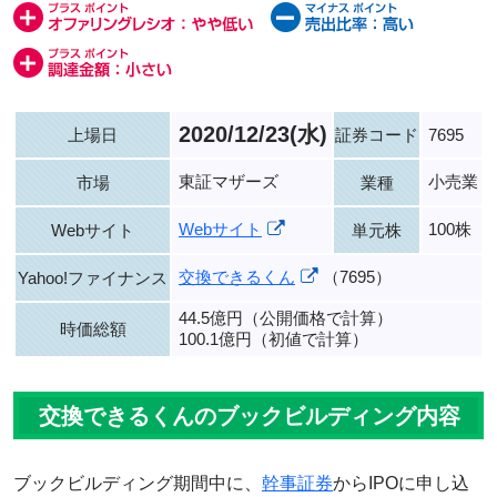
2020/12/23(水)
上場日
証券コード
7695
東証マザーズ
小売業
市場
業種
Webサイト
100株
Webサイト
単元株
交換できるくん
（7695）
Yahoo!ファイナンス
44.5億円（公開価格で計算）
時価総額
100.1億円（初値で計算）
交換できるくんのブックビルディング内容
ブックビルディング期間中に、
幹事証券
からIPOに申し込