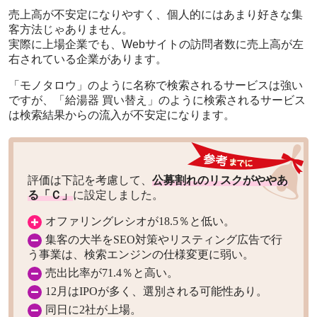
売上高が不安定になりやすく、個人的にはあまり好きな集
客方法じゃありません。
実際に上場企業でも、Webサイトの訪問者数に売上高が左
右されている企業があります。
「モノタロウ」のように名称で検索されるサービスは強い
ですが、「給湯器 買い替え」のように検索されるサービス
は検索結果からの流入が不安定になります。
評価は下記を考慮して、
公募割れのリスクがややあ
る「Ｃ」
に設定しました。
オファリングレシオが18.5％と低い。
集客の大半をSEO対策やリスティング広告で行
う事業は、検索エンジンの仕様変更に弱い。
売出比率が71.4％と高い。
12月はIPOが多く、選別される可能性あり。
同日に2社が上場。