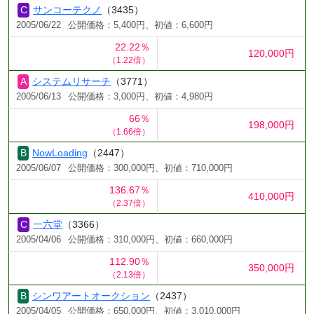
サンコーテクノ
（3435）
2005/06/22
公開価格：5,400円、初値：6,600円
22.22％
120,000円
（1.22倍）
システムリサーチ
（3771）
2005/06/13
公開価格：3,000円、初値：4,980円
66％
198,000円
（1.66倍）
NowLoading
（2447）
2005/06/07
公開価格：300,000円、初値：710,000円
136.67％
410,000円
（2.37倍）
一六堂
（3366）
2005/04/06
公開価格：310,000円、初値：660,000円
112.90％
350,000円
（2.13倍）
シンワアートオークション
（2437）
2005/04/05
公開価格：650,000円、初値：3,010,000円