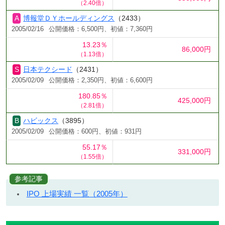
（2.40倍）
博報堂ＤＹホールディングス
（2433）
2005/02/16
公開価格：6,500円、初値：7,360円
13.23％
86,000円
（1.13倍）
日本テクシード
（2431）
2005/02/09
公開価格：2,350円、初値：6,600円
180.85％
425,000円
（2.81倍）
ハビックス
（3895）
2005/02/09
公開価格：600円、初値：931円
55.17％
331,000円
（1.55倍）
参考記事
IPO 上場実績 一覧（2005年）