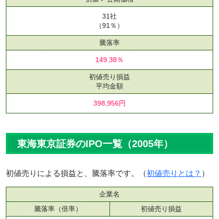
31社
（91％）
騰落率
149.38％
初値売り損益
平均金額
398,956円
東海東京証券のIPO一覧（2005年）
初値売りによる損益と、騰落率です。（
初値売りとは？
）
企業名
騰落率（倍率）
初値売り損益