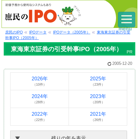
menu
庶民のIPO
IPOデータ
IPOデータ（2005年）
東海東京証券の引受
幹事IPO（2005年）
東海東京証券の引受幹事IPO（2005年）
2005-12-20
2026年
2025年
（10件）
（23件）
2024年
2023年
（28件）
（20件）
2022年
2021年
（22件）
（26件）
残りの年を表示