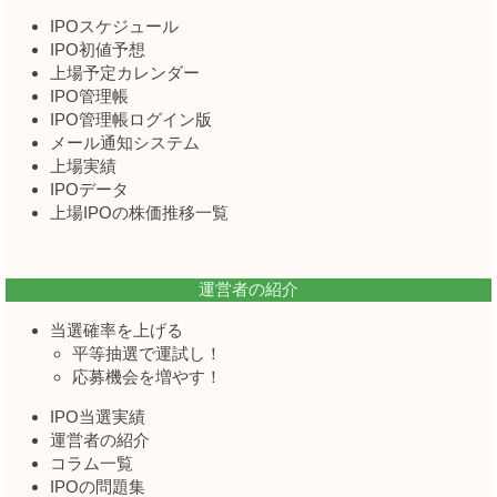
IPOスケジュール
IPO初値予想
上場予定カレンダー
IPO管理帳
IPO管理帳ログイン版
メール通知システム
上場実績
IPOデータ
上場IPOの株価推移一覧
運営者の紹介
当選確率を上げる
平等抽選で運試し！
応募機会を増やす！
IPO当選実績
運営者の紹介
コラム一覧
IPOの問題集