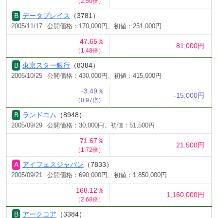
（2.50倍）
データプレイス
（3781）
2005/11/17
公開価格：170,000円、初値：251,000円
47.65％
81,000円
（1.48倍）
東京スター銀行
（8384）
2005/10/25
公開価格：430,000円、初値：415,000円
-3.49％
-15,000円
（0.97倍）
ランドコム
（8948）
2005/09/29
公開価格：30,000円、初値：51,500円
71.67％
21,500円
（1.72倍）
アイフェスジャパン
（7833）
2005/09/21
公開価格：690,000円、初値：1,850,000円
168.12％
1,160,000円
（2.68倍）
アークコア
（3384）