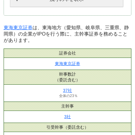
東海東京証券
は、東海地方（愛知県、岐阜県、三重県、静
岡県）の企業がIPOを行う際に、主幹事証券を務めること
があります。
証券会社
東海東京証券
幹事数計
（委託含む）
37社
全体の23％
主幹事
3社
引受幹事
（委託含む）