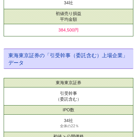
34社
初値売り損益
平均金額
384,500円
東海東京証券の「引受幹事（委託含む）上場企業」
データ
東海東京証券
引受幹事
（委託含む）
IPO数
34社
全体の22％
初値 > 公開価格