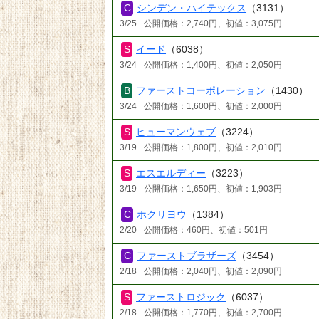
シンデン・ハイテックス
（3131）
3/25
公開価格：2,740円、初値：3,075円
イード
（6038）
3/24
公開価格：1,400円、初値：2,050円
ファーストコーポレーション
（1430）
3/24
公開価格：1,600円、初値：2,000円
ヒューマンウェブ
（3224）
3/19
公開価格：1,800円、初値：2,010円
エスエルディー
（3223）
3/19
公開価格：1,650円、初値：1,903円
ホクリヨウ
（1384）
2/20
公開価格：460円、初値：501円
ファーストブラザーズ
（3454）
2/18
公開価格：2,040円、初値：2,090円
ファーストロジック
（6037）
2/18
公開価格：1,770円、初値：2,700円