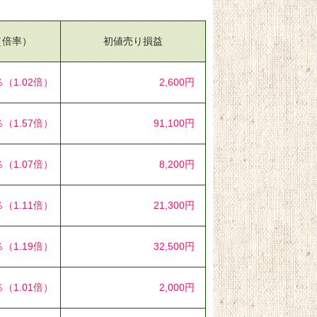
（倍率）
初値売り損益
％
（1.02倍）
2,600円
％
（1.57倍）
91,100円
％
（1.07倍）
8,200円
％
（1.11倍）
21,300円
％
（1.19倍）
32,500円
％
（1.01倍）
2,000円