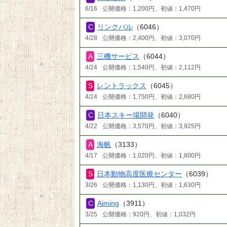
6/16
公開価格：1,200円、初値：1,470円
リンクバル
（6046）
4/28
公開価格：2,400円、初値：3,070円
三機サービス
（6044）
4/24
公開価格：1,540円、初値：2,112円
レントラックス
（6045）
4/24
公開価格：1,750円、初値：2,680円
日本スキー場開発
（6040）
4/22
公開価格：3,570円、初値：3,925円
海帆
（3133）
4/17
公開価格：1,020円、初値：1,800円
日本動物高度医療センター
（6039）
3/26
公開価格：1,130円、初値：1,630円
Aiming
（3911）
3/25
公開価格：920円、初値：1,032円