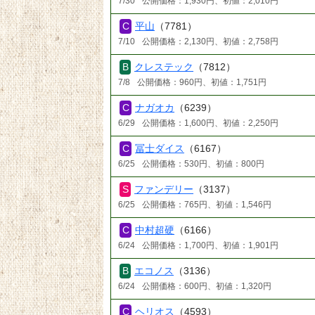
7/30
公開価格：1,930円、初値：2,010円
平山
（7781）
7/10
公開価格：2,130円、初値：2,758円
クレステック
（7812）
7/8
公開価格：960円、初値：1,751円
ナガオカ
（6239）
6/29
公開価格：1,600円、初値：2,250円
冨士ダイス
（6167）
6/25
公開価格：530円、初値：800円
ファンデリー
（3137）
6/25
公開価格：765円、初値：1,546円
中村超硬
（6166）
6/24
公開価格：1,700円、初値：1,901円
エコノス
（3136）
6/24
公開価格：600円、初値：1,320円
ヘリオス
（4593）