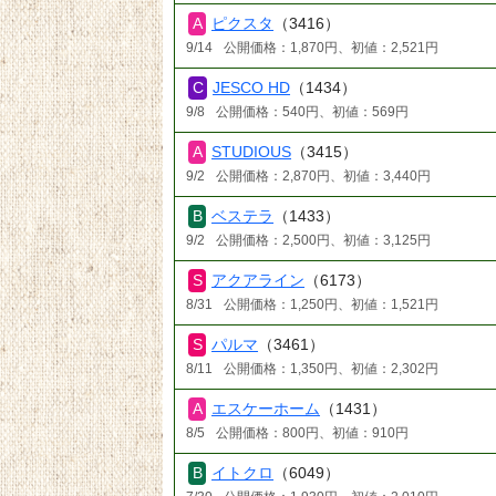
ピクスタ
（3416）
9/14
公開価格：1,870円、初値：2,521円
JESCO HD
（1434）
9/8
公開価格：540円、初値：569円
STUDIOUS
（3415）
9/2
公開価格：2,870円、初値：3,440円
ベステラ
（1433）
9/2
公開価格：2,500円、初値：3,125円
アクアライン
（6173）
8/31
公開価格：1,250円、初値：1,521円
パルマ
（3461）
8/11
公開価格：1,350円、初値：2,302円
エスケーホーム
（1431）
8/5
公開価格：800円、初値：910円
イトクロ
（6049）