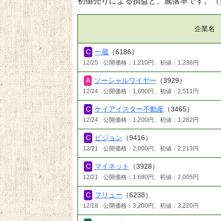
初値売りによる損益と、騰落率です。（
企業名
一蔵
（6186）
12/25
公開価格：1,210円、初値：1,236円
ソーシャルワイヤー
（3929）
12/24
公開価格：1,600円、初値：2,511円
ケイアイスター不動産
（3465）
12/24
公開価格：1,200円、初値：1,282円
ビジョン
（9416）
12/21
公開価格：2,000円、初値：2,213円
マイネット
（3928）
12/21
公開価格：1,680円、初値：2,005円
フリュー
（6238）
12/18
公開価格：3,200円、初値：3,220円