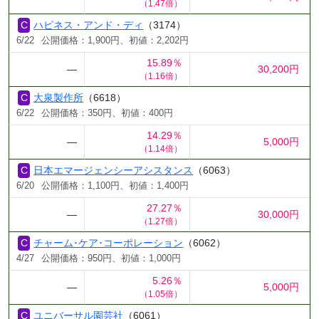
（1.47倍）
ハピネス・アンド・ディ
（3174）
6/22
公開価格：1,900円、初値：2,202円
15.89％
―
30,200円
（1.16倍）
大泉製作所
（6618）
6/22
公開価格：350円、初値：400円
14.29％
―
5,000円
（1.14倍）
日本エマージェンシーアシスタンス
（6063）
6/20
公開価格：1,100円、初値：1,400円
27.27％
―
30,000円
（1.27倍）
チャーム･ケア･コーポレーション
（6062）
4/27
公開価格：950円、初値：1,000円
5.26％
―
5,000円
（1.05倍）
ユニバーサル園芸社
（6061）