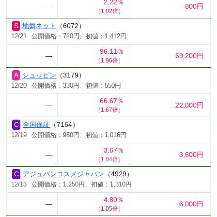
2.22％
―
800円
（1.02倍）
地盤ネット
（6072）
12/21
公開価格：720円、初値：1,412円
96.11％
―
69,200円
（1.96倍）
シュッピン
（3179）
12/20
公開価格：330円、初値：550円
66.67％
―
22,000円
（1.67倍）
全国保証
（7164）
12/19
公開価格：980円、初値：1,016円
3.67％
―
3,600円
（1.04倍）
アジュバンコスメジャパン
（4929）
12/13
公開価格：1,250円、初値：1,310円
4.80％
―
6,000円
（1.05倍）