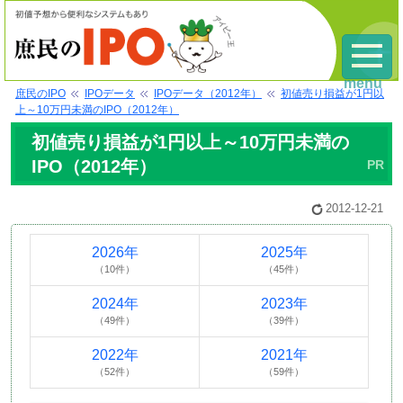
menu
庶民のIPO
IPOデータ
IPOデータ（2012年）
初値売り損益が1円以
上～10万円未満のIPO（2012年）
初値売り損益が1円以上～10万円未満の
IPO（2012年）
2012-12-21
2026年
2025年
（10件）
（45件）
2024年
2023年
（49件）
（39件）
2022年
2021年
（52件）
（59件）