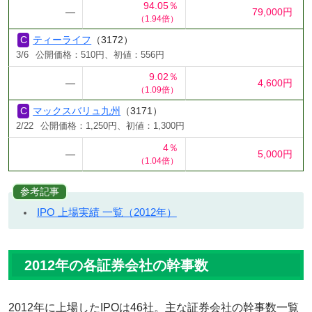
94.05％
―
79,000円
（1.94倍）
ティーライフ
（3172）
3/6
公開価格：510円、初値：556円
9.02％
―
4,600円
（1.09倍）
マックスバリュ九州
（3171）
2/22
公開価格：1,250円、初値：1,300円
4％
―
5,000円
（1.04倍）
参考記事
IPO 上場実績 一覧（2012年）
2012年の各証券会社の幹事数
2012年に上場したIPOは46社。主な証券会社の幹事数一覧