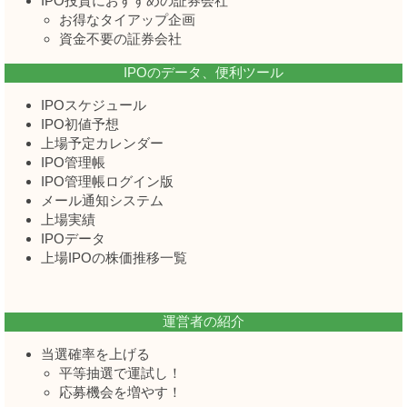
IPO投資におすすめの証券会社
お得なタイアップ企画
資金不要の証券会社
IPOのデータ、便利ツール
IPOスケジュール
IPO初値予想
上場予定カレンダー
IPO管理帳
IPO管理帳ログイン版
メール通知システム
上場実績
IPOデータ
上場IPOの株価推移一覧
運営者の紹介
当選確率を上げる
平等抽選で運試し！
応募機会を増やす！