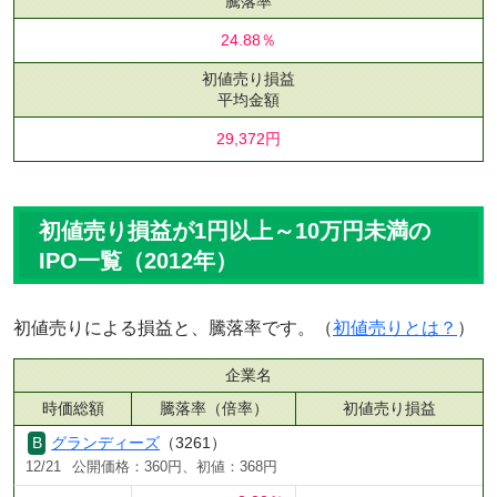
騰落率
24.88％
初値売り損益
平均金額
29,372円
初値売り損益が1円以上～10万円未満の
IPO一覧（2012年）
初値売りによる損益と、騰落率です。（
初値売りとは？
）
企業名
時価総額
騰落率（倍率）
初値売り損益
グランディーズ
（3261）
12/21
公開価格：360円、初値：368円