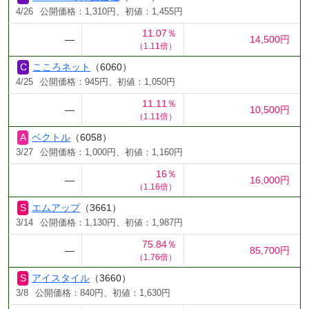
4/26
公開価格：1,310円、初値：1,455円
11.07％
―
14,500円
（1.11倍）
こころネット
（6060）
4/25
公開価格：945円、初値：1,050円
11.11％
―
10,500円
（1.11倍）
ベクトル
（6058）
3/27
公開価格：1,000円、初値：1,160円
16％
―
16,000円
（1.16倍）
エムアップ
（3661）
3/14
公開価格：1,130円、初値：1,987円
75.84％
―
85,700円
（1.76倍）
アイスタイル
（3660）
3/8
公開価格：840円、初値：1,630円