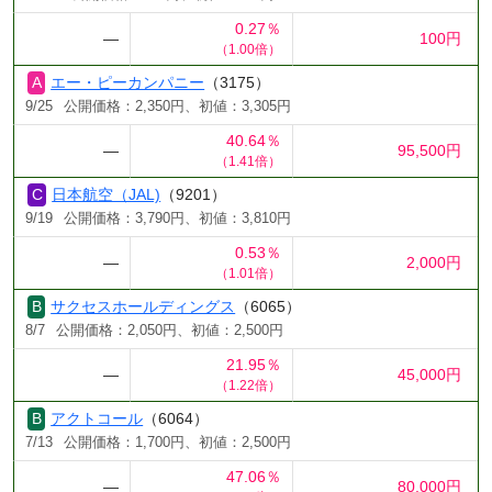
0.27％
―
100円
（1.00倍）
エー・ピーカンパニー
（3175）
9/25
公開価格：2,350円、初値：3,305円
40.64％
―
95,500円
（1.41倍）
日本航空（JAL)
（9201）
9/19
公開価格：3,790円、初値：3,810円
0.53％
―
2,000円
（1.01倍）
サクセスホールディングス
（6065）
8/7
公開価格：2,050円、初値：2,500円
21.95％
―
45,000円
（1.22倍）
アクトコール
（6064）
7/13
公開価格：1,700円、初値：2,500円
47.06％
―
80,000円