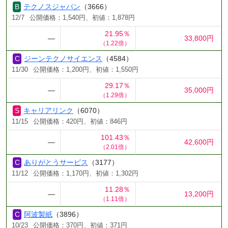
テクノスジャパン
（3666）
12/7
公開価格：1,540円、初値：1,878円
21.95％
―
33,800円
（1.22倍）
ジーンテクノサイエンス
（4584）
11/30
公開価格：1,200円、初値：1,550円
29.17％
―
35,000円
（1.29倍）
キャリアリンク
（6070）
11/15
公開価格：420円、初値：846円
101.43％
―
42,600円
（2.01倍）
ありがとうサービス
（3177）
11/12
公開価格：1,170円、初値：1,302円
11.28％
―
13,200円
（1.11倍）
阿波製紙
（3896）
10/23
公開価格：370円、初値：371円