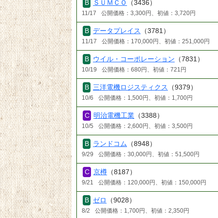
ＳＵＭＣＯ
（3436）
11/17
公開価格：3,300円、初値：3,720円
データプレイス
（3781）
11/17
公開価格：170,000円、初値：251,000円
ウイル・コーポレーション
（7831）
10/19
公開価格：680円、初値：721円
三洋電機ロジスティクス
（9379）
10/6
公開価格：1,500円、初値：1,700円
明治電機工業
（3388）
10/5
公開価格：2,600円、初値：3,500円
ランドコム
（8948）
9/29
公開価格：30,000円、初値：51,500円
京樽
（8187）
9/21
公開価格：120,000円、初値：150,000円
ゼロ
（9028）
8/2
公開価格：1,700円、初値：2,350円