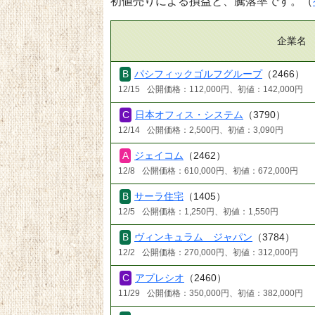
初値売りによる損益と、騰落率です。（
企業名
パシフィックゴルフグループ
（2466）
12/15
公開価格：112,000円、初値：142,000円
日本オフィス・システム
（3790）
12/14
公開価格：2,500円、初値：3,090円
ジェイコム
（2462）
12/8
公開価格：610,000円、初値：672,000円
サーラ住宅
（1405）
12/5
公開価格：1,250円、初値：1,550円
ヴィンキュラム ジャパン
（3784）
12/2
公開価格：270,000円、初値：312,000円
アプレシオ
（2460）
11/29
公開価格：350,000円、初値：382,000円