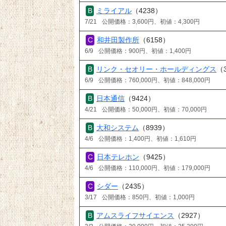
ミライアル
（4238）
7/21
公開価格：3,600円、初値：4,300円
和井田製作所
（6158）
6/9
公開価格：900円、初値：1,400円
リンク・セオリー・ホールディングス
（
6/9
公開価格：760,000円、初値：848,000円
日本通信
（9424）
4/21
公開価格：50,000円、初値：70,000円
大和システム
（8939）
4/6
公開価格：1,400円、初値：1,610円
日本テレホン
（9425）
4/6
公開価格：110,000円、初値：179,000円
シダー
（2435）
3/17
公開価格：850円、初値：1,000円
アムスライフサイエンス
（2927）