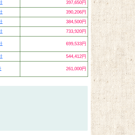
社
397,650円
社
390,206円
社
384,500円
社
733,920円
社
699,533円
社
544,412円
社
261,000円