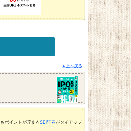
▲上へ戻る
てもポイントが貯まる
SBI証券
がタイアップ