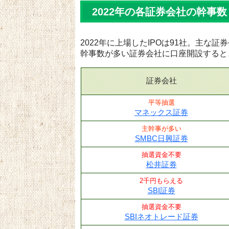
2022年の各証券会社の幹事数
2022年に上場したIPOは91社。主な
幹事数が多い証券会社に口座開設すると
証券会社
平等抽選
マネックス証券
主幹事が多い
SMBC日興証券
抽選資金不要
松井証券
2千円もらえる
SBI証券
抽選資金不要
SBIネオトレード証券