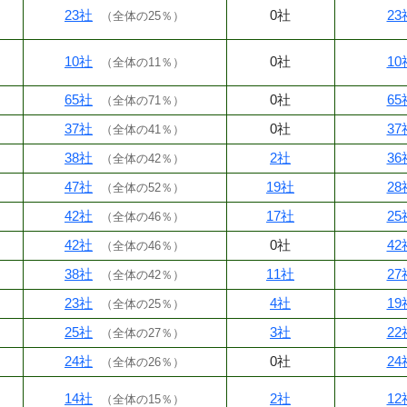
23社
0社
23
（
全体の25％
）
10社
0社
10
（
全体の11％
）
65社
0社
65
（
全体の71％
）
37社
0社
37
（
全体の41％
）
38社
2社
36
（
全体の42％
）
47社
19社
28
（
全体の52％
）
42社
17社
25
（
全体の46％
）
42社
0社
42
（
全体の46％
）
38社
11社
27
（
全体の42％
）
23社
4社
19
（
全体の25％
）
25社
3社
22
（
全体の27％
）
24社
0社
24
（
全体の26％
）
14社
2社
12
（
全体の15％
）