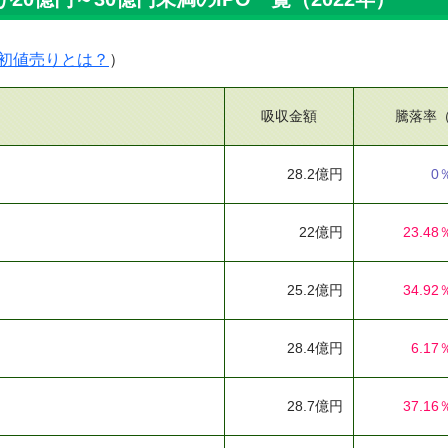
初値売りとは？
）
吸収金額
騰落率
28.2億円
0
22億円
23.48
25.2億円
34.92
28.4億円
6.17
28.7億円
37.16