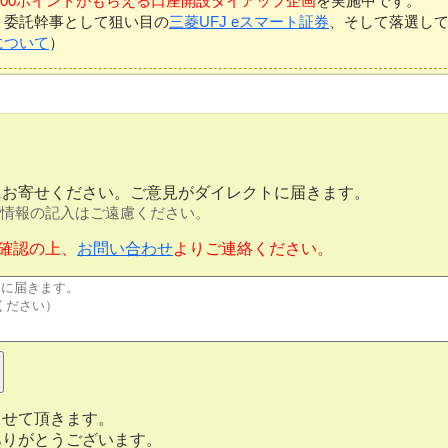
7,000ポイントがもらえる口座開設タイアップ企画
を実施中です。
、委託幹事として狙い目の
三菱UFJ eスマート証券
、そして落選し
について
）
にお寄せください。ご意見がダイレクトに届きます。
情報の記入はご遠慮ください。
確認の上、
お問い合わせ
よりご連絡ください。
させて頂きます。
ありがとうございます。