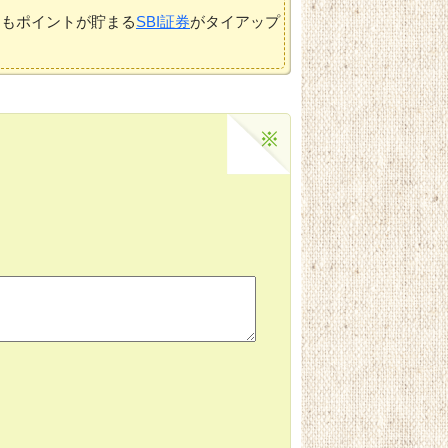
てもポイントが貯まる
SBI証券
がタイアップ