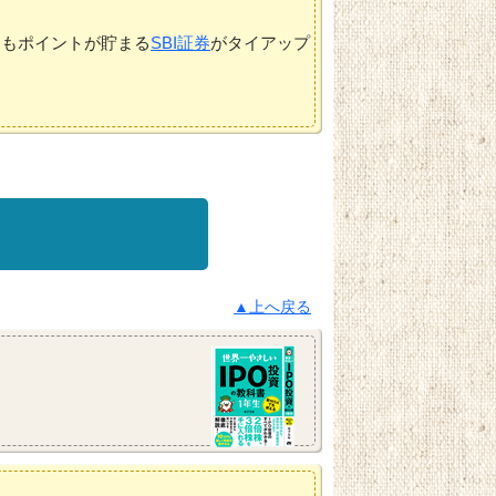
てもポイントが貯まる
SBI証券
がタイアップ
▲上へ戻る