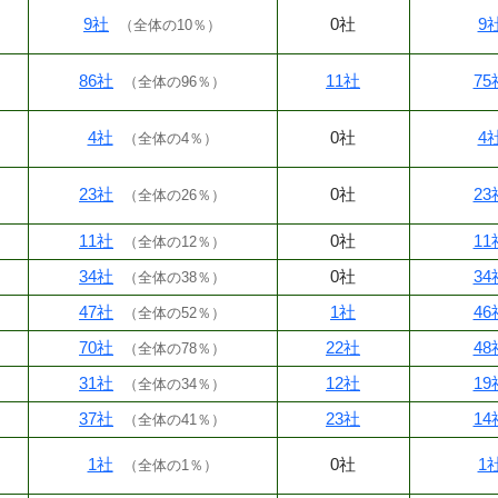
9社
0社
9
（
全体の10％
）
86社
11社
75
（
全体の96％
）
4社
0社
4
（
全体の4％
）
23社
0社
23
（
全体の26％
）
11社
0社
11
（
全体の12％
）
34社
0社
34
（
全体の38％
）
47社
1社
46
（
全体の52％
）
70社
22社
48
（
全体の78％
）
31社
12社
19
（
全体の34％
）
37社
23社
14
（
全体の41％
）
1社
0社
1
（
全体の1％
）