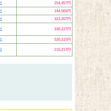
社
254,457円
社
144,565円
社
323,207円
社
330,227円
社
520,115円
社
210,217円