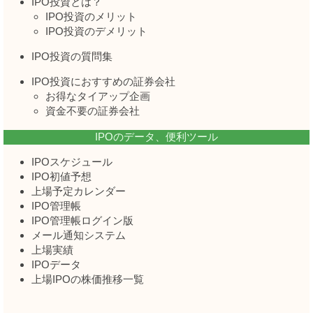
IPO投資とは？
IPO投資のメリット
IPO投資のデメリット
IPO投資の質問集
IPO投資におすすめの証券会社
お得なタイアップ企画
資金不要の証券会社
IPOのデータ、便利ツール
IPOスケジュール
IPO初値予想
上場予定カレンダー
IPO管理帳
IPO管理帳ログイン版
メール通知システム
上場実績
IPOデータ
上場IPOの株価推移一覧