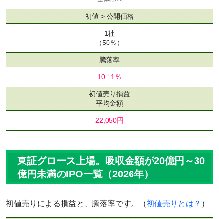
初値 > 公開価格
1社
（50％）
騰落率
10.11％
初値売り損益
平均金額
22,050円
東証グロース上場。吸収金額が20億円～30
億円未満のIPO一覧（2026年）
初値売りによる損益と、騰落率です。（
初値売りとは？
）