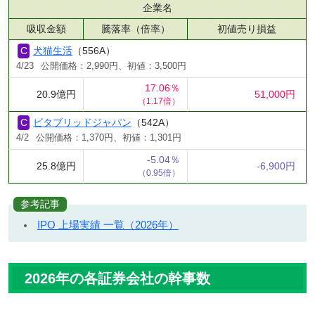
企業名
吸収金額
騰落率（倍率）
初値売り損益
犬猫生活
（556A）
4/23
公開価格：2,990円、初値：3,500円
17.06％
20.9億円
51,000円
（1.17倍）
ビタブリッドジャパン
（542A）
4/2
公開価格：1,370円、初値：1,301円
-5.04％
25.8億円
-6,900円
（0.95倍）
参考記事
IPO 上場実績 一覧（2026年）
2026年の各証券会社の幹事数