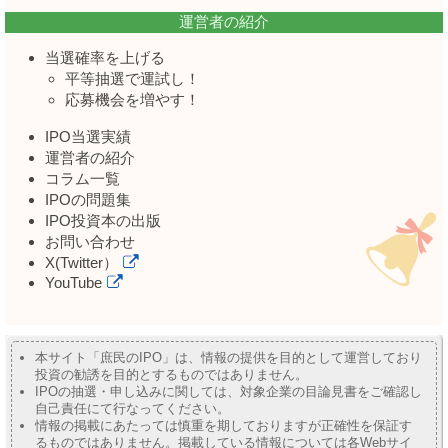
運営者の紹介
当選確率を上げる
平等抽選で運試し！
応募機会を増やす！
IPO当選実績
運営者の紹介
コラム一覧
IPOの問題集
IPO投資本の出版
お問い合わせ
X(Twitter）
YouTube
本サイト「庶民のIPO」は、情報の提供を目的として運営しており
投資の勧誘を目的とするものではありません。
IPOの抽選・申し込みに関しては、対象企業の目論見書をご確認し
自己責任にて行なってください。
情報の掲載にあたっては慎重を期しておりますが正確性を保証す
るものではありません。掲載している情報については各Webサイ