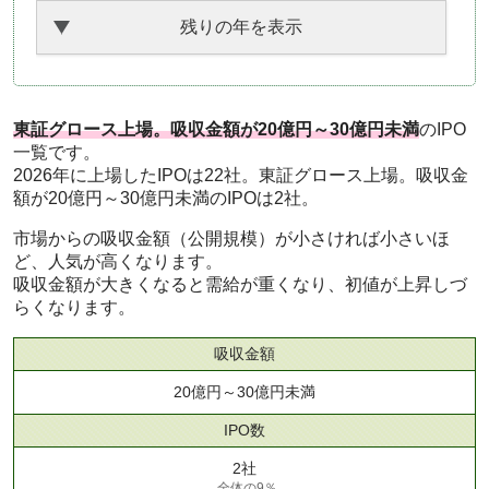
残りの年を表示
東証グロース上場。吸収金額が20億円～30億円未満
のIPO
一覧です。
2026年に上場したIPOは22社。東証グロース上場。吸収金
額が20億円～30億円未満のIPOは2社。
市場からの吸収金額（公開規模）が小さければ小さいほ
ど、人気が高くなります。
吸収金額が大きくなると需給が重くなり、初値が上昇しづ
らくなります。
吸収金額
20億円～30億円未満
IPO数
2社
全体の9％