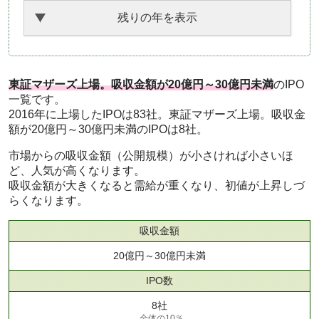
残りの年を表示
東証マザーズ上場。吸収金額が20億円～30億円未満
のIPO
一覧です。
2016年に上場したIPOは83社。東証マザーズ上場。吸収金
額が20億円～30億円未満のIPOは8社。
市場からの吸収金額（公開規模）が小さければ小さいほ
ど、人気が高くなります。
吸収金額が大きくなると需給が重くなり、初値が上昇しづ
らくなります。
吸収金額
20億円～30億円未満
IPO数
8社
全体の10％