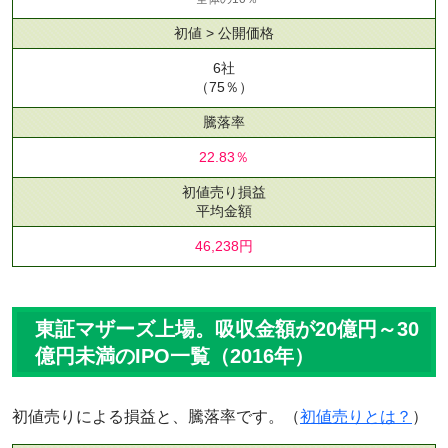
初値 > 公開価格
6社
（75％）
騰落率
22.83％
初値売り損益
平均金額
46,238円
東証マザーズ上場。吸収金額が20億円～30
億円未満のIPO一覧（2016年）
初値売りによる損益と、騰落率です。（
初値売りとは？
）