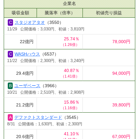
企業名
吸収金額
騰落率（倍率）
初値売り損益
スタジオアタオ
（3550）
11/29
公開価格：3,030円、初値：3,810円
25.74％
22億円
78,000円
（1.26倍）
WASHハウス
（6537）
11/22
公開価格：2,300円、初値：3,240円
40.87％
29.4億円
94,000円
（1.41倍）
ユーザベース
（3966）
10/21
公開価格：2,510円、初値：2,908円
15.86％
21.2億円
39,800円
（1.16倍）
デファクトスタンダード
（3545）
8/31
公開価格：1,630円、初値：2,300円
41.10％
20.6億円
67,000円