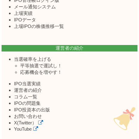
IPO管理帳ログイン版
メール通知システム
上場実績
IPOデータ
上場IPOの株価推移一覧
運営者の紹介
当選確率を上げる
平等抽選で運試し！
応募機会を増やす！
IPO当選実績
運営者の紹介
コラム一覧
IPOの問題集
IPO投資本の出版
お問い合わせ
X(Twitter）
YouTube