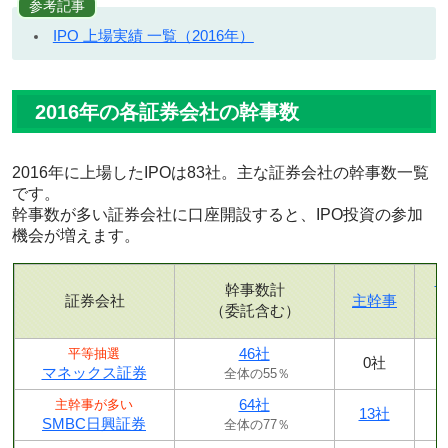
参考記事
IPO 上場実績 一覧（2016年）
2016年の各証券会社の幹事数
2016年に上場したIPOは83社。主な証券会社の幹事数一覧
です。
幹事数が多い証券会社に口座開設すると、IPO投資の参加
機会が増えます。
幹事数計
証券会社
主幹事
（委託含む）
46社
平等抽選
0社
マネックス証券
全体の55％
64社
主幹事が多い
13社
SMBC日興証券
全体の77％