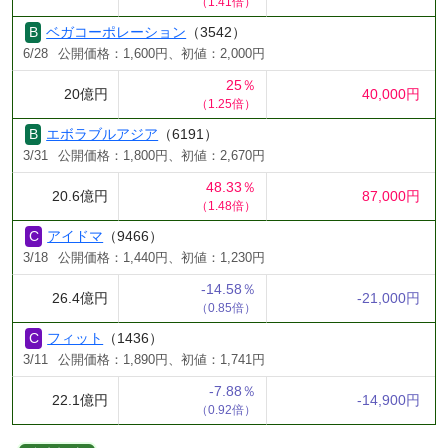
（1.41倍）
ベガコーポレーション
（3542）
6/28
公開価格：1,600円、初値：2,000円
25％
20億円
40,000円
（1.25倍）
エボラブルアジア
（6191）
3/31
公開価格：1,800円、初値：2,670円
48.33％
20.6億円
87,000円
（1.48倍）
アイドマ
（9466）
3/18
公開価格：1,440円、初値：1,230円
-14.58％
26.4億円
-21,000円
（0.85倍）
フィット
（1436）
3/11
公開価格：1,890円、初値：1,741円
-7.88％
22.1億円
-14,900円
（0.92倍）