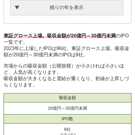
残りの年を表示
東証グロース上場。吸収金額が20億円～30億円未満
のIPO
一覧です。
2023年に上場したIPOは96社。東証グロース上場。吸収金
額が20億円～30億円未満のIPOは8社。
市場からの吸収金額（公開規模）が小さければ小さいほ
ど、人気が高くなります。
吸収金額が大きくなると需給が重くなり、初値が上昇しづ
らくなります。
吸収金額
20億円～30億円未満
IPO数
8社
全体の8％