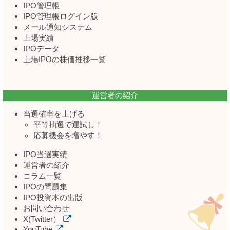
IPO管理帳
IPO管理帳ログイン版
メール通知システム
上場実績
IPOデータ
上場IPOの株価推移一覧
運営者の紹介
当選確率を上げる
平等抽選で運試し！
応募機会を増やす！
IPO当選実績
運営者の紹介
コラム一覧
IPOの問題集
IPO投資本の出版
お問い合わせ
X(Twitter）
YouTube