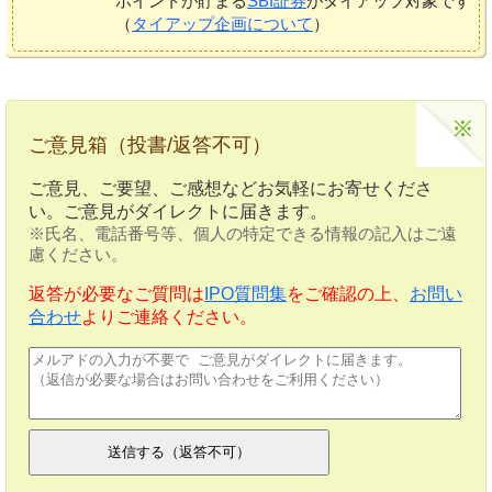
ポイントが貯まる
SBI証券
がタイアップ対象です
（
タイアップ企画について
）
ご意見箱（投書/返答不可）
ご意見、ご要望、ご感想などお気軽にお寄せくださ
い。ご意見がダイレクトに届きます。
※氏名、電話番号等、個人の特定できる情報の記入はご遠
慮ください。
返答が必要なご質問は
IPO質問集
をご確認の上、
お問い
合わせ
よりご連絡ください。