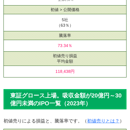
初値 > 公開価格
5社
（63％）
騰落率
73.34％
初値売り損益
平均金額
118,438円
東証グロース上場。吸収金額が20億円～30
億円未満のIPO一覧（2023年）
初値売りによる損益と、騰落率です。（
初値売りとは？
）