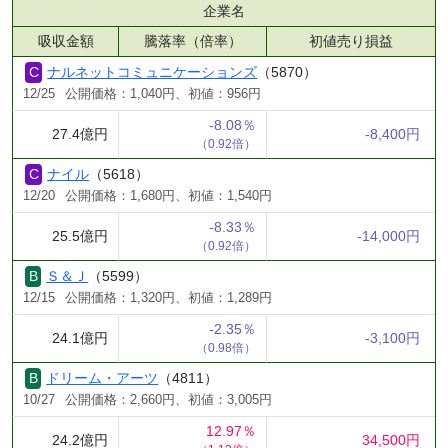
企業名
吸収金額
騰落率（倍率）
初値売り損益
ナルネットコミュニケーションズ
（5870）
12/25
公開価格：1,040円、初値：956円
-8.08％
27.4億円
-8,400円
（0.92倍）
ナイル
（5618）
12/20
公開価格：1,680円、初値：1,540円
-8.33％
25.5億円
-14,000円
（0.92倍）
Ｓ＆Ｊ
（5599）
12/15
公開価格：1,320円、初値：1,289円
-2.35％
24.1億円
-3,100円
（0.98倍）
ドリーム・アーツ
（4811）
10/27
公開価格：2,660円、初値：3,005円
12.97％
24.2億円
34,500円