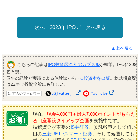
2023年 IPOデータへ戻る
▲上へ戻る
こちらの記事は
IPO投資歴21年のカブスル
が執筆。IPOに209
回当選。
長年の経験と実績による体験談から
IPO投資本を出版
。株式投資歴
は22年で投資全般にも詳しい。
X(Twitter）
YouTube
2.4万人のフォロワー
現在、
現金4,000円＋最大7,000ポイントがもらえ
る口座開設タイアップ企画
を実施中です。
抽選資金が不要の
松井証券
、委託幹事として狙い
目の
三菱UFJ eスマート証券
、そして落選しても