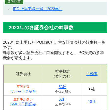
参考記事
IPO 上場実績 一覧（2023年）
2023年の各証券会社の幹事数
2023年に上場したIPOは96社。主な証券会社の幹事数一覧
です。
幹事数が多い証券会社に口座開設すると、IPO投資の参加
機会が増えます。
幹事数計
証券会社
主幹事
（委託含む）
53社
平等抽選
0社
マネックス証券
全体の55％
52社
主幹事が多い
19社
SMBC日興証券
全体の54％