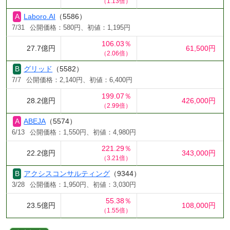
（1.13倍）
Laboro.AI
（5586）
7/31
公開価格：580円、初値：1,195円
106.03％
27.7億円
61,500円
（2.06倍）
グリッド
（5582）
7/7
公開価格：2,140円、初値：6,400円
199.07％
28.2億円
426,000円
（2.99倍）
ABEJA
（5574）
6/13
公開価格：1,550円、初値：4,980円
221.29％
22.2億円
343,000円
（3.21倍）
アクシスコンサルティング
（9344）
3/28
公開価格：1,950円、初値：3,030円
55.38％
23.5億円
108,000円
（1.55倍）