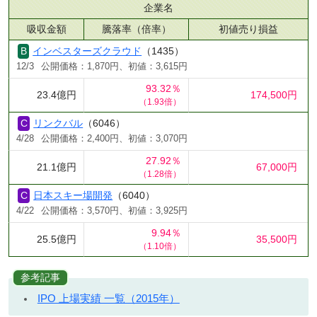
企業名
吸収金額
騰落率（倍率）
初値売り損益
インベスターズクラウド
（1435）
12/3
公開価格：1,870円、初値：3,615円
93.32％
23.4億円
174,500円
（1.93倍）
リンクバル
（6046）
4/28
公開価格：2,400円、初値：3,070円
27.92％
21.1億円
67,000円
（1.28倍）
日本スキー場開発
（6040）
4/22
公開価格：3,570円、初値：3,925円
9.94％
25.5億円
35,500円
（1.10倍）
参考記事
IPO 上場実績 一覧（2015年）