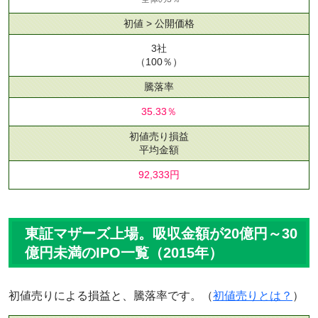
初値 > 公開価格
3社
（100％）
騰落率
35.33％
初値売り損益
平均金額
92,333円
東証マザーズ上場。吸収金額が20億円～30
億円未満のIPO一覧（2015年）
初値売りによる損益と、騰落率です。（
初値売りとは？
）