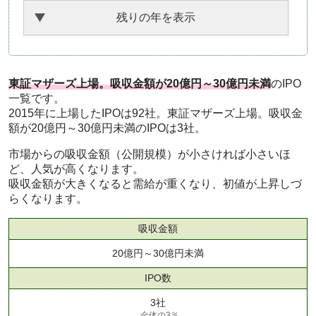
残りの年を表示
東証マザーズ上場。吸収金額が20億円～30億円未満
のIPO
一覧です。
2015年に上場したIPOは92社。東証マザーズ上場。吸収金
額が20億円～30億円未満のIPOは3社。
市場からの吸収金額（公開規模）が小さければ小さいほ
ど、人気が高くなります。
吸収金額が大きくなると需給が重くなり、初値が上昇しづ
らくなります。
吸収金額
20億円～30億円未満
IPO数
3社
全体の3％