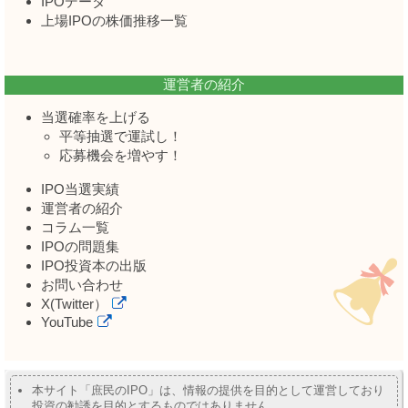
IPOデータ
上場IPOの株価推移一覧
運営者の紹介
当選確率を上げる
平等抽選で運試し！
応募機会を増やす！
IPO当選実績
運営者の紹介
コラム一覧
IPOの問題集
IPO投資本の出版
お問い合わせ
X(Twitter）
YouTube
本サイト「庶民のIPO」は、情報の提供を目的として運営しており
投資の勧誘を目的とするものではありません。