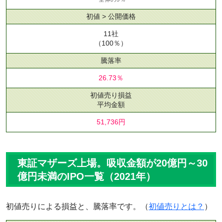
初値 > 公開価格
11社
（100％）
騰落率
26.73％
初値売り損益
平均金額
51,736円
東証マザーズ上場。吸収金額が20億円～30
億円未満のIPO一覧（2021年）
初値売りによる損益と、騰落率です。（
初値売りとは？
）