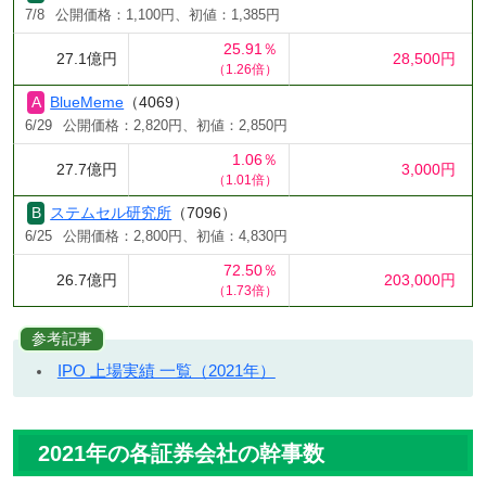
7/8
公開価格：1,100円、初値：1,385円
25.91％
27.1億円
28,500円
（1.26倍）
BlueMeme
（4069）
6/29
公開価格：2,820円、初値：2,850円
1.06％
27.7億円
3,000円
（1.01倍）
ステムセル研究所
（7096）
6/25
公開価格：2,800円、初値：4,830円
72.50％
26.7億円
203,000円
（1.73倍）
参考記事
IPO 上場実績 一覧（2021年）
2021年の各証券会社の幹事数