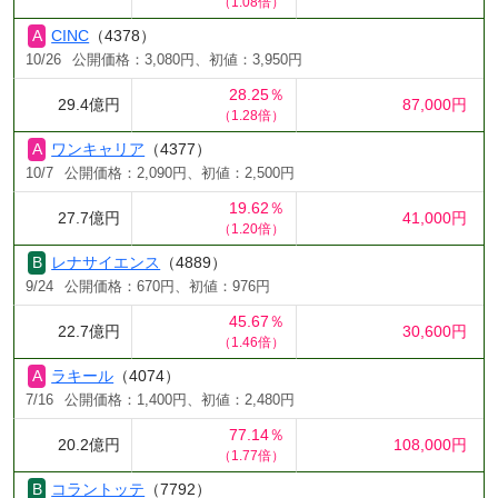
（1.08倍）
CINC
（4378）
10/26
公開価格：3,080円、初値：3,950円
28.25％
29.4億円
87,000円
（1.28倍）
ワンキャリア
（4377）
10/7
公開価格：2,090円、初値：2,500円
19.62％
27.7億円
41,000円
（1.20倍）
レナサイエンス
（4889）
9/24
公開価格：670円、初値：976円
45.67％
22.7億円
30,600円
（1.46倍）
ラキール
（4074）
7/16
公開価格：1,400円、初値：2,480円
77.14％
20.2億円
108,000円
（1.77倍）
コラントッテ
（7792）