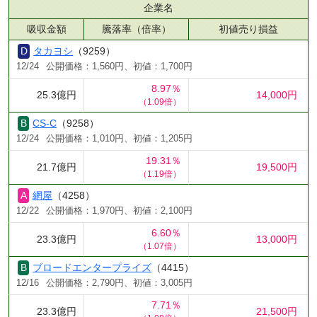
企業名
吸収金額
騰落率（倍率）
初値売り損益
タカヨシ
（9259）
12/24
公開価格：1,560円、初値：1,700円
8.97％
25.3億円
14,000円
（1.09倍）
CS-C
（9258）
12/24
公開価格：1,010円、初値：1,205円
19.31％
21.7億円
19,500円
（1.19倍）
網屋
（4258）
12/22
公開価格：1,970円、初値：2,100円
6.60％
23.3億円
13,000円
（1.07倍）
ブロードエンタープライズ
（4415）
12/16
公開価格：2,790円、初値：3,005円
7.71％
23.3億円
21,500円