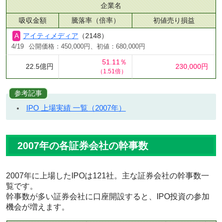
企業名
吸収金額
騰落率（倍率）
初値売り損益
アイティメディア
（2148）
4/19
公開価格：450,000円、初値：680,000円
51.11％
22.5億円
230,000円
（1.51倍）
参考記事
IPO 上場実績 一覧（2007年）
2007年の各証券会社の幹事数
2007年に上場したIPOは121社。主な証券会社の幹事数一
覧です。
幹事数が多い証券会社に口座開設すると、IPO投資の参加
機会が増えます。