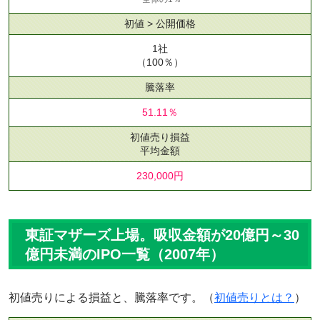
初値 > 公開価格
1社
（100％）
騰落率
51.11％
初値売り損益
平均金額
230,000円
東証マザーズ上場。吸収金額が20億円～30
億円未満のIPO一覧（2007年）
初値売りによる損益と、騰落率です。（
初値売りとは？
）