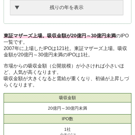
残りの年を表示
東証マザーズ上場。吸収金額が20億円～30億円未満
のIPO
一覧です。
2007年に上場したIPOは121社。東証マザーズ上場。吸収
金額が20億円～30億円未満のIPOは1社。
市場からの吸収金額（公開規模）が小さければ小さいほ
ど、人気が高くなります。
吸収金額が大きくなると需給が重くなり、初値が上昇しづ
らくなります。
吸収金額
20億円～30億円未満
IPO数
1社
全体の1％