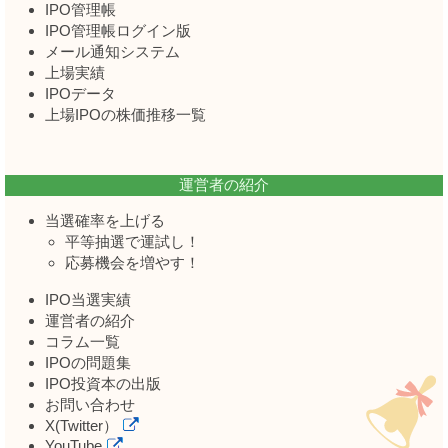
IPO管理帳
IPO管理帳ログイン版
メール通知システム
上場実績
IPOデータ
上場IPOの株価推移一覧
運営者の紹介
当選確率を上げる
平等抽選で運試し！
応募機会を増やす！
IPO当選実績
運営者の紹介
コラム一覧
IPOの問題集
IPO投資本の出版
お問い合わせ
X(Twitter）
YouTube