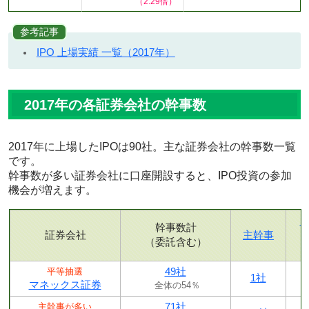
（2.29倍）
参考記事
IPO 上場実績 一覧（2017年）
2017年の各証券会社の幹事数
2017年に上場したIPOは90社。主な証券会社の幹事数一覧
です。
幹事数が多い証券会社に口座開設すると、IPO投資の参加
機会が増えます。
幹事数計
証券会社
主幹事
（委託含む）
49社
平等抽選
1社
マネックス証券
全体の54％
71社
主幹事が多い