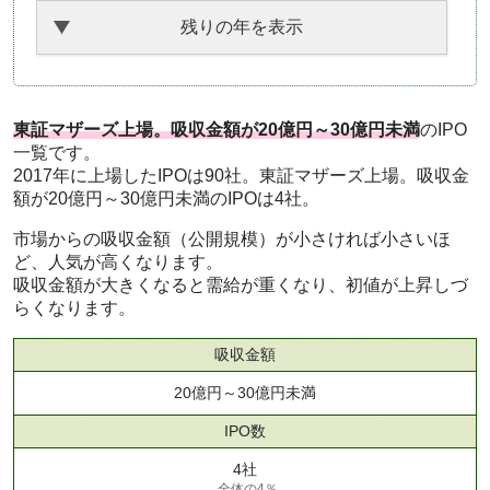
残りの年を表示
東証マザーズ上場。吸収金額が20億円～30億円未満
のIPO
一覧です。
2017年に上場したIPOは90社。東証マザーズ上場。吸収金
額が20億円～30億円未満のIPOは4社。
市場からの吸収金額（公開規模）が小さければ小さいほ
ど、人気が高くなります。
吸収金額が大きくなると需給が重くなり、初値が上昇しづ
らくなります。
吸収金額
20億円～30億円未満
IPO数
4社
全体の4％