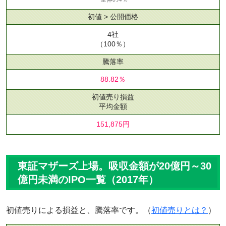
初値 > 公開価格
4社
（100％）
騰落率
88.82％
初値売り損益
平均金額
151,875円
東証マザーズ上場。吸収金額が20億円～30
億円未満のIPO一覧（2017年）
初値売りによる損益と、騰落率です。（
初値売りとは？
）