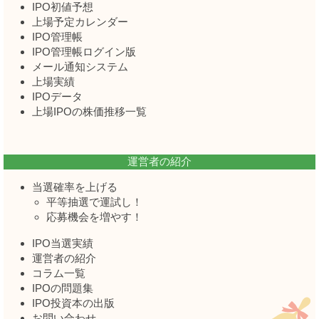
IPO初値予想
上場予定カレンダー
IPO管理帳
IPO管理帳ログイン版
メール通知システム
上場実績
IPOデータ
上場IPOの株価推移一覧
運営者の紹介
当選確率を上げる
平等抽選で運試し！
応募機会を増やす！
IPO当選実績
運営者の紹介
コラム一覧
IPOの問題集
IPO投資本の出版
お問い合わせ