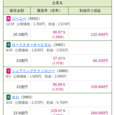
企業名
吸収金額
騰落率（倍率）
初値売り損益
ジーニー
（6562）
12/18
公開価格：1,350円、初値：2,674円
98.07％
20.3億円
132,400円
（1.98倍）
ロードスターキャピタル
（3482）
9/28
公開価格：1,820円、初値：2,501円
37.42％
23億円
68,100円
（1.37倍）
シェアリングテクノロジー
（3989）
8/3
公開価格：1,600円、初値：2,990円
86.88％
22億円
139,000円
（1.87倍）
オロ
（3983）
3/24
公開価格：2,070円、初値：4,750円
129.47％
23.8億円
268,000円